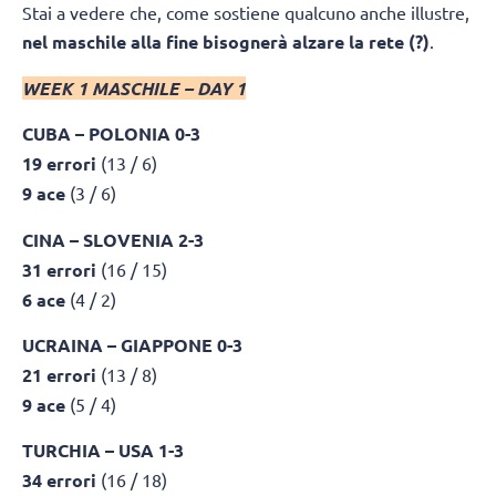
Stai a vedere che, come sostiene qualcuno anche illustre,
nel maschile alla fine bisognerà alzare la rete (?)
.
WEEK 1 MASCHILE – DAY 1
CUBA – POLONIA 0-3
19 errori
(13 / 6)
9 ace
(3 / 6)
CINA – SLOVENIA 2-3
31 errori
(16 / 15)
6 ace
(4 / 2)
UCRAINA – GIAPPONE 0-3
21 errori
(13 / 8)
9 ace
(5 / 4)
TURCHIA – USA 1-3
34 errori
(16 / 18)