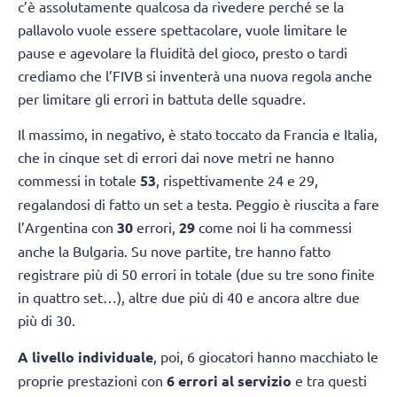
c’è assolutamente qualcosa da rivedere perché se la
pallavolo vuole essere spettacolare, vuole limitare le
pause e agevolare la fluidità del gioco, presto o tardi
crediamo che l’FIVB si inventerà una nuova regola anche
per limitare gli errori in battuta delle squadre.
Il massimo, in negativo, è stato toccato da Francia e Italia,
che in cinque set di errori dai nove metri ne hanno
commessi in totale
53
, rispettivamente 24 e 29,
regalandosi di fatto un set a testa. Peggio è riuscita a fare
l’Argentina con
30
errori,
29
come noi li ha commessi
anche la Bulgaria. Su nove partite, tre hanno fatto
registrare più di 50 errori in totale (due su tre sono finite
in quattro set…), altre due più di 40 e ancora altre due
più di 30.
A livello individuale
, poi, 6 giocatori hanno macchiato le
proprie prestazioni con
6 errori al servizio
e tra questi