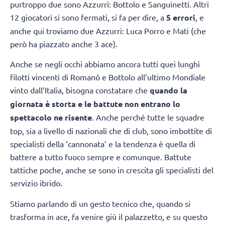
purtroppo due sono Azzurri: Bottolo e Sanguinetti. Altri
12 giocatori si sono fermati, si fa per dire, a
5 errori
, e
anche qui troviamo due Azzurri: Luca Porro e Mati (che
però ha piazzato anche 3 ace).
Anche se negli occhi abbiamo ancora tutti quei lunghi
filotti vincenti di Romanò e Bottolo all’ultimo Mondiale
vinto dall’Italia, bisogna constatare che
quando la
giornata è storta e le battute non entrano lo
spettacolo ne risente
. Anche perché tutte le squadre
top, sia a livello di nazionali che di club, sono imbottite di
specialisti della ‘cannonata’ e la tendenza è quella di
battere a tutto fuoco sempre e comunque. Battute
tattiche poche, anche se sono in crescita gli specialisti del
servizio ibrido.
Stiamo parlando di un gesto tecnico che, quando si
trasforma in ace, fa venire giù il palazzetto, e su questo