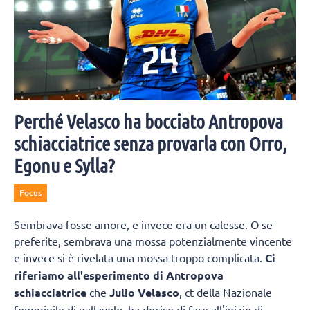
Perché Velasco ha bocciato Antropova
schiacciatrice senza provarla con Orro,
Egonu e Sylla?
Focus
Sembrava fosse amore, e invece era un calesse. O se
preferite, sembrava una mossa potenzialmente vincente
e invece si è rivelata una mossa troppo complicata.
Ci
riferiamo all'esperimento di Antropova
schiacciatrice
che
Julio Velasco
, ct della Nazionale
femminile di pallavolo, ha deciso di fare all'inizio di