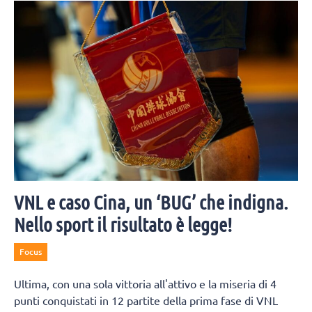
 Moltissimi i colleghi e amici invitati alla
atletica. Subito disponibili 
VNL e caso Cina, un ‘BUG’ che indigna.
Nello sport il risultato è legge!
Focus
Ultima, con una sola vittoria all'attivo e la miseria di 4
punti conquistati in 12 partite della prima fase di VNL