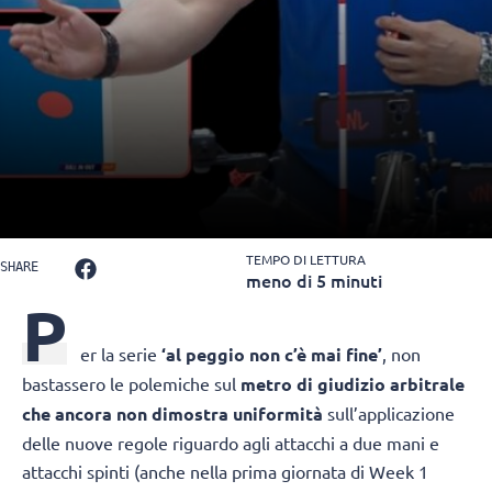
TEMPO DI LETTURA
SHARE
meno di 5 minuti
P
er la serie
‘al peggio non c’è mai fine’
, non
bastassero le polemiche sul
metro di giudizio arbitrale
che ancora non dimostra uniformità
sull’applicazione
delle nuove regole riguardo agli attacchi a due mani e
attacchi spinti (anche nella prima giornata di Week 1