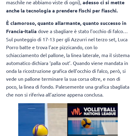
maschile ne abbiamo viste di ogni),
adesso ci si mette
anche la tecnologia a prendere fischi per fiaschi.
È clamoroso, quanto allarmante, quanto successo in
Francia-Italia
dove a sbagliare è stato l’occhio di falco…
Sul punteggio di 17-13 per gli Azzurri nel terzo set, Luca
Porro batte e trova l’ace pizzicando, con lo
schiacciamento del pallone, la linea laterale, ma il sistema
automatico dichiara ‘palla out’. Quando viene mandata in
onda la ricostruzione grafica dell’occhio di falco, però, si
vede un pallone terminare la sua corsa oltre, e non di
poco, la linea di fondo. Palesemente una grafica sbagliata
che non si riferiva all’azione appena conclusa.