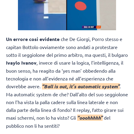
Un errore così evidente
che De Giorgi, Porro stesso e
capitan Bottolo ovviamente sono andati a protestare
sotto il seggiolone del primo arbitro, ma questi, il bulgaro
Ivaylo Ivanov
, invece di usare la logica, l’intelligenza, il
buon senso, ha reagito da ‘yes man’ obbedendo alla
tecnologia e non all’evidenza né all’esperienza che
dovrebbe avere.
“Ball is out, it’s automatic system”
.
Ma automatic system de che? Dall’alto del suo seggiolone
non l’ha vista la palla cadere sulla linea laterale e non
dalla parte della linea di fondo? Il replay, fatto girare sui
maxi schermi, non lo ha visto? Gli
“ooohhhhh”
del
pubblico non li ha sentiti?