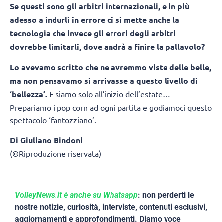
Se questi sono gli arbitri internazionali, e in più
adesso a indurli in errore ci si mette anche la
tecnologia che invece gli errori degli arbitri
dovrebbe limitarli, dove andrà a finire la pallavolo?
Lo avevamo scritto che ne avremmo viste delle belle,
ma non pensavamo si arrivasse a questo livello di
‘bellezza’.
E siamo solo all’inizio dell’estate…
Prepariamo i pop corn ad ogni partita e godiamoci questo
spettacolo ‘fantozziano’.
Di Giuliano Bindoni
(©Riproduzione riservata)
VolleyNews.it è anche su Whatsapp
: non perderti le
nostre notizie, curiosità, interviste, contenuti esclusivi,
aggiornamenti e approfondimenti. Diamo voce