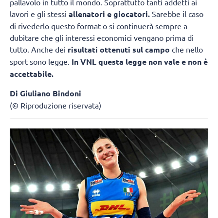
pallavolo in tutto il mondo. Soprattutto tanti addetti ai
lavori e gli stessi
allenatori e giocatori.
Sarebbe il caso
di rivederlo questo format o si continuerà sempre a
dubitare che gli interessi economici vengano prima di
tutto. Anche dei
risultati ottenuti sul campo
che nello
sport sono legge.
In VNL questa legge non vale e non è
accettabile.
Di Giuliano Bindoni
(© Riproduzione riservata)