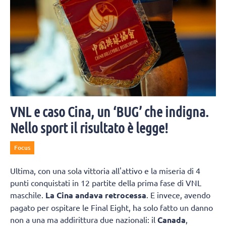
VNL e caso Cina, un ‘BUG’ che indigna.
Nello sport il risultato è legge!
Focus
Ultima, con una sola vittoria all'attivo e la miseria di 4
punti conquistati in 12 partite della prima fase di VNL
maschile.
La Cina andava retrocessa
. E invece, avendo
pagato per ospitare le Final Eight, ha solo fatto un danno
non a una ma addirittura due nazionali: il
Canada
,