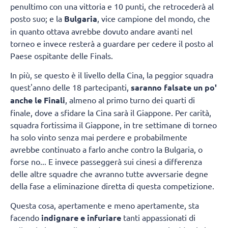
penultimo con una vittoria e 10 punti, che retrocederà al
posto suo; e la
Bulgaria
, vice campione del mondo, che
in quanto ottava avrebbe dovuto andare avanti nel
torneo e invece resterà a guardare per cedere il posto al
Paese ospitante delle Finals.
In più, se questo è il livello della Cina, la peggior squadra
quest'anno delle 18 partecipanti,
saranno falsate un po'
anche le Finali
, almeno al primo turno dei quarti di
finale, dove a sfidare la Cina sarà il Giappone. Per carità,
squadra fortissima il Giappone, in tre settimane di torneo
ha solo vinto senza mai perdere e probabilmente
avrebbe continuato a farlo anche contro la Bulgaria, o
forse no... E invece passeggerà sui cinesi a differenza
delle altre squadre che avranno tutte avversarie degne
della fase a eliminazione diretta di questa competizione.
Questa cosa, apertamente e meno apertamente, sta
facendo
indignare e infuriare
tanti appassionati di