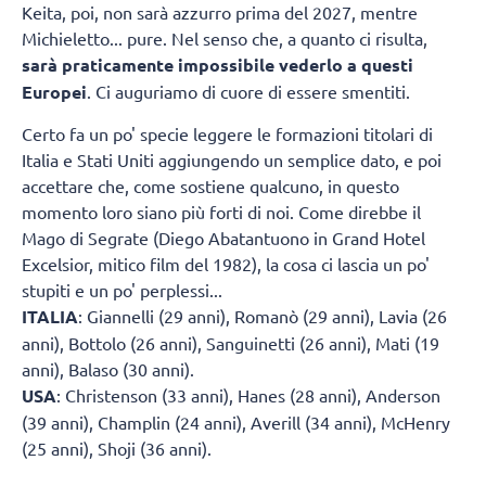
Keita, poi, non sarà azzurro prima del 2027, mentre
Michieletto... pure. Nel senso che, a quanto ci risulta,
sarà praticamente impossibile vederlo a questi
Europei
. Ci auguriamo di cuore di essere smentiti.
Certo fa un po' specie leggere le formazioni titolari di
Italia e Stati Uniti aggiungendo un semplice dato, e poi
accettare che, come sostiene qualcuno, in questo
momento loro siano più forti di noi. Come direbbe il
Mago di Segrate (Diego Abatantuono in Grand Hotel
Excelsior, mitico film del 1982), la cosa ci lascia un po'
stupiti e un po' perplessi...
ITALIA
: Giannelli (29 anni), Romanò (29 anni), Lavia (26
anni), Bottolo (26 anni), Sanguinetti (26 anni), Mati (19
anni), Balaso (30 anni).
USA
: Christenson (33 anni), Hanes (28 anni), Anderson
(39 anni), Champlin (24 anni), Averill (34 anni), McHenry
(25 anni), Shoji (36 anni).