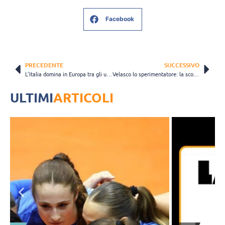
Facebook
PRECEDENTE
SUCCESSIVO
L’Italia domina in Europa tra gli uomini e (quasi) con le donne, ma…
Velasco lo sperimentatore: la scommessa Antropova sarà vincente, ma anche dolorosa per qualcuno
ULTIMI
ARTICOLI