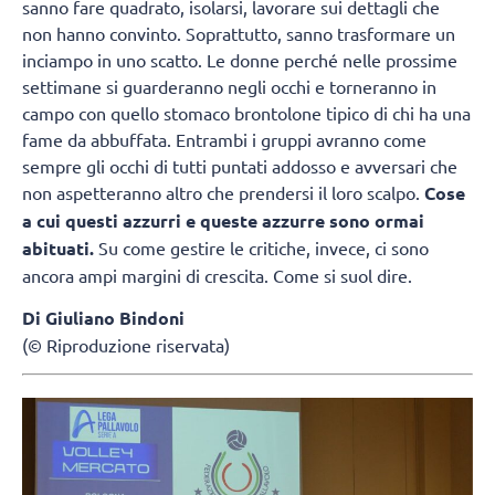
sanno fare quadrato, isolarsi, lavorare sui dettagli che
non hanno convinto. Soprattutto, sanno trasformare un
inciampo in uno scatto. Le donne perché nelle prossime
settimane si guarderanno negli occhi e torneranno in
campo con quello stomaco brontolone tipico di chi ha una
fame da abbuffata. Entrambi i gruppi avranno come
sempre gli occhi di tutti puntati addosso e avversari che
non aspetteranno altro che prendersi il loro scalpo.
Cose
a cui questi azzurri e queste azzurre sono ormai
abituati.
Su come gestire le critiche, invece, ci sono
ancora ampi margini di crescita. Come si suol dire.
Di Giuliano Bindoni
(© Riproduzione riservata)