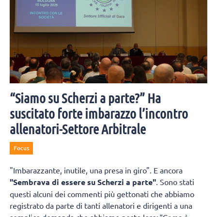
“Siamo su Scherzi a parte?” Ha
suscitato forte imbarazzo l’incontro
allenatori-Settore Arbitrale
Focus
"Imbarazzante, inutile, una presa in giro". E ancora
"Sembrava di essere su Scherzi a parte"
. Sono stati
questi alcuni dei commenti più gettonati che abbiamo
registrato da parte di tanti allenatori e dirigenti a una
semplice domanda che abbiamo posto loro: