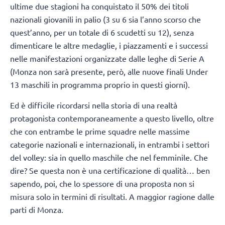
ultime due stagioni ha conquistato il 50% dei titoli
nazionali giovanili in palio (3 su 6 sia l’anno scorso che
quest’anno, per un totale di 6 scudetti su 12), senza
dimenticare le altre medaglie, i piazzamenti e i successi
nelle manifestazioni organizzate dalle leghe di Serie A
(Monza non sarà presente, però, alle nuove finali Under
13 maschili in programma proprio in questi giorni).
Ed è difficile ricordarsi nella storia di una realtà
protagonista contemporaneamente a questo livello, oltre
che con entrambe le prime squadre nelle massime
categorie nazionali e internazionali, in entrambi i settori
del volley: sia in quello maschile che nel femminile. Che
dire? Se questa non è una certificazione di qualità… ben
sapendo, poi, che lo spessore di una proposta non si
misura solo in termini di risultati. A maggior ragione dalle
parti di Monza.