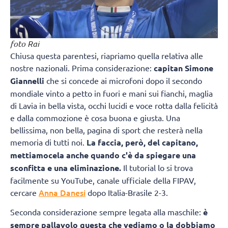
foto Rai
Chiusa questa parentesi, riapriamo quella relativa alle
nostre nazionali. Prima considerazione:
capitan Simone
Giannelli
che si concede ai microfoni dopo il secondo
mondiale vinto a petto in fuori e mani sui fianchi, maglia
di Lavia in bella vista, occhi lucidi e voce rotta dalla felicità
e dalla commozione è cosa buona e giusta. Una
bellissima, non bella, pagina di sport che resterà nella
memoria di tutti noi.
La faccia, però, del capitano,
mettiamocela anche quando c'è da spiegare una
sconfitta e una eliminazione.
Il tutorial lo si trova
facilmente su YouTube, canale ufficiale della FIPAV,
Anna Danesi
cercare
dopo Italia-Brasile 2-3.
Seconda considerazione sempre legata alla maschile:
è
sempre pallavolo questa che vediamo o la dobbiamo