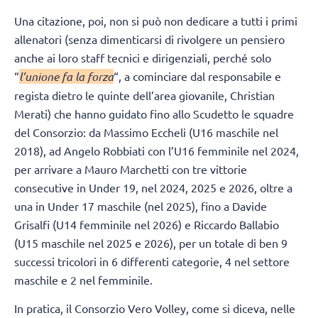
Una citazione, poi, non si può non dedicare a tutti i primi
allenatori (senza dimenticarsi di rivolgere un pensiero
anche ai loro staff tecnici e dirigenziali, perché solo
“
l’unione fa la forza
“, a cominciare dal responsabile e
regista dietro le quinte dell’area giovanile, Christian
Merati) che hanno guidato fino allo Scudetto le squadre
del Consorzio: da Massimo Eccheli (U16 maschile nel
2018), ad Angelo Robbiati con l’U16 femminile nel 2024,
per arrivare a Mauro Marchetti con tre vittorie
consecutive in Under 19, nel 2024, 2025 e 2026, oltre a
una in Under 17 maschile (nel 2025), fino a Davide
Grisalfi (U14 femminile nel 2026) e Riccardo Ballabio
(U15 maschile nel 2025 e 2026), per un totale di ben 9
successi tricolori in 6 differenti categorie, 4 nel settore
maschile e 2 nel femminile.
In pratica, il Consorzio Vero Volley, come si diceva, nelle