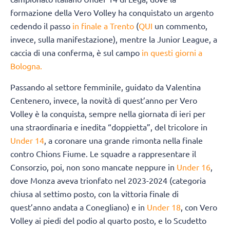
formazione della Vero Volley ha conquistato un argento
cedendo il passo
in finale a Trento
(
QUI
un commento,
invece, sulla manifestazione), mentre la Junior League, a
caccia di una conferma, è sul campo
in questi giorni a
Bologna.
Passando al settore femminile, guidato da Valentina
Centenero, invece, la novità di quest’anno per Vero
Volley è la conquista, sempre nella giornata di ieri per
una straordinaria e inedita “doppietta”, del tricolore in
Under 14
, a coronare una grande rimonta nella finale
contro Chions Fiume. Le squadre a rappresentare il
Consorzio, poi, non sono mancate neppure in
Under 16
,
dove Monza aveva trionfato nel 2023-2024 (categoria
chiusa al settimo posto, con la vittoria finale di
quest’anno andata a Conegliano) e in
Under 18
, con Vero
Volley ai piedi del podio al quarto posto, e lo Scudetto