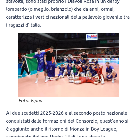
stavolta, sono stati proprio i Diavoli Rosa in un derby
lombardo (o meglio, brianzolo) che da anni, ormai,
caratterizza i vertici nazionali della pallavolo giovanile tra
i ragazzi d’Italia.
Foto: Fipav
Ai due scudetti 2025-2026 e al secondo posto nazionale
conquistati dalle formazioni del Consorzio, quest’anno si
è aggiunto anche il ritorno di Monza in Boy League,
campionato italiano Under 14 di Lega, dove la