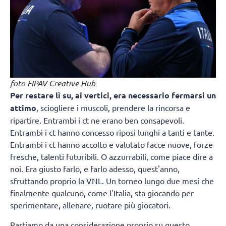
foto FIPAV Creative Hub
Per restare lì su, ai vertici, era necessario fermarsi un
attimo
, sciogliere i muscoli, prendere la rincorsa e
ripartire. Entrambi i ct ne erano ben consapevoli.
Entrambi i ct hanno concesso riposi lunghi a tanti e tante.
Entrambi i ct hanno accolto e valutato facce nuove, forze
fresche, talenti futuribili. O azzurrabili, come piace dire a
noi. Era giusto farlo, e farlo adesso, quest'anno,
sfruttando proprio la VNL. Un torneo lungo due mesi che
finalmente qualcuno, come l'Italia, sta giocando per
sperimentare, allenare, ruotare più giocatori.
Partiamo da una considerazione proprio su questo