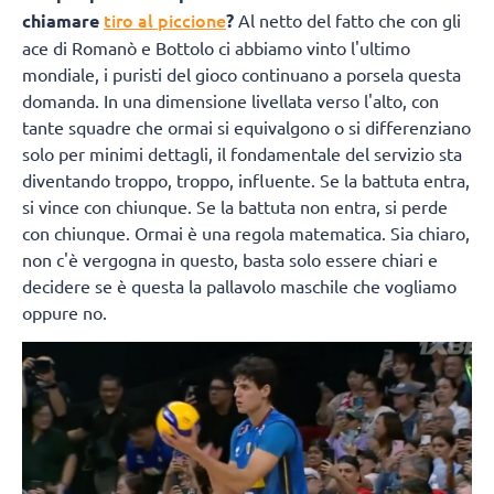
tiro al piccione
chiamare
?
Al netto del fatto che con gli
ace di Romanò e Bottolo ci abbiamo vinto l'ultimo
mondiale, i puristi del gioco continuano a porsela questa
domanda. In una dimensione livellata verso l'alto, con
tante squadre che ormai si equivalgono o si differenziano
solo per minimi dettagli, il fondamentale del servizio sta
diventando troppo, troppo, influente. Se la battuta entra,
si vince con chiunque. Se la battuta non entra, si perde
con chiunque. Ormai è una regola matematica. Sia chiaro,
non c'è vergogna in questo, basta solo essere chiari e
decidere se è questa la pallavolo maschile che vogliamo
oppure no.