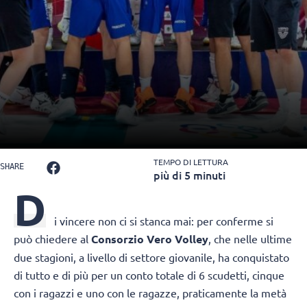
TEMPO DI LETTURA
SHARE
più di 5 minuti
D
i vincere non ci si stanca mai: per conferme si
può chiedere al
Consorzio Vero Volley
, che nelle ultime
due stagioni, a livello di settore giovanile, ha conquistato
di tutto e di più per un conto totale di 6 scudetti, cinque
con i ragazzi e uno con le ragazze, praticamente la metà