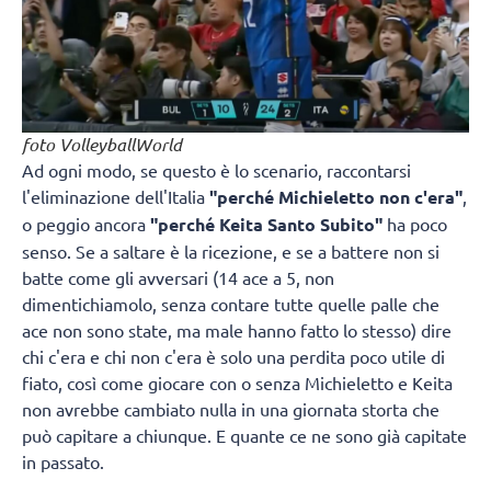
foto VolleyballWorld
Ad ogni modo, se questo è lo scenario, raccontarsi
l'eliminazione dell'Italia
"perché Michieletto non c'era"
,
o peggio ancora
"perché Keita Santo Subito"
ha poco
senso. Se a saltare è la ricezione, e se a battere non si
batte come gli avversari (14 ace a 5, non
dimentichiamolo, senza contare tutte quelle palle che
ace non sono state, ma male hanno fatto lo stesso) dire
chi c'era e chi non c'era è solo una perdita poco utile di
fiato, così come giocare con o senza Michieletto e Keita
non avrebbe cambiato nulla in una giornata storta che
può capitare a chiunque. E quante ce ne sono già capitate
in passato.