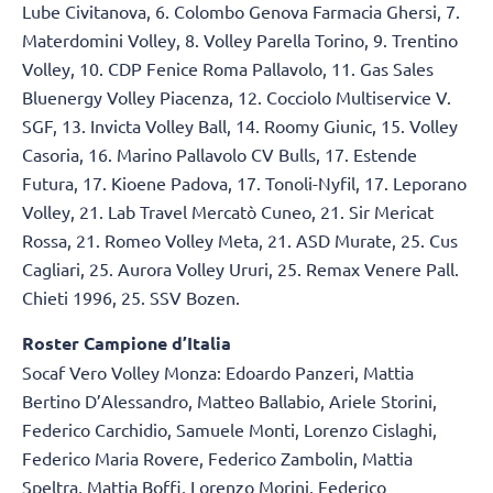
Lube Civitanova, 6. Colombo Genova Farmacia Ghersi, 7.
Materdomini Volley, 8. Volley Parella Torino, 9. Trentino
Volley, 10. CDP Fenice Roma Pallavolo, 11. Gas Sales
Bluenergy Volley Piacenza, 12. Cocciolo Multiservice V.
SGF, 13. Invicta Volley Ball, 14. Roomy Giunic, 15. Volley
Casoria, 16. Marino Pallavolo CV Bulls, 17. Estende
Futura, 17. Kioene Padova, 17. Tonoli-Nyfil, 17. Leporano
Volley, 21. Lab Travel Mercatò Cuneo, 21. Sir Mericat
Rossa, 21. Romeo Volley Meta, 21. ASD Murate, 25. Cus
Cagliari, 25. Aurora Volley Ururi, 25. Remax Venere Pall.
Chieti 1996, 25. SSV Bozen.
Roster Campione d’Italia
Socaf Vero Volley Monza: Edoardo Panzeri, Mattia
Bertino D’Alessandro, Matteo Ballabio, Ariele Storini,
Federico Carchidio, Samuele Monti, Lorenzo Cislaghi,
Federico Maria Rovere, Federico Zambolin, Mattia
Speltra, Mattia Boffi, Lorenzo Morini, Federico