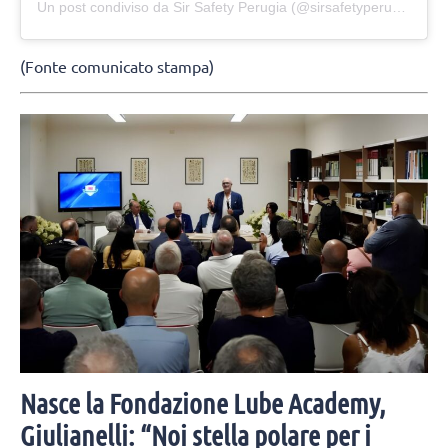
Un post condiviso da Sir Safety Perugia (@sirsafetyperugia)
(Fonte comunicato stampa)
Nasce la Fondazione Lube Academy,
Giulianelli: “Noi stella polare per i