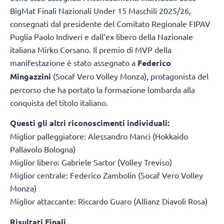
BigMat Finali Nazionali Under 15 Maschili 2025/26,
consegnati dal presidente del Comitato Regionale FIPAV
Puglia Paolo Indiveri e dall’ex libero della Nazionale
italiana Mirko Corsano. Il premio di MVP della
manifestazione è stato assegnato a
Federico
Mingazzini
(Socaf Vero Volley Monza), protagonista del
percorso che ha portato la formazione lombarda alla
conquista del titolo italiano.
Questi gli altri riconoscimenti individuali:
Miglior palleggiatore: Alessandro Manci (Hokkaido
Pallavolo Bologna)
Miglior libero: Gabriele Sartor (Volley Treviso)
Miglior centrale: Federico Zambolin (Socaf Vero Volley
Monza)
Miglior attaccante: Riccardo Guaro (Allianz Diavoli Rosa)
Risultati Finali