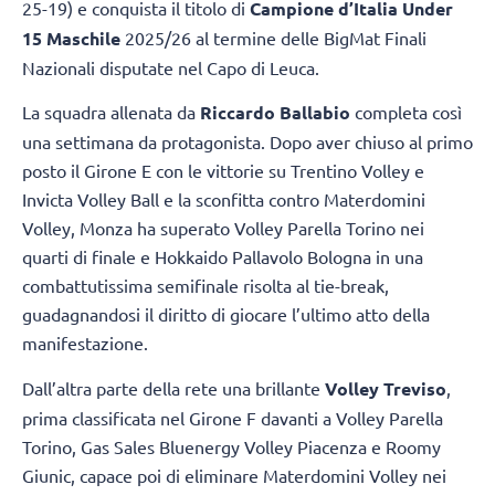
25-19) e conquista il titolo di
Campione d’Italia Under
15 Maschile
2025/26 al termine delle BigMat Finali
Nazionali disputate nel Capo di Leuca.
La squadra allenata da
Riccardo Ballabio
completa così
una settimana da protagonista. Dopo aver chiuso al primo
posto il Girone E con le vittorie su Trentino Volley e
Invicta Volley Ball e la sconfitta contro Materdomini
Volley, Monza ha superato Volley Parella Torino nei
quarti di finale e Hokkaido Pallavolo Bologna in una
combattutissima semifinale risolta al tie-break,
guadagnandosi il diritto di giocare l’ultimo atto della
manifestazione.
Dall’altra parte della rete una brillante
Volley Treviso
,
prima classificata nel Girone F davanti a Volley Parella
Torino, Gas Sales Bluenergy Volley Piacenza e Roomy
Giunic, capace poi di eliminare Materdomini Volley nei