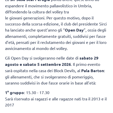
espandere il movimento pallavolistico in Umbria,
diffondendo la cultura del volley tra
le giovani generazioni. Per questo motivo, dopo il
successo della scorsa edizione, il club del presidente Sirci
ha lanciato anche quest’anno gli “
Open Day
”, ossia degli
allenamenti, completamente gratuiti, suddivisi per fasce
d’età, pensati per il reclutamento dei giovani e per il loro
avvicinamento al mondo del volley.
Gli Open Day si svolgeranno nelle date di
sabato 29
agosto e sabato 5 settembre 2026
. Il primo evento
sarà ospitato nella casa dei Block Devils, al
Pala Barton
:
gli allenamenti, che si svolgeranno di pomeriggio,
saranno suddivisi in due fasce orarie in base all’età:
1° gruppo
: 15.30 - 17.30
Sarà riservato ai ragazzi e alle ragazze nati tra il 2013 e il
2017