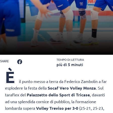
TEMPO DI LETTURA
SHARE
più di 5 minuti
È
il punto messo a terra da Federico Zambolin a far
esplodere la festa della
Socaf Vero Volley Monza
. Sul
taraflex del
Palazzetto dello Sport di Tricase
, davanti
ad una splendida cornice di pubblico, la formazione
lombarda supera
Volley Treviso per 3-0
(25-21, 25-23,