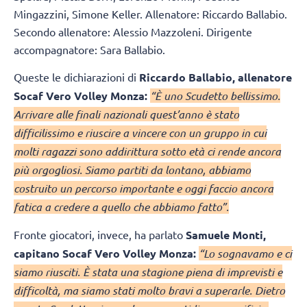
Mingazzini, Simone Keller. Allenatore: Riccardo Ballabio.
Secondo allenatore: Alessio Mazzoleni. Dirigente
accompagnatore: Sara Ballabio.
Queste le dichiarazioni di
Riccardo Ballabio, allenatore
Socaf Vero Volley Monza:
“È uno Scudetto bellissimo.
Arrivare alle finali nazionali quest’anno è stato
difficilissimo e riuscire a vincere con un gruppo in cui
molti ragazzi sono addirittura sotto età ci rende ancora
più orgogliosi. Siamo partiti da lontano, abbiamo
costruito un percorso importante e oggi faccio ancora
fatica a credere a quello che abbiamo fatto”.
Fronte giocatori, invece, ha parlato
Samuele Monti,
capitano Socaf Vero Volley Monza:
“Lo sognavamo e ci
siamo riusciti. È stata una stagione piena di imprevisti e
difficoltà, ma siamo stati molto bravi a superarle. Dietro