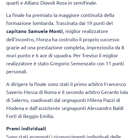
quarti e Allianz Diavoli Rosa in semifinale.
La finale ha premiato la maggiore continuità della
formazione lombarda. Trascinata dai 19 punti del
capitano Samuele Monti
, miglior realizzatore
dell’incontro, Monza ha costruito il proprio successo
grazie ad una prestazione completa, impreziosita da 8
muri punto e 6 ace di squadra. Per Treviso il miglior
realizzatore è stato Gregorio Semenzato con 11 punti
personali.
A dirigere la finale sono stati il primo arbitro Francesco
Saverio Messa di Roma e il secondo arbitro Gerardo Iula
di Salerno, coadiuvati dal segnapunti Milena Pazzi di
Modena e dall’assistente segnapunti Alessandro Baldi
Forti di Reggio Emilia.
Premi individuali
Sono stati assegnati i riconoscimenti individuali delle