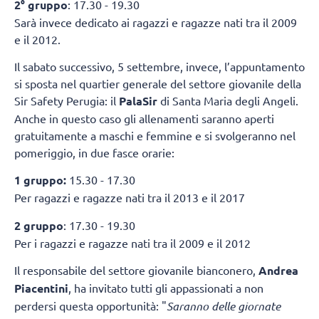
2° gruppo
: 17.30 - 19.30
Sarà invece dedicato ai ragazzi e ragazze nati tra il 2009
e il 2012.
Il sabato successivo, 5 settembre, invece, l’appuntamento
si sposta nel quartier generale del settore giovanile della
Sir Safety Perugia: il
PalaSir
di Santa Maria degli Angeli.
Anche in questo caso gli allenamenti saranno aperti
gratuitamente a maschi e femmine e si svolgeranno nel
pomeriggio, in due fasce orarie:
1 gruppo:
15.30 - 17.30
Per ragazzi e ragazze nati tra il 2013 e il 2017
2 gruppo
: 17.30 - 19.30
Per i ragazzi e ragazze nati tra il 2009 e il 2012
Il responsabile del settore giovanile bianconero,
Andrea
Piacentini
, ha invitato tutti gli appassionati a non
perdersi questa opportunità: "
Saranno delle giornate