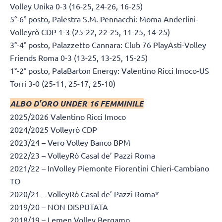
Volley Unika 0-3 (16-25, 24-26, 16-25)
5°-6° posto, Palestra S.M. Pennacchi: Moma Anderlini-
Volleyrò CDP 1-3 (25-22, 22-25, 11-25, 14-25)
3°-4° posto, Palazzetto Cannara: Club 76 PlayAsti-Volley
Friends Roma 0-3 (13-25, 13-25, 15-25)
1°-2° posto, PalaBarton Energy: Valentino Ricci Imoco-US
Torri 3-0 (25-11, 25-17, 25-10)
ALBO D’ORO UNDER 16 FEMMINILE
2025/2026 Valentino Ricci Imoco
2024/2025 Volleyrò CDP
2023/24 – Vero Volley Banco BPM
2022/23 – VolleyRò Casal de’ Pazzi Roma
2021/22 – InVolley Piemonte Fiorentini Chieri-Cambiano
TO
2020/21 – VolleyRò Casal de’ Pazzi Roma*
2019/20 – NON DISPUTATA
2018/19 – Lemen Volley Bergamo