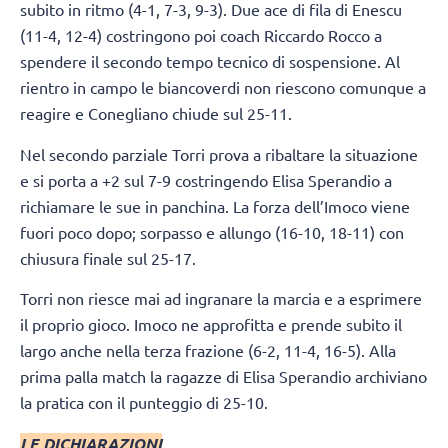
subito in ritmo (4-1, 7-3, 9-3). Due ace di fila di Enescu
(11-4, 12-4) costringono poi coach Riccardo Rocco a
spendere il secondo tempo tecnico di sospensione. Al
rientro in campo le biancoverdi non riescono comunque a
reagire e Conegliano chiude sul 25-11.
Nel secondo parziale Torri prova a ribaltare la situazione
e si porta a +2 sul 7-9 costringendo Elisa Sperandio a
richiamare le sue in panchina. La forza dell’Imoco viene
fuori poco dopo; sorpasso e allungo (16-10, 18-11) con
chiusura finale sul 25-17.
Torri non riesce mai ad ingranare la marcia e a esprimere
il proprio gioco. Imoco ne approfitta e prende subito il
largo anche nella terza frazione (6-2, 11-4, 16-5). Alla
prima palla match la ragazze di Elisa Sperandio archiviano
la pratica con il punteggio di 25-10.
LE DICHIARAZIONI