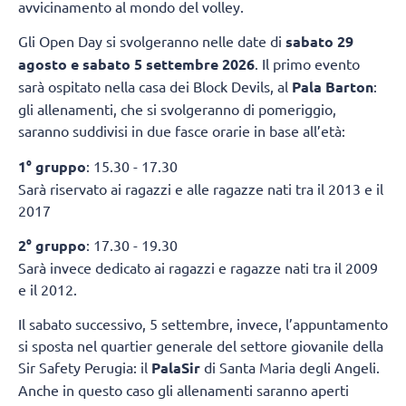
avvicinamento al mondo del volley.
Gli Open Day si svolgeranno nelle date di
sabato 29
agosto e sabato 5 settembre 2026
. Il primo evento
sarà ospitato nella casa dei Block Devils, al
Pala Barton
:
gli allenamenti, che si svolgeranno di pomeriggio,
saranno suddivisi in due fasce orarie in base all’età:
1° gruppo
: 15.30 - 17.30
Sarà riservato ai ragazzi e alle ragazze nati tra il 2013 e il
2017
2° gruppo
: 17.30 - 19.30
Sarà invece dedicato ai ragazzi e ragazze nati tra il 2009
e il 2012.
Il sabato successivo, 5 settembre, invece, l’appuntamento
si sposta nel quartier generale del settore giovanile della
Sir Safety Perugia: il
PalaSir
di Santa Maria degli Angeli.
Anche in questo caso gli allenamenti saranno aperti