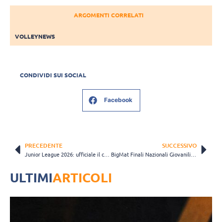
ARGOMENTI CORRELATI
VOLLEYNEWS
CONDIVIDI SUI SOCIAL
Facebook
PRECEDENTE
SUCCESSIVO
Junior League 2026: ufficiale il calendario completo delle fasi finali a Bologna
BigMat Finali Nazionali Giovanili: Diavoli Rosa Campione d’Italia Under17 maschile
ULTIMI
ARTICOLI