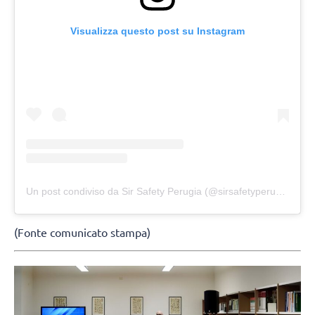
Visualizza questo post su Instagram
Un post condiviso da Sir Safety Perugia (@sirsafetyperugia)
(Fonte comunicato stampa)