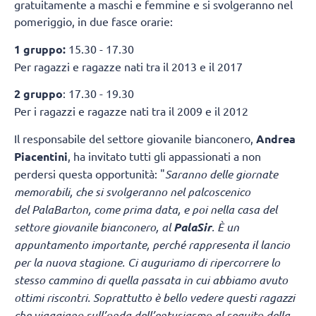
gratuitamente a maschi e femmine e si svolgeranno nel
pomeriggio, in due fasce orarie:
1 gruppo:
15.30 - 17.30
Per ragazzi e ragazze nati tra il 2013 e il 2017
2 gruppo
: 17.30 - 19.30
Per i ragazzi e ragazze nati tra il 2009 e il 2012
Il responsabile del settore giovanile bianconero,
Andrea
Piacentini
, ha invitato tutti gli appassionati a non
perdersi questa opportunità: "
Saranno delle giornate
memorabili, che si svolgeranno nel palcoscenico
del PalaBarton, come prima data, e poi nella casa del
settore giovanile bianconero, al
PalaSir
. È un
appuntamento importante, perché rappresenta il lancio
per la nuova stagione. Ci auguriamo di ripercorrere lo
stesso cammino di quella passata in cui abbiamo avuto
ottimi riscontri. Soprattutto è bello vedere questi ragazzi
che viaggiano sull’onda dell’entusiasmo al seguito della