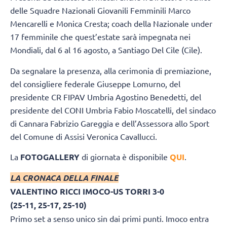
delle Squadre Nazionali Giovanili Femminili Marco
Mencarelli e Monica Cresta; coach della Nazionale under
17 femminile che quest’estate sarà impegnata nei
Mondiali, dal 6 al 16 agosto, a Santiago Del Cile (Cile).
Da segnalare la presenza, alla cerimonia di premiazione,
del consigliere federale Giuseppe Lomurno, del
presidente CR FIPAV Umbria Agostino Benedetti, del
presidente del CONI Umbria Fabio Moscatelli, del sindaco
di Cannara Fabrizio Gareggia e dell’Assessora allo Sport
del Comune di Assisi Veronica Cavallucci.
La
FOTOGALLERY
di giornata è disponibile
QUI
.
LA CRONACA DELLA FINALE
VALENTINO RICCI IMOCO-US TORRI 3-0
(25-11, 25-17, 25-10)
Primo set a senso unico sin dai primi punti. Imoco entra