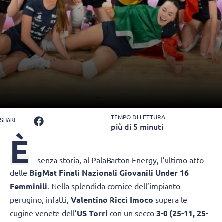
TEMPO DI LETTURA
SHARE
più di 5 minuti
È
senza storia, al PalaBarton Energy, l’ultimo atto
delle
BigMat Finali Nazionali Giovanili Under 16
Femminili
. Nella splendida cornice dell’impianto
perugino, infatti,
Valentino Ricci Imoco
supera le
cugine venete dell’
US Torri
con un secco
3-0 (25-11, 25-