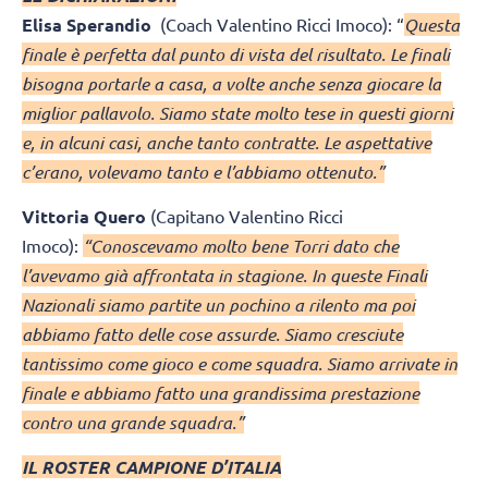
Elisa Sperandio
(Coach Valentino Ricci Imoco): “
Questa
finale è perfetta dal punto di vista del risultato. Le finali
bisogna portarle a casa, a volte anche senza giocare la
miglior pallavolo. Siamo state molto tese in questi giorni
e, in alcuni casi, anche tanto contratte. Le aspettative
c’erano, volevamo tanto e l’abbiamo ottenuto.”
Vittoria Quero
(Capitano Valentino Ricci
Imoco):
“Conoscevamo molto bene Torri dato che
l’avevamo già affrontata in stagione. In queste Finali
Nazionali siamo partite un pochino a rilento ma poi
abbiamo fatto delle cose assurde. Siamo cresciute
tantissimo come gioco e come squadra. Siamo arrivate in
finale e abbiamo fatto una grandissima prestazione
contro una grande squadra.”
IL ROSTER CAMPIONE D’ITALIA