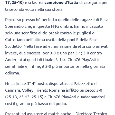
17, 25-10)
e si laurea
campione d’Italia
di categoria per
la seconda volta nella sua storia.
Percorso pressoché perfetto quello delle ragazze di Elisa
Sperandio che, in questa FNG umbra, hanno incassato
solo una sconfitta al tie-break contro le pugliesi di
Cutrofiano nell’ultima uscita della pool F della Fase
Scudetto. Nella fase ad eliminazione diretta sono arrivati,
invece, due successi per 3-0 e uno per 3-1; 3-0 contro
Anderlini ai quarti di finale, 3-1 su Club76 PlayAsti in
semifinale e, infine, il 3-0 più importante nella giornata
odierna.
Nella finale 3°-4° posto, disputatasi al Palazzetto di
Cannara, Volley Friends Roma ha inflitto un secco 3-0
(25-13, 25-13, 25-15) a Club76 PlayAsti guadagnandosi
così il gradino più basso del podio.
Presenti ad assistere al match anche il Direttore Tecnico