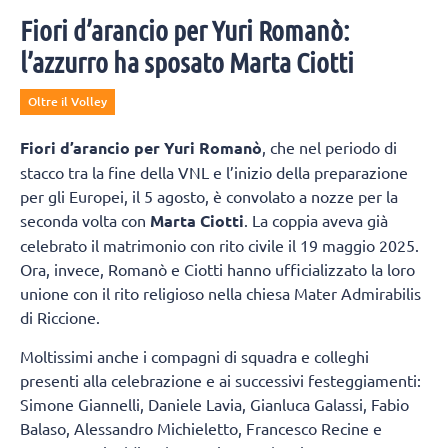
Fiori d’arancio per Yuri Romanò:
l’azzurro ha sposato Marta Ciotti
Oltre il Volley
Fiori d’arancio per Yuri Romanò
, che nel periodo di
stacco tra la fine della VNL e l’inizio della preparazione
per gli Europei, il 5 agosto, è convolato a nozze per la
seconda volta con
Marta Ciotti
. La coppia aveva già
celebrato il matrimonio con rito civile il 19 maggio 2025.
Ora, invece, Romanò e Ciotti hanno ufficializzato la loro
unione con il rito religioso nella chiesa Mater Admirabilis
di Riccione.
Moltissimi anche i compagni di squadra e colleghi
presenti alla celebrazione e ai successivi festeggiamenti:
Simone Giannelli, Daniele Lavia, Gianluca Galassi, Fabio
Balaso, Alessandro Michieletto, Francesco Recine e