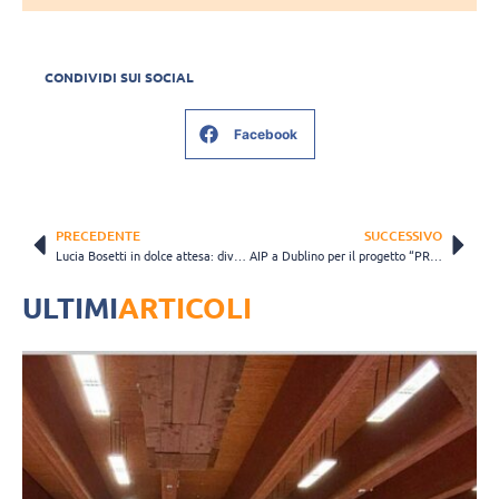
CONDIVIDI SUI SOCIAL
Facebook
PRECEDENTE
SUCCESSIVO
Lucia Bosetti in dolce attesa: diventerà mamma a luglio
AIP a Dublino per il progetto “PROtect Integrity Online” di EU Athletes
ULTIMI
ARTICOLI