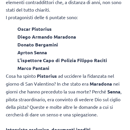
elementi contraddittori che, a distanza di anni, non sono
stati del tutto chiariti.
I protagonisti delle 6 puntate sono:
Oscar Pistorius
Diego Armando Maradona
Donato Bergamini
Ayrton Senna
L’ispettore Capo di Polizia Filippo Raciti
Marco Pantani
Cosa ha spinto
Pistorius
ad uccidere la fidanzata nel
giorno di San Valentino? In che stato era
Maradona
nei
giorni che hanno preceduto la sua morte? Perché
Senna
,
pilota straordinario, era convinto di vedere Dio sul ciglio
della pista? Queste e molte altre le domande a cui si
cercherà di dare un senso e una spiegazione.
Interviste esclusive, documenti inediti,