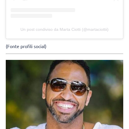
Un post condiviso da Marta Ciotti (@martaciottii)
(Fonte profili social)