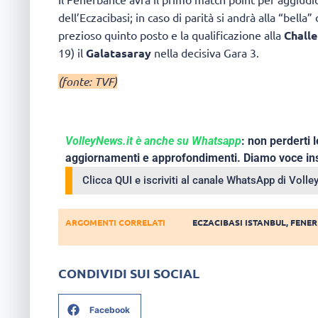
dell’Eczacibasi; in caso di parità si andrà alla “bella
prezioso quinto posto e la qualificazione alla
Chall
19) il
Galatasaray
nella decisiva Gara 3.
(fonte: TVF)
VolleyNews.it è anche su Whatsapp
: non perderti l
aggiornamenti e approfondimenti. Diamo voce ins
Clicca QUI e iscriviti al canale WhatsApp di Voll
ARGOMENTI CORRELATI
ECZACIBASI ISTANBUL
,
FENER
CONDIVIDI SUI SOCIAL
Facebook