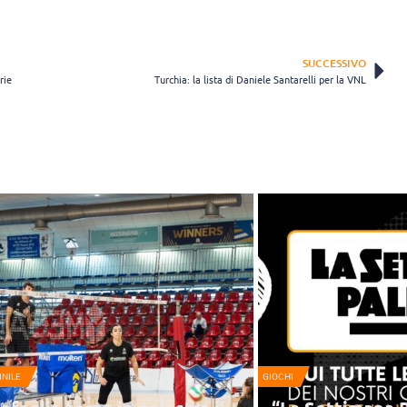
SUCCESSIVO
rie
Turchia: la lista di Daniele Santarelli per la VNL
NILE
GIOCHI