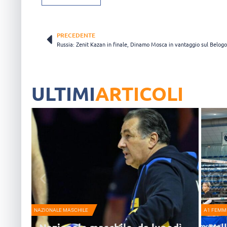
PRECEDENTE
Russia: Zenit Kazan in finale, Dinamo Mosca in vantaggio sul Belogo
ULTIMI
ARTICOLI
NAZIONALE MASCHILE
A1 FEMMI