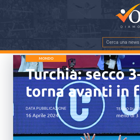
MONDO
Turchia: secco 3
torna avanti in 
DATA PUBBLICAZIONE
TEMPO DI LE
16 Aprile 2024
meno di 3 