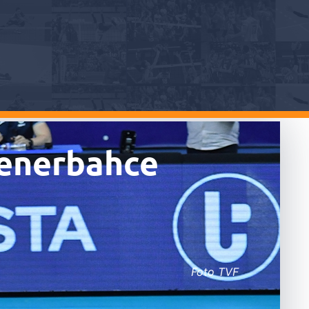
 Fenerbahce
Foto TVF