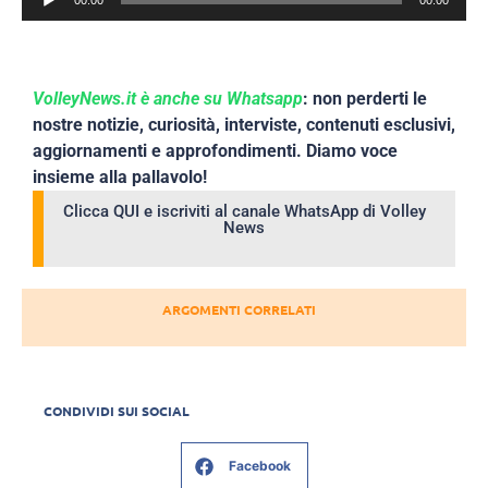
00:00
00:00
Player
VolleyNews.it è anche su Whatsapp
: non perderti le
nostre notizie, curiosità, interviste, contenuti esclusivi,
aggiornamenti e approfondimenti. Diamo voce
insieme alla pallavolo!
Clicca QUI e iscriviti al canale WhatsApp di Volley
News
ARGOMENTI CORRELATI
CONDIVIDI SUI SOCIAL
Facebook