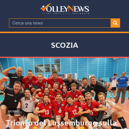
SCOZIA
MONDO
Trionfo del Lussemburgo sulla