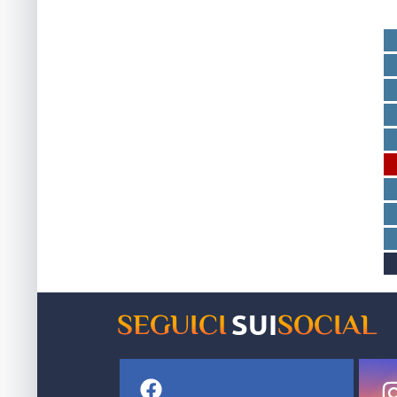
dal
SUI
SEGUICI
SOCIAL