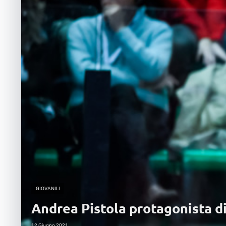
GIOVANILI
Andrea Pistola protagonista di
12 Giugno 2021