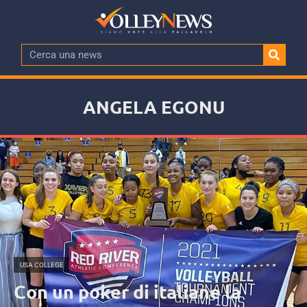
ANGELA EGONU
USA COLLEGE
Con un poker di italiane la