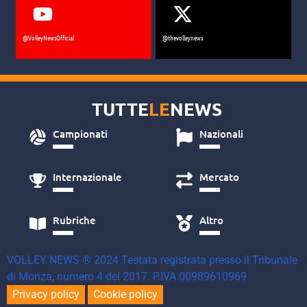
@VolleyNewsOfficial
@thevolleynews
TUTTE
LE
NEWS
Campionati
Nazionali
Internazionale
Mercato
Rubriche
Altro
VOLLEY NEWS ® 2024 Testata registrata presso il Tribunale
di Monza, numero 4 del 2017. P.IVA 00989610969
Privacy policy
Cookie policy