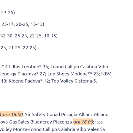
 23-25)
 25-17, 20-25, 15-13)
 32-30, 25-23, 22-25, 10-15)
25, 21-25, 22-25)
* 41; Itas Trentino* 35; Tonno Callipo Calabria Vibo
Bluenergy Piacenza* 27; Leo Shoes Modena** 23; NBV
13; Kioene Padova* 12; Top Volley Cisterna 5.
1 ore 18.00
; Sir Safety Conad Perugia-Allianz Milano;
dova-Gas Sales Bluenergy Piacenza
ore 16.00
; Itas
 Volley Monza-Tonno Callipo Calabria Vibo Valentia