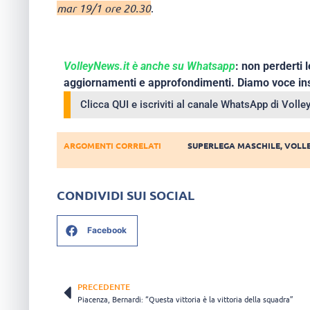
mar 19/1 ore 20.30
.
VolleyNews.it è anche su Whatsapp
: non perderti l
aggiornamenti e approfondimenti. Diamo voce ins
Clicca QUI e iscriviti al canale WhatsApp di Voll
ARGOMENTI CORRELATI
SUPERLEGA MASCHILE
,
VOLL
CONDIVIDI SUI SOCIAL
Facebook
PRECEDENTE
Piacenza, Bernardi: “Questa vittoria è la vittoria della squadra”