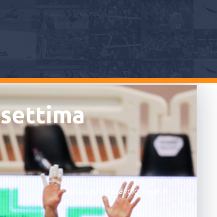
 settima
Foto Lega Pallavolo Serie A