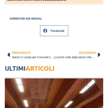
CONDIVIDI SUI SOCIAL
Facebook
PRECEDENTE
SUCCESSIVO
Azzurri in campo per il secondo turno. Balaso: “Non facciamoci prendere dall’ansia”
La prima volta degli azzurri alla VNL: 3-2 sulla Bulgaria
ULTIMI
ARTICOLI