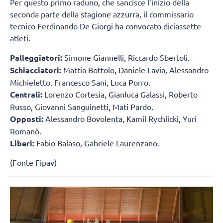
Per questo primo raduno, che sancisce l’inizio della
seconda parte della stagione azzurra, il commissario
tecnico Ferdinando De Giorgi ha convocato diciassette
atleti.
Palleggiatori:
Simone Giannelli, Riccardo Sbertoli.
Schiacciatori:
Mattia Bottolo, Daniele Lavia, Alessandro
Michieletto, Francesco Sani, Luca Porro.
Centrali:
Lorenzo Cortesia, Gianluca Galassi, Roberto
Russo, Giovanni Sanguinetti, Mati Pardo.
Opposti:
Alessandro Bovolenta, Kamil Rychlicki, Yuri
Romanò.
Liberi:
Fabio Balaso, Gabriele Laurenzano.
(Fonte Fipav)