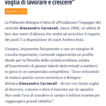
voglia di lavorare e crescere”
Serie B / C / D
La Pallavolo Bologna è lieta di ufficializzare l'ingaggio del
centrale
Alessandro Carnevali
, classe 2006, un atleta di
ben due metri d'altezza che andrà ad arricchire il reparto
dei posti 3 a disposizione di coach Andrea Asta.
Giovane, imponente fisicamente e con un margine di
crescita importante, Carnevali rappresenta un profilo
ideale per la filosofia della società emiliana, votata
all'inserimento di giovani talenti determinati a mettersi
in gioco in un campionato competitivo:
"Sono entusiasta
di iniziare questa nuova avventura a Bologna -
dichiara
Alessandro Carnevali
-
Arrivo con tanta voglia
di lavorare, crescere e dare il massimo per la squadra.
Non vedo l'ora di scendere in campo e lottare insieme per
raggiungere grandi obiettivi".