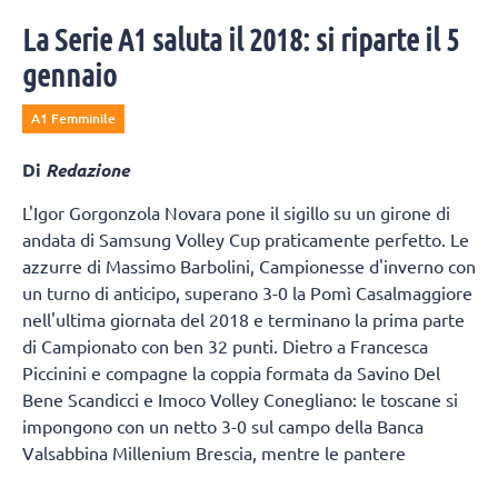
La Serie A1 saluta il 2018: si riparte il 5
gennaio
A1 Femminile
Di
Redazione
L'Igor Gorgonzola Novara pone il sigillo su un girone di
andata di Samsung Volley Cup praticamente perfetto. Le
azzurre di Massimo Barbolini, Campionesse d'inverno con
un turno di anticipo, superano 3-0 la Pomì Casalmaggiore
nell'ultima giornata del 2018 e terminano la prima parte
di Campionato con ben 32 punti. Dietro a Francesca
Piccinini e compagne la coppia formata da Savino Del
Bene Scandicci e Imoco Volley Conegliano: le toscane si
impongono con un netto 3-0 sul campo della Banca
Valsabbina Millenium Brescia, mentre le pantere
graffiano la Unet E-Work Busto Arsizio, sconfitta al