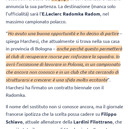
annuncia la sua partenza. La destinazione (manca solo
l’ufficialità) sarà l’
E.Leclerc Radomka Radom
, nel
massimo campionato polacco.
“
Ho avuto una buona opportunità e ho deciso di partire
–
spiega Marchesi, che attualmente si trova nella sua casa
in provincia di Bologna –
anche perché questo permetterà
al club di recuperare risorse per rinforzare la squadra. Io
avrò l’occasione di lavorare in Polonia, in un campionato
che ancora non conosco e in un club che sta cercando di
strutturarsi e crescere: è una sfida molto eccitante
“.
Marchesi ha firmato un contratto biennale con il
Radomka.
Il nome del sostituto non si conosce ancora, ma il giornale
francese ipotizza che la scelta possa cadere su
Filippo
Schiavo
, attuale allenatore della
Lardini Filottrano
, che