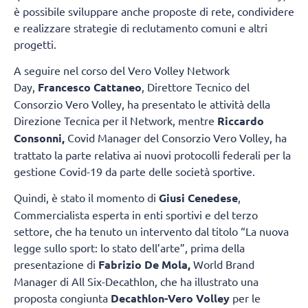
è possibile sviluppare anche proposte di rete, condividere
e realizzare strategie di reclutamento comuni e altri
progetti.
A seguire nel corso del Vero Volley Network
Day,
Francesco Cattaneo
, Direttore Tecnico del
Consorzio Vero Volley, ha presentato le attività della
Direzione Tecnica per il Network, mentre
Riccardo
Consonni,
Covid Manager del Consorzio Vero Volley, ha
trattato la parte relativa ai nuovi protocolli federali per la
gestione Covid-19 da parte delle società sportive.
Quindi, è stato il momento di
Giusi Cenedese
,
Commercialista esperta in enti sportivi e del terzo
settore, che ha tenuto un intervento dal titolo “La nuova
legge sullo sport: lo stato dell’arte”, prima della
presentazione di
Fabrizio De Mola,
World Brand
Manager di All Six-Decathlon, che ha illustrato una
proposta congiunta
Decathlon-Vero Volley
per le