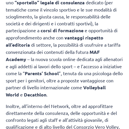
uno
“sportello” legale di consulenza
dedicato (per
tematiche come il vincolo sportivo e le sue modalità di
scioglimento, la giusta causa, le responsabilità delle
società e dei dirigenti e i contratti sportivi), la
partecipazione a
corsi di formazione
e opportunità di
approfondimento anche con
vantaggi rispetto
all’editoria
di settore, la possibilità di usufruire a tariffa
convenzionata dei contenuti della futura
MAF
Academy
– la nuova scuola online dedicata agli allenatori
e agli addetti ai lavori dello sport – e l’accesso a iniziative
come la “
Parents’ School
”, tenuta da una psicologa dello
sport per i genitori, oltre a proposte vantaggiose con
partner di livello internazionale come
Volleyball
World
e
Decathlon
.
Inoltre, all’interno del Network, oltre ad approfittare
direttamente della consulenza, delle opportunità e del
confronto legati agli staff e all’attività giovanile, di
qualificazione e di alto livello del Consorzio Vero Volley,