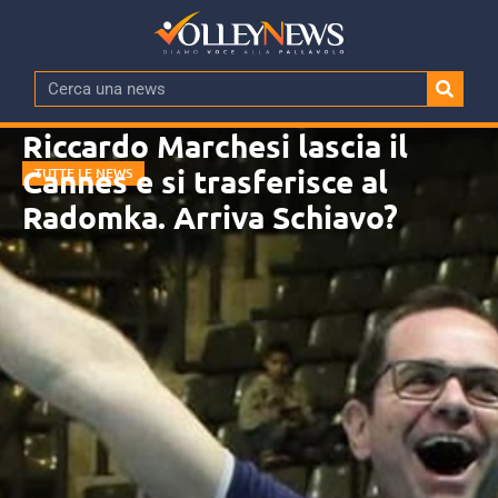
Riccardo Marchesi lascia il
Cannes e si trasferisce al
TUTTE LE NEWS
Radomka. Arriva Schiavo?