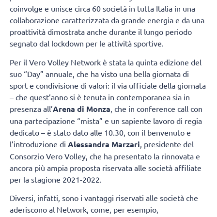
coinvolge e unisce circa 60 società in tutta Italia in una
collaborazione caratterizzata da grande energia e da una
proattività dimostrata anche durante il lungo periodo
segnato dal lockdown per le attività sportive.
Per il Vero Volley Network è stata la quinta edizione del
suo “Day” annuale, che ha visto una bella giornata di
sport e condivisione di valori: il via ufficiale della giornata
– che quest’anno si è tenuta in contemporanea sia in
presenza all’
Arena di Monza
, che in conference call con
una partecipazione “mista” e un sapiente lavoro di regia
dedicato – è stato dato alle 10.30, con il benvenuto e
l’introduzione di
Alessandra
Marzari
, presidente del
Consorzio Vero Volley, che ha presentato la rinnovata e
ancora più ampia proposta riservata alle società affiliate
per la stagione 2021-2022.
Diversi, infatti, sono i vantaggi riservati alle società che
aderiscono al Network, come, per esempio,