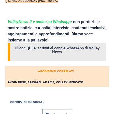
(fonte: Facebook Aydin BBSK)
VolleyNews.it è anche su Whatsapp
: non perderti le
nostre notizie, curiosità, interviste, contenuti esclusivi,
aggiornamenti e approfondimenti. Diamo voce
insieme alla pallavolo!
Clicca QUI e iscriviti al canale WhatsApp di Volley
News
ARGOMENTI CORRELATI
AYDIN BBSK
,
RACHAEL ADAMS
,
VOLLEY MERCATO
CONDIVIDI SUI SOCIAL