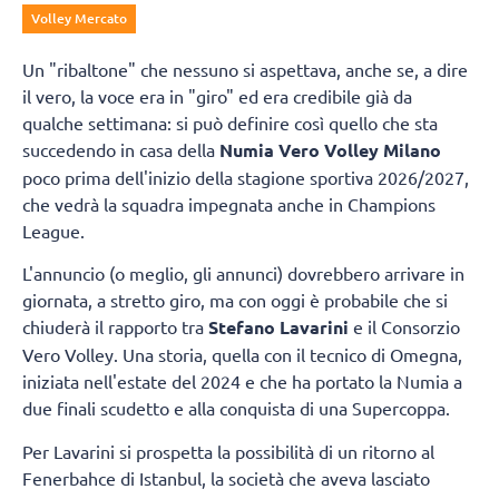
Volley Mercato
Un "ribaltone" che nessuno si aspettava, anche se, a dire
il vero, la voce era in "giro" ed era credibile già da
qualche settimana: si può definire così quello che sta
succedendo in casa della
Numia Vero Volley Milano
poco prima dell'inizio della stagione sportiva 2026/2027,
che vedrà la squadra impegnata anche in Champions
League.
L'annuncio (o meglio, gli annunci) dovrebbero arrivare in
giornata, a stretto giro, ma con oggi è probabile che si
chiuderà il rapporto tra
Stefano Lavarini
e il Consorzio
Vero Volley. Una storia, quella con il tecnico di Omegna,
iniziata nell'estate del 2024 e che ha portato la Numia a
due finali scudetto e alla conquista di una Supercoppa.
Per Lavarini si prospetta la possibilità di un ritorno al
Fenerbahce di Istanbul, la società che aveva lasciato