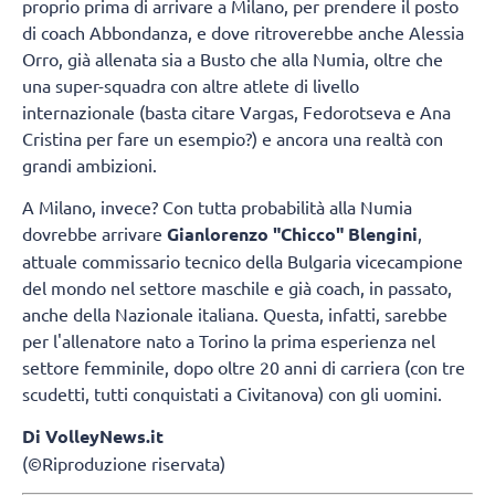
proprio prima di arrivare a Milano, per prendere il posto
di coach Abbondanza, e dove ritroverebbe anche Alessia
Orro, già allenata sia a Busto che alla Numia, oltre che
una super-squadra con altre atlete di livello
internazionale (basta citare Vargas, Fedorotseva e Ana
Cristina per fare un esempio?) e ancora una realtà con
grandi ambizioni.
A Milano, invece? Con tutta probabilità alla Numia
dovrebbe arrivare
Gianlorenzo "Chicco" Blengini
,
attuale commissario tecnico della Bulgaria vicecampione
del mondo nel settore maschile e già coach, in passato,
anche della Nazionale italiana. Questa, infatti, sarebbe
per l'allenatore nato a Torino la prima esperienza nel
settore femminile, dopo oltre 20 anni di carriera (con tre
scudetti, tutti conquistati a Civitanova) con gli uomini.
Di VolleyNews.it
(©Riproduzione riservata)