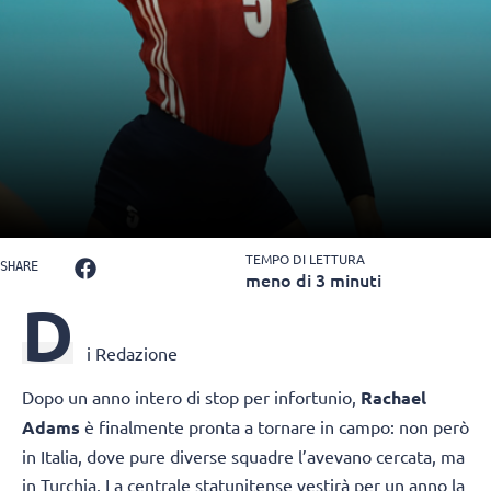
TEMPO DI LETTURA
SHARE
meno di 3 minuti
D
i Redazione
Dopo un anno intero di stop per infortunio,
Rachael
Adams
è finalmente pronta a tornare in campo: non però
in Italia, dove pure diverse squadre l’avevano cercata, ma
in Turchia. La centrale statunitense vestirà per un anno la