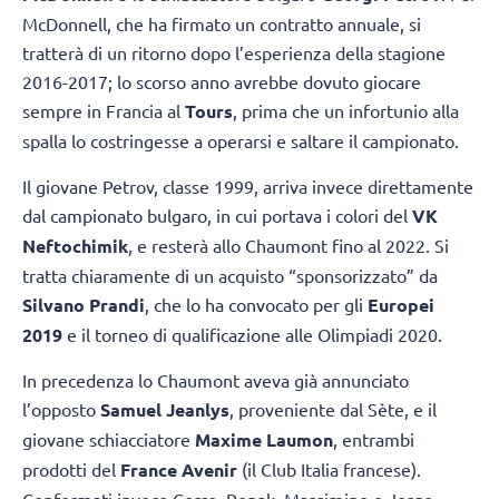
McDonnell, che ha firmato un contratto annuale, si
tratterà di un ritorno dopo l’esperienza della stagione
2016-2017; lo scorso anno avrebbe dovuto giocare
sempre in Francia al
Tours
, prima che un infortunio alla
spalla lo costringesse a operarsi e saltare il campionato.
Il giovane Petrov, classe 1999, arriva invece direttamente
dal campionato bulgaro, in cui portava i colori del
VK
Neftochimik
, e resterà allo Chaumont fino al 2022. Si
tratta chiaramente di un acquisto “sponsorizzato” da
Silvano Prandi
, che lo ha convocato per gli
Europei
2019
e il torneo di qualificazione alle Olimpiadi 2020.
In precedenza lo Chaumont aveva già annunciato
l’opposto
Samuel Jeanlys
, proveniente dal Sète, e il
giovane schiacciatore
Maxime Laumon
, entrambi
prodotti del
France Avenir
(il Club Italia francese).