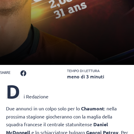
TEMPO DI LETTURA
SHARE
meno di 3 minuti
D
i Redazione
Due annunci in un colpo solo per lo
Chaumont
: nella
prossima stagione giocheranno con la maglia della
squadra francese il centrale statunitense
Daniel
McDonnell
e lo schiacciatore bulgaro
Georgi Petrov
. Per