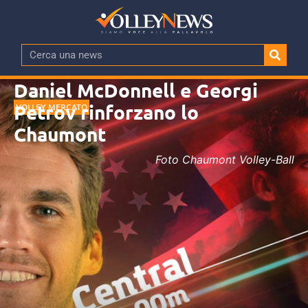
Daniel McDonnell e Georgi
Petrov rinforzano lo
VOLLEY MERCATO
Chaumont
Foto Chaumont Volley-Ball