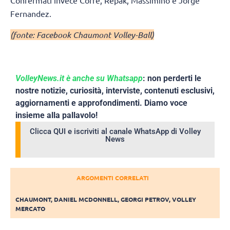
Confermati invece Corre, Repak, Massimino e Jorge
Fernandez.
(fonte: Facebook Chaumont Volley-Ball)
VolleyNews.it è anche su Whatsapp
: non perderti le
nostre notizie, curiosità, interviste, contenuti esclusivi,
aggiornamenti e approfondimenti. Diamo voce
insieme alla pallavolo!
Clicca QUI e iscriviti al canale WhatsApp di Volley
News
ARGOMENTI CORRELATI
CHAUMONT
,
DANIEL MCDONNELL
,
GEORGI PETROV
,
VOLLEY
MERCATO