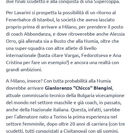
due finali scudetto e alla conquista di una Supercoppa.
Per Lavarini si prospetta la possibilità di un ritorno al
Fenerbahce di Istanbul, la società che aveva lasciato
proprio prima di arrivare a Milano, per prendere il posto
di coach Abbondanza, e dove ritroverebbe anche Alessia
Orro, già allenata sia a Busto che alla Numia, oltre che
una super-squadra con altre atlete di livello
internazionale (basta citare Vargas, Fedorotseva e Ana
Cristina per fare un esempio?) e ancora una realtà con
grandi ambizioni.
A Milano, invece? Con tutta probabilità alla Numia
dovrebbe arrivare
Gianlorenzo "Chicco" Blengini
,
attuale commissario tecnico della Bulgaria vicecampione
del mondo nel settore maschile e già coach, in passato,
anche della Nazionale italiana. Questa, infatti, sarebbe
per l'allenatore nato a Torino la prima esperienza nel
settore femminile, dopo oltre 20 anni di carriera (con tre
scudetti, tutti conquistati a Civitanova) con gli uomini.