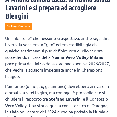
Lavarini e si prepara ad accogliere
Blengini
Volley Mercato
Un "ribaltone" che nessuno si aspettava, anche se, a dire
il vero, la voce era in "giro" ed era credibile già da
qualche settimana: si può definire così quello che sta
succedendo in casa della
Numia Vero Volley Milano
poco prima dell'inizio della stagione sportiva 2026/2027,
che vedrà la squadra impegnata anche in Champions
League.
L'annuncio (o meglio, gli annunci) dovrebbero arrivare in
giornata, a stretto giro, ma con oggi è probabile che si
chiuderà il rapporto tra
Stefano Lavarini
e il Consorzio
Vero Volley. Una storia, quella con il tecnico di Omegna,
iniziata nell'estate del 2024 e che ha portato la Numia a