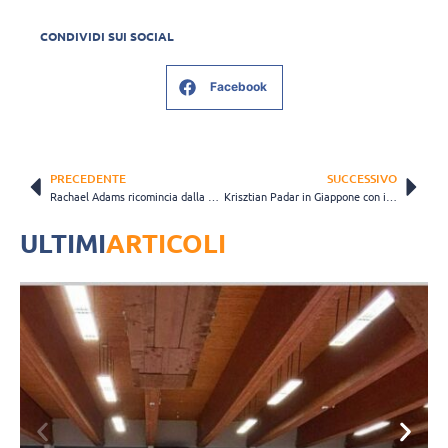
CONDIVIDI SUI SOCIAL
Facebook
PRECEDENTE
SUCCESSIVO
Rachael Adams ricomincia dalla Turchia, con la maglia dell’Aydin
Krisztian Padar in Giappone con i Toray Arrows
ULTIMI
ARTICOLI