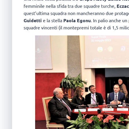
femminile nella sfida tra due squadre turche,
Eczac
quest’ultima squadra non mancheranno due protagon
Guidetti
e la stella
Paola Egonu
. In palio anche un
squadre vincenti (il montepremi totale è di 1,5 milio