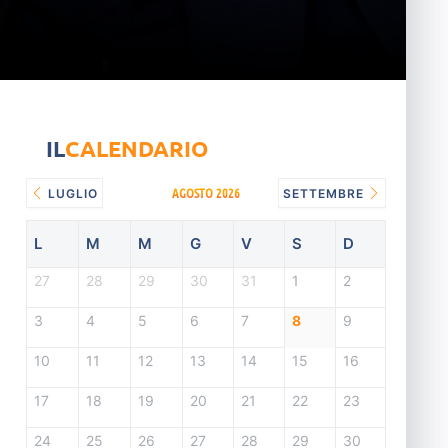
IL
CALENDARIO
AGOSTO 2026
LUGLIO
SETTEMBRE
L
M
M
G
V
S
D
27
28
29
30
31
1
2
3
4
5
6
7
8
9
10
11
12
13
14
15
16
17
18
19
20
21
22
23
24
25
26
27
28
29
30