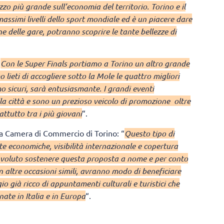
o più grande sull’economia del territorio. Torino e il
ssimi livelli dello sport mondiale ed è un piacere dare
ne delle gare, potranno scoprire le tante bellezze di
“
Con le Super Finals portiamo a Torino un altro grande
lieti di accogliere sotto la Mole le quattro migliori
 sicuri, sarà entusiasmante. I grandi eventi
 città e sono un prezioso veicolo di promozione oltre
attutto tra i più giovani
“.
la Camera di Commercio di Torino: “
Questo tipo di
dute economiche, visibilità internazionale e copertura
voluto sostenere questa proposta a nome e per conto
in altre occasioni simili, avranno modo di beneficiare
o già ricco di appuntamenti culturali e turistici che
nate in Italia e in Europa
“.