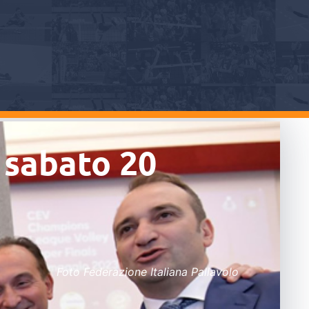
: sabato 20
Foto Federazione Italiana Pallavolo