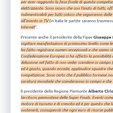
per aver raggiunto la fase finale di questa competi
elettrizzante. Sono sicuro che con l’aiuto di tutti, 
indimenticabili per tutti coloro che seguiranno dalle
all’evento in TV
(in Italia le partite saranno trasmes
Internet
“.
Presente anche il presidente della Fipav
Giuseppe 
ospitare manifestazioni di primissimo livello come le
ha fatto registrare numeri eccezionali e che siamo st
Confederazione Europea ci ha offerto la possibilità 
delusione nel fatto di non veder scendere in campo 
ed è giusto, quando accade, applaudire squadre che
competizione. Sono certo che il pubblico torinese no
caratura mondiale che scenderanno in campo e che 
Il presidente della Regione Piemonte
Alberto Ciri
territorio piemontese delle Super Finals. Eventi com
motore di turismo e di crescita ed è per questo che 
sostenerli, consapevoli che ogni euro di risorse pubbl