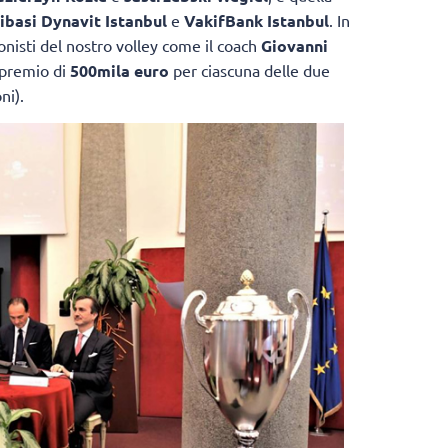
ibasi Dynavit Istanbul
e
VakifBank Istanbul
. In
isti del nostro volley come il coach
Giovanni
 premio di
500mila euro
per ciascuna delle due
ni).