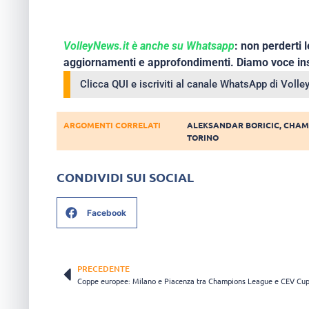
VolleyNews.it è anche su Whatsapp
: non perderti l
aggiornamenti e approfondimenti. Diamo voce ins
Clicca QUI e iscriviti al canale WhatsApp di Voll
ARGOMENTI CORRELATI
ALEKSANDAR BORICIC
,
CHAM
TORINO
CONDIVIDI SUI SOCIAL
Facebook
PRECEDENTE
Coppe europee: Milano e Piacenza tra Champions League e CEV Cu