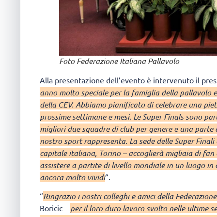
Foto Federazione Italiana Pallavolo
Alla presentazione dell’evento è intervenuto il pre
anno molto speciale per la famiglia della pallavolo 
della CEV. Abbiamo pianificato di celebrare una pietr
prossime settimane e mesi. Le Super Finals sono par
migliori due squadre di club per genere e una parte d
nostro sport rappresenta. La sede delle Super Finali 
capitale italiana, Torino – accoglierà migliaia di fa
assistere a partite di livello mondiale in un luogo in 
ancora molto vividi
“.
“
Ringrazio i nostri colleghi e amici della Federazione
Boricic –
per il loro duro lavoro svolto nelle ultime