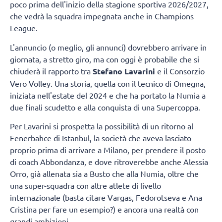
poco prima dell'inizio della stagione sportiva 2026/2027,
che vedrà la squadra impegnata anche in Champions
League.
L'annuncio (o meglio, gli annunci) dovrebbero arrivare in
giornata, a stretto giro, ma con oggi è probabile che si
chiuderà il rapporto tra
Stefano Lavarini
e il Consorzio
Vero Volley. Una storia, quella con il tecnico di Omegna,
iniziata nell'estate del 2024 e che ha portato la Numia a
due finali scudetto e alla conquista di una Supercoppa.
Per Lavarini si prospetta la possibilità di un ritorno al
Fenerbahce di Istanbul, la società che aveva lasciato
proprio prima di arrivare a Milano, per prendere il posto
di coach Abbondanza, e dove ritroverebbe anche Alessia
Orro, già allenata sia a Busto che alla Numia, oltre che
una super-squadra con altre atlete di livello
internazionale (basta citare Vargas, Fedorotseva e Ana
Cristina per fare un esempio?) e ancora una realtà con
grandi ambizioni.