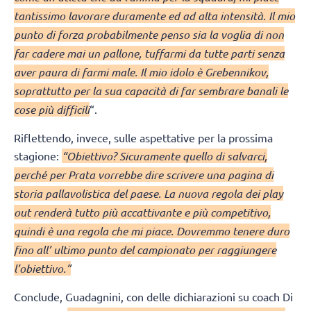
tantissimo lavorare duramente ed ad alta intensità. Il mio
punto di forza probabilmente penso sia la voglia di non
far cadere mai un pallone, tuffarmi da tutte parti senza
aver paura di farmi male. Il mio idolo è Grebennikov,
soprattutto per la sua capacità di far sembrare banali le
cose più difficili
“.
Riflettendo, invece, sulle aspettative per la prossima
stagione:
“Obiettivo? Sicuramente quello di salvarci,
perché per Prata vorrebbe dire scrivere una pagina di
storia pallavolistica del paese. La nuova regola dei play
out renderà tutto più accattivante e più competitivo,
quindi è una regola che mi piace. Dovremmo tenere duro
fino all’ ultimo punto del campionato per raggiungere
l’obiettivo.”
Conclude, Guadagnini, con delle dichiarazioni su coach Di