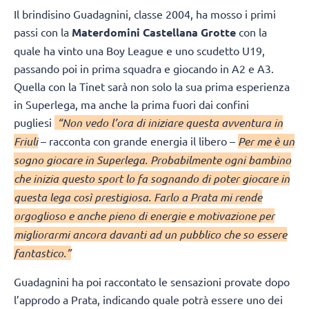
Il brindisino Guadagnini, classe 2004, ha mosso i primi
passi con la
Materdomini Castellana Grotte
con la
quale ha vinto una Boy League e uno scudetto U19,
passando poi in prima squadra e giocando in A2 e A3.
Quella con la Tinet sarà non solo la sua prima esperienza
in Superlega, ma anche la prima fuori dai confini
pugliesi
“Non vedo l’ora di iniziare questa avventura in
Friuli
– racconta con grande energia il libero –
Per me è un
sogno giocare in Superlega. Probabilmente ogni bambino
che inizia questo sport lo fa sognando di poter giocare in
questa lega così prestigiosa. Farlo a Prata mi rende
orgoglioso e anche pieno di energie e motivazione per
migliorarmi ancora davanti ad un pubblico che so essere
fantastico.”
Guadagnini ha poi raccontato le sensazioni provate dopo
l’approdo a Prata, indicando quale potrà essere uno dei