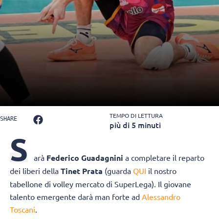
TEMPO DI LETTURA
SHARE
più di 5 minuti
S
arà
Federico Guadagnini
a completare il reparto
dei liberi della
Tinet Prata
(guarda
QUI
il nostro
tabellone di volley mercato di SuperLega). Il giovane
talento emergente darà man forte ad
Alessandro
Toscani
.