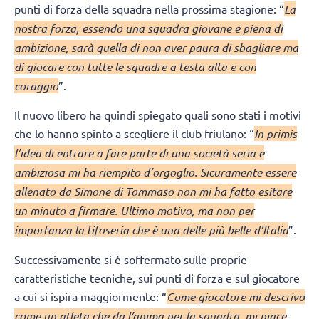
punti di forza della squadra nella prossima stagione: “
La
nostra forza, essendo una squadra giovane e piena di
ambizione, sarà quella di non aver paura di sbagliare ma
di giocare con tutte le squadre a testa alta e con
coraggio
”.
Il nuovo libero ha quindi spiegato quali sono stati i motivi
che lo hanno spinto a scegliere il club friulano: “
In primis
l’idea di entrare a fare parte di una società seria e
ambiziosa mi ha riempito d’orgoglio. Sicuramente essere
allenato da Simone di Tommaso non mi ha fatto esitare
un minuto a firmare. Ultimo motivo, ma non per
importanza la tifoseria che è una delle più belle d’Italia
”.
Successivamente si è soffermato sulle proprie
caratteristiche tecniche, sui punti di forza e sul giocatore
a cui si ispira maggiormente: “
Come giocatore mi descrivo
come un atleta che da l’anima per la squadra, mi piace