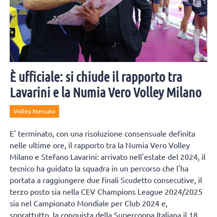
È ufficiale: si chiude il rapporto tra
Lavarini e la Numia Vero Volley Milano
Volley Mercato
E' terminato, con una risoluzione consensuale definita
nelle ultime ore, il rapporto tra la Numia Vero Volley
Milano e Stefano Lavarini: arrivato nell'estate del 2024, il
tecnico ha guidato la squadra in un percorso che l'ha
portata a raggiungere due finali Scudetto consecutive, il
terzo posto sia nella CEV Champions League 2024/2025
sia nel Campionato Mondiale per Club 2024 e,
soprattutto, la conquista della Supercoppa Italiana il 18