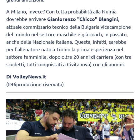
A Milano, invece? Con tutta probabilità alla Numia
dovrebbe arrivare
Gianlorenzo "Chicco" Blengini
,
attuale commissario tecnico della Bulgaria vicecampione
del mondo nel settore maschile e già coach, in passato,
anche della Nazionale italiana. Questa, infatti, sarebbe
per l'allenatore nato a Torino la prima esperienza nel
settore femminile, dopo oltre 20 anni di carriera (con tre
scudetti, tutti conquistati a Civitanova) con gli uomini.
Di VolleyNews.it
(©Riproduzione riservata)