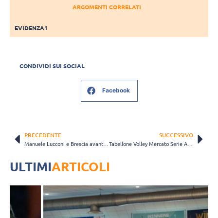
ARGOMENTI CORRELATI
EVIDENZA1
CONDIVIDI SUI SOCIAL
Facebook
PRECEDENTE
SUCCESSIVO
Manuele Lucconi e Brescia avanti insieme: “Qui ho trovato la mia condizione ideale”
Tabellone Volley Mercato Serie A1 2026/2027: acquisti, conferme, cessioni e rumors
ULTIMI
ARTICOLI