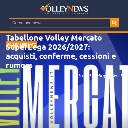
Tabellone Volley Mercato
SuperLega 2026/2027:
VOLLEY MERCATO
acquisti, conferme, cessioni e
rumors
foto ©VolleyNews.it