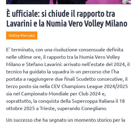
È ufficiale: si chiude il rapporto tra
Lavarini e la Numia Vero Volley Milano
Volley Mercato
E' terminato, con una risoluzione consensuale definita
nelle ultime ore, il rapporto tra la Numia Vero Volley
Milano e Stefano Lavarini: arrivato nell'estate del 2024, il
tecnico ha guidato la squadra in un percorso che l'ha
portata a raggiungere due finali Scudetto consecutive, il
terzo posto sia nella CEV Champions League 2024/2025
sia nel Campionato Mondiale per Club 2024 e,
soprattutto, la conquista della Supercoppa Italiana il 18
ottobre 2025 a Trieste, superando Conegliano.
Un successo che ha segnato un momento storico per la
città di Milano, regalandole un trofeo nazionale nella
pallavolo dopo 80 anni.