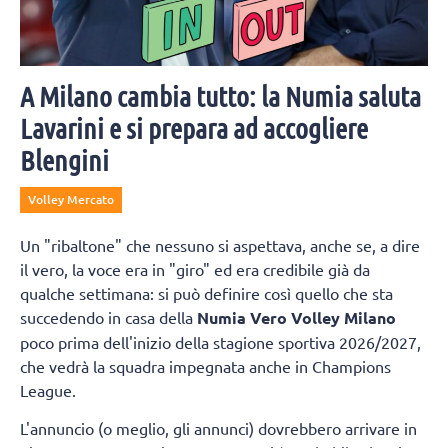
A Milano cambia tutto: la Numia saluta
Lavarini e si prepara ad accogliere
Blengini
Volley Mercato
Un "ribaltone" che nessuno si aspettava, anche se, a dire
il vero, la voce era in "giro" ed era credibile già da
qualche settimana: si può definire così quello che sta
succedendo in casa della
Numia Vero Volley Milano
poco prima dell'inizio della stagione sportiva 2026/2027,
che vedrà la squadra impegnata anche in Champions
League.
L'annuncio (o meglio, gli annunci) dovrebbero arrivare in