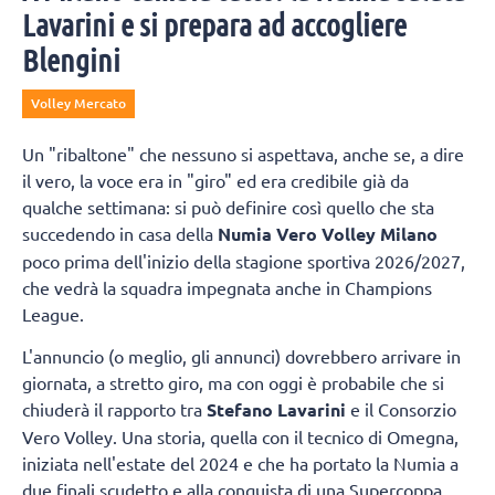
Lavarini e si prepara ad accogliere
Blengini
Volley Mercato
Un "ribaltone" che nessuno si aspettava, anche se, a dire
il vero, la voce era in "giro" ed era credibile già da
qualche settimana: si può definire così quello che sta
succedendo in casa della
Numia Vero Volley Milano
poco prima dell'inizio della stagione sportiva 2026/2027,
che vedrà la squadra impegnata anche in Champions
League.
L'annuncio (o meglio, gli annunci) dovrebbero arrivare in
giornata, a stretto giro, ma con oggi è probabile che si
chiuderà il rapporto tra
Stefano Lavarini
e il Consorzio
Vero Volley. Una storia, quella con il tecnico di Omegna,
iniziata nell'estate del 2024 e che ha portato la Numia a
due finali scudetto e alla conquista di una Supercoppa.