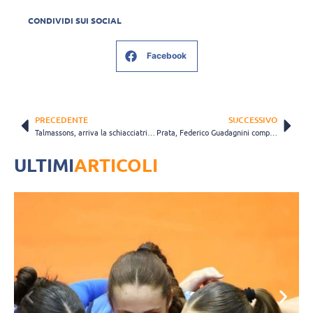
CONDIVIDI SUI SOCIAL
Facebook
PRECEDENTE
SUCCESSIVO
Talmassons, arriva la schiacciatrice Grabić: “Il campionato italiano il posto migliore per crescere”
Prata, Federico Guadagnini completa il reparto liberi: “Un sogno giocare in SuperLega”
ULTIMI
ARTICOLI