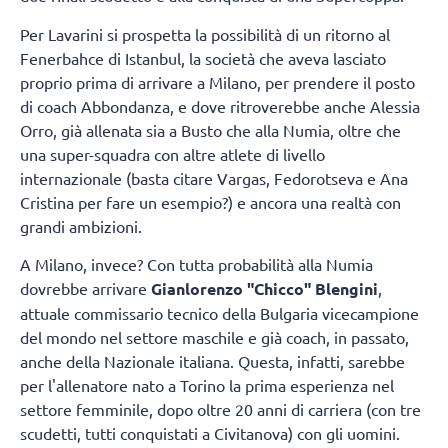
Per Lavarini si prospetta la possibilità di un ritorno al
Fenerbahce di Istanbul, la società che aveva lasciato
proprio prima di arrivare a Milano, per prendere il posto
di coach Abbondanza, e dove ritroverebbe anche Alessia
Orro, già allenata sia a Busto che alla Numia, oltre che
una super-squadra con altre atlete di livello
internazionale (basta citare Vargas, Fedorotseva e Ana
Cristina per fare un esempio?) e ancora una realtà con
grandi ambizioni.
A Milano, invece? Con tutta probabilità alla Numia
dovrebbe arrivare
Gianlorenzo "Chicco" Blengini
,
attuale commissario tecnico della Bulgaria vicecampione
del mondo nel settore maschile e già coach, in passato,
anche della Nazionale italiana. Questa, infatti, sarebbe
per l'allenatore nato a Torino la prima esperienza nel
settore femminile, dopo oltre 20 anni di carriera (con tre
scudetti, tutti conquistati a Civitanova) con gli uomini.