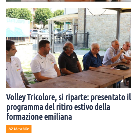
Mercoledì 5 agosto Yuri Romanò è convolato a nozze per la seconda
volta con Marta Ciotti. Moltissimi i colleghi e amici invitati alla
cerimonia.
Volley Tricolore, si riparte: presentato il
programma del ritiro estivo della
formazione emiliana
A2 Maschile