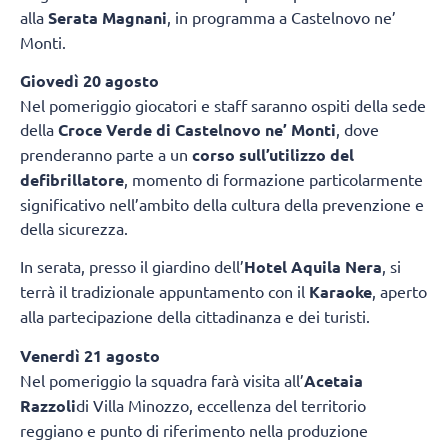
alla
Serata Magnani
, in programma a Castelnovo ne’
Monti.
Giovedì 20 agosto
Nel pomeriggio giocatori e staff saranno ospiti della sede
della
Croce Verde di Castelnovo ne’ Monti
, dove
prenderanno parte a un
corso sull’utilizzo del
defibrillatore
, momento di formazione particolarmente
significativo nell’ambito della cultura della prevenzione e
della sicurezza.
In serata, presso il giardino dell’
Hotel Aquila Nera
, si
terrà il tradizionale appuntamento con il
Karaoke
, aperto
alla partecipazione della cittadinanza e dei turisti.
Venerdì 21 agosto
Nel pomeriggio la squadra farà visita all’
Acetaia
Razzoli
di Villa Minozzo, eccellenza del territorio
reggiano e punto di riferimento nella produzione