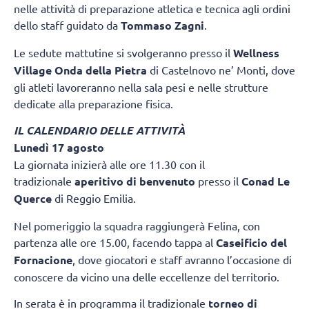
nelle attività di preparazione atletica e tecnica agli ordini
dello staff guidato da
Tommaso Zagni
.
Le sedute mattutine si svolgeranno presso il
Wellness
Village Onda della Pietra
di Castelnovo ne’ Monti, dove
gli atleti lavoreranno nella sala pesi e nelle strutture
dedicate alla preparazione fisica.
IL CALENDARIO DELLE ATTIVITÀ
Lunedì 17 agosto
La giornata inizierà alle ore 11.30 con il
tradizionale
aperitivo di benvenuto
presso il
Conad Le
Querce
di Reggio Emilia.
Nel pomeriggio la squadra raggiungerà Felina, con
partenza alle ore 15.00, facendo tappa al
Caseificio del
Fornacione
, dove giocatori e staff avranno l’occasione di
conoscere da vicino una delle eccellenze del territorio.
In serata è in programma il tradizionale
torneo di