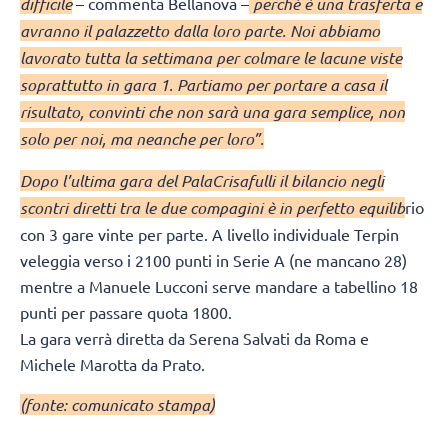
difficile
– commenta Bellanova –
perché è una trasferta e
avranno il palazzetto dalla loro parte. Noi abbiamo
lavorato tutta la settimana per colmare le lacune viste
soprattutto in gara 1. Partiamo per portare a casa il
risultato, convinti che non sarà una gara semplice, non
solo per noi, ma neanche per loro”.
Dopo l’ultima gara del PalaCrisafulli il bilancio negli
scontri diretti tra le due compagini è in perfetto equilib
rio
con 3 gare vinte per parte. A livello individuale Terpin
veleggia verso i 2100 punti in Serie A (ne mancano 28)
mentre a Manuele Lucconi serve mandare a tabellino 18
punti per passare quota 1800.
La gara verrà diretta da Serena Salvati da Roma e
Michele Marotta da Prato.
(fonte: comunicato stampa)