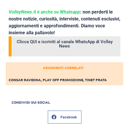
VolleyNews.it è anche su Whatsapp
: non perderti le
nostre notizie, curiosità, interviste, contenuti esclusivi,
aggiornamenti e approfondimenti. Diamo voce
insieme alla pallavolo!
Clicca QUI e iscriviti al canale WhatsApp di Volley
News
ARGOMENTI CORRELATI
CONSAR RAVENNA
,
PLAY OFF PROMOZIONE
,
TINET PRATA
CONDIVIDI SUI SOCIAL
Facebook