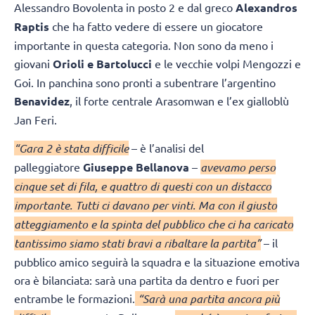
Alessandro Bovolenta in posto 2 e dal greco
Alexandros
Raptis
che ha fatto vedere di essere un giocatore
importante in questa categoria. Non sono da meno i
giovani
Orioli e Bartolucci
e le vecchie volpi Mengozzi e
Goi. In panchina sono pronti a subentrare l’argentino
Benavidez
, il forte centrale Arasomwan e l’ex gialloblù
Jan Feri.
“Gara 2 è stata difficile
– è l’analisi del
palleggiatore
Giuseppe Bellanova
–
avevamo perso
cinque set di fila, e quattro di questi con un distacco
importante. Tutti ci davano per vinti. Ma con il giusto
atteggiamento e la spinta del pubblico che ci ha caricato
tantissimo siamo stati bravi a ribaltare la partita”
– il
pubblico amico seguirà la squadra e la situazione emotiva
ora è bilanciata: sarà una partita da dentro e fuori per
entrambe le formazioni.
“Sarà una partita ancora più