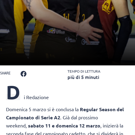
TEMPO DI LETTURA
SHARE
più di 5 minuti
D
i Redazione
Domenica 5 marzo si è conclusa la
Regular Season del
Campionato di Serie A2
. Già dal prossimo
weekend,
sabato 11 e domenica 12 marzo
, inizierà la
seconda fase del campionato cadetto, che si dividerà in