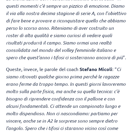
questi momenti c’è sempre un pizzico di emozione. Diamo
il via alla nostra decima stagione di serie A, con l’obiettivo
di fare bene e provare a riconquistare quello che abbiamo
perso lo scorso anno. Riteniamo di aver costruito un
roster di alta qualità e siamo curiosi di vedere quali
risultati produrrà il campo. Siamo ormai una realtà
consolidata nel mondo del volley femminile italiano e
spero che quest’anno i tifosi ci sosterranno ancora di più
”.
Queste, invece, le parole del coach
Stefano Micoli
: “
Ci
siamo ritrovati qualche giorno prima perché le ragazze
erano ferme da troppo tempo. In questi giorni lavoreremo
molto sulla parte fisica, ma anche su quella tecnica: c’è
bisogno di riprendere confidenza con il pallone e con
alcuni fondamentali. Ci attende un campionato lungo e
molto dispendioso. Non ci nascondiamo: partiamo per
vincere, anche se in A2 le sorprese sono sempre dietro
l’angolo. Spero che i tifosi ci staranno vicino così come