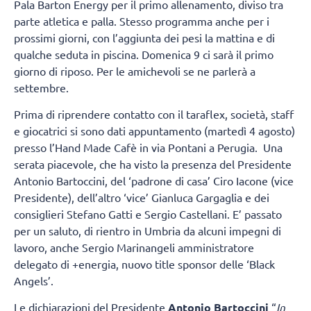
Pala Barton Energy per il primo allenamento, diviso tra
parte atletica e palla. Stesso programma anche per i
prossimi giorni, con l’aggiunta dei pesi la mattina e di
qualche seduta in piscina. Domenica 9 ci sarà il primo
giorno di riposo. Per le amichevoli se ne parlerà a
settembre.
Prima di riprendere contatto con il taraflex, società, staff
e giocatrici si sono dati appuntamento (martedì 4 agosto)
presso l’Hand Made Cafè in via Pontani a Perugia. Una
serata piacevole, che ha visto la presenza del Presidente
Antonio Bartoccini, del ‘padrone di casa’ Ciro Iacone (vice
Presidente), dell’altro ‘vice’ Gianluca Gargaglia e dei
consiglieri Stefano Gatti e Sergio Castellani. E’ passato
per un saluto, di rientro in Umbria da alcuni impegni di
lavoro, anche Sergio Marinangeli amministratore
delegato di +energia, nuovo title sponsor delle ‘Black
Angels’.
Le dichiarazioni del Presidente
Antonio Bartoccini
“
In