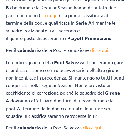
B
che durante la Regular Season hanno disputato due
partite in meno (
clicca qui
). La prima classificata al
termine della pool è qualificata in
Serie A1
mentre le
squadre posizionate tra il secondo e
il quinto posto disputeranno i
Playoff Promozione
.
Per il
calendario
della Pool Promozione
clicca qui
.
Le undici squadre della
Pool Salvezza
disputeranno gare
di andata e ritorno contro le avversarie dell’altro girone
non incontrate in precedenza. Si mantengono tutti i punti
conquistati nella Regular Season. Non è previsto un
coefficiente di correzione poiché le squadre del
Girone
A
dovranno effettuare due turni di riposo durante la
pool. Al termine delle dodici giornate, le ultime sei
squadre in classifica saranno retrocesse in B1.
Per il
calendario
della Pool Salvezza
clicca qui
.