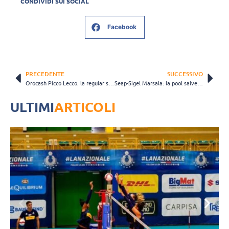
CONDIVIDI SUI SOCIAL
Facebook
PRECEDENTE
SUCCESSIVO
Orocash Picco Lecco: la regular season si chiude con una sconfitta
Seap-Sigel Marsala: la pool salvezza parte tra le mura amiche
ULTIMI
ARTICOLI