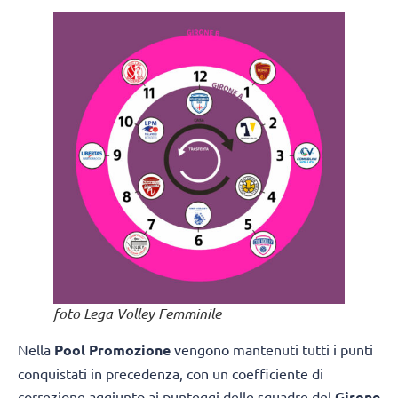
foto Lega Volley Femminile
Nella
Pool Promozione
vengono mantenuti tutti i punti
conquistati in precedenza, con un coefficiente di
correzione aggiunto ai punteggi delle squadre del
Girone