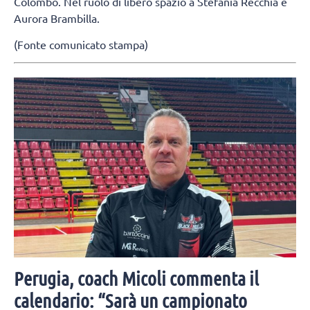
Colombo. Nel ruolo di libero spazio a Stefania Recchia e
Aurora Brambilla.
(Fonte comunicato stampa)
Perugia, coach Micoli commenta il
calendario: “Sarà un campionato