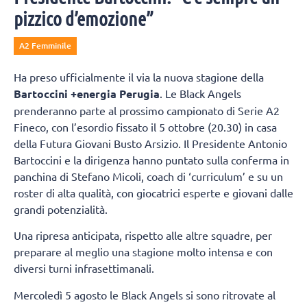
pizzico d’emozione”
A2 Femminile
Ha preso ufficialmente il via la nuova stagione della
Bartoccini +energia Perugia
. Le Black Angels
prenderanno parte al prossimo campionato di Serie A2
Fineco, con l’esordio fissato il 5 ottobre (20.30) in casa
della Futura Giovani Busto Arsizio. Il Presidente Antonio
Bartoccini e la dirigenza hanno puntato sulla conferma in
panchina di Stefano Micoli, coach di ‘curriculum’ e su un
roster di alta qualità, con giocatrici esperte e giovani dalle
grandi potenzialità.
Una ripresa anticipata, rispetto alle altre squadre, per
preparare al meglio una stagione molto intensa e con
diversi turni infrasettimanali.
Mercoledì 5 agosto le Black Angels si sono ritrovate al