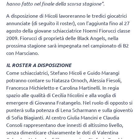
hanno fatto nel finale della scorsa stagione”
.
A disposizione di Micoli lavoreranno le tredici giocatrici
annunciate (di seguito il roster), con l’aggiunta fino al 27
agosto della giovane schiacciatrice Noemi Fiorucci classe
2009. Fiorucci di proprietà delle Black Angels, nella
prossima stagione sarà impegnata nel campionato di B2
con Marsciano.
IL ROSTER A DISPOSIZIONE
Come schiacciatrici, Stefano Micoli e Guido Marangi
potranno contare su Natasza Ornoch, Alessia Fiesoli,
Francesca Michieletto e Carolina Martinelli. In regia
spazio alle qualità di Cecilia Nicolini e alla voglia di
emergere di Giovanna Fratangelo. Nel ruolo di opposto si
punterà sulla potenza di Lena Scharmann e sulla gioventù
di Sofia Biagianti. Al centro Giulia Mancini e Claudia
Consoli rappresentano due innesti di altissimo livello,
senza dimenticare chiaramente le doti di Valentina