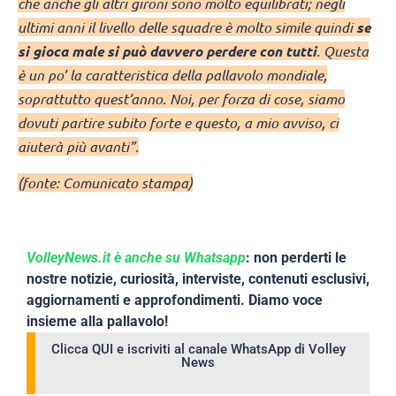
che anche gli altri gironi sono molto equilibrati; negli
ultimi anni il livello delle squadre è molto simile quindi
se
si gioca male si può davvero perdere con tutti
. Questa
è un po’ la caratteristica della pallavolo mondiale,
soprattutto quest’anno. Noi, per forza di cose, siamo
dovuti partire subito forte e questo, a mio avviso, ci
aiuterà più avanti”.
(fonte: Comunicato stampa)
VolleyNews.it è anche su Whatsapp
: non perderti le
nostre notizie, curiosità, interviste, contenuti esclusivi,
aggiornamenti e approfondimenti. Diamo voce
insieme alla pallavolo!
Clicca QUI e iscriviti al canale WhatsApp di Volley
News