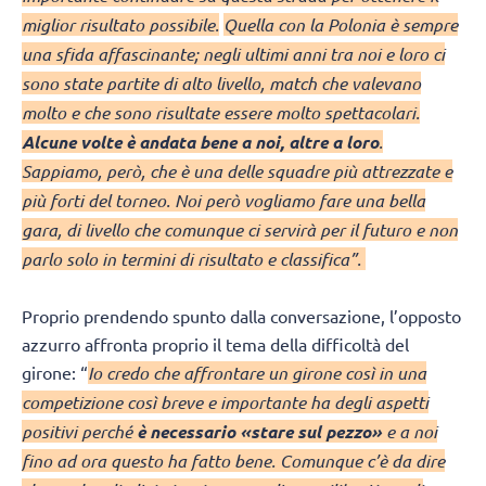
miglior risultato possibile.
Quella con la Polonia è sempre
una sfida affascinante; negli ultimi anni tra noi e loro ci
sono state partite di alto livello, match che valevano
molto e che sono risultate essere molto spettacolari.
Alcune volte è andata bene a noi, altre a loro
.
Sappiamo, però, che è una delle squadre più attrezzate e
più forti del torneo. Noi però vogliamo fare una bella
gara, di livello che comunque ci servirà per il futuro e non
parlo solo in termini di risultato e classifica”.
Proprio prendendo spunto dalla conversazione, l’opposto
azzurro affronta proprio il tema della difficoltà del
girone: “
Io credo che affrontare un girone così in una
competizione così breve e importante ha degli aspetti
positivi perché
è necessario «stare sul pezzo»
e a noi
fino ad ora questo ha fatto bene. Comunque c’è da dire