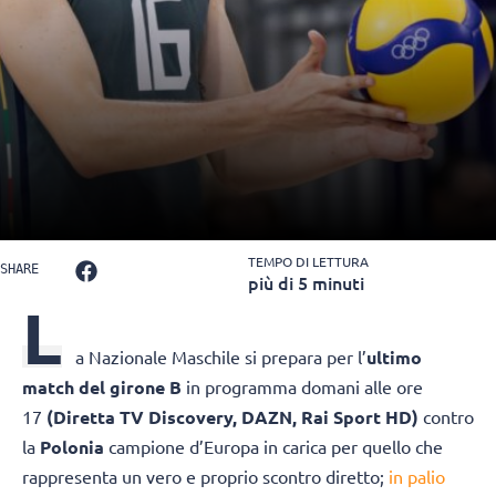
TEMPO DI LETTURA
SHARE
più di 5 minuti
L
a Nazionale Maschile si prepara per l’
ultimo
match del girone B
in programma domani alle ore
17
(Diretta TV Discovery, DAZN, Rai Sport HD)
contro
la
Polonia
campione d’Europa in carica per quello che
rappresenta un vero e proprio scontro diretto;
in palio