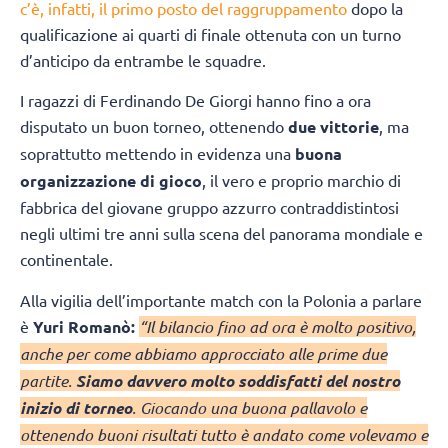
c’è, infatti, il primo posto del raggruppamento
dopo la
qualificazione ai quarti di finale ottenuta con un turno
d’anticipo da entrambe le squadre.
I ragazzi di Ferdinando De Giorgi hanno fino a ora
disputato un buon torneo, ottenendo
due vittorie
, ma
soprattutto mettendo in evidenza una
buona
organizzazione di gioco
, il vero e proprio marchio di
fabbrica del giovane gruppo azzurro contraddistintosi
negli ultimi tre anni sulla scena del panorama mondiale e
continentale.
Alla vigilia dell’importante match con la Polonia a parlare
è
Yuri Romanò:
“Il bilancio fino ad ora è molto positivo,
anche per come abbiamo approcciato alle prime due
partite.
Siamo davvero molto soddisfatti del nostro
inizio di torneo
. Giocando una buona pallavolo e
ottenendo buoni risultati tutto è andato come volevamo e