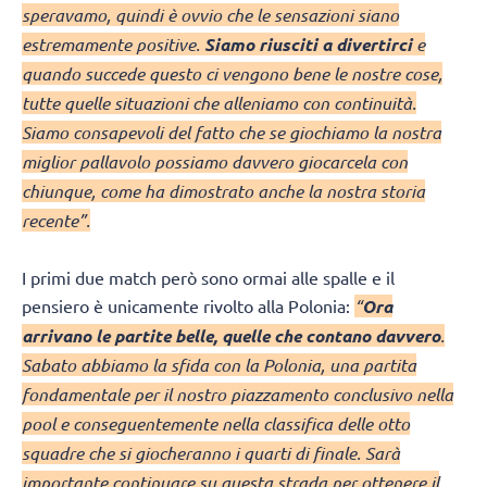
speravamo, quindi è ovvio che le sensazioni siano
estremamente positive.
Siamo riusciti a divertirci
e
quando succede questo ci vengono bene le nostre cose,
tutte quelle situazioni che alleniamo con continuità.
Siamo consapevoli del fatto che se giochiamo la nostra
miglior pallavolo possiamo davvero giocarcela con
chiunque, come ha dimostrato anche la nostra storia
recente”.
I primi due match però sono ormai alle spalle e il
pensiero è unicamente rivolto alla Polonia:
“
Ora
arrivano le partite belle, quelle che contano davvero
.
Sabato abbiamo la sfida con la Polonia, una partita
fondamentale per il nostro piazzamento conclusivo nella
pool e conseguentemente nella classifica delle otto
squadre che si giocheranno i quarti di finale. Sarà
importante continuare su questa strada per ottenere il