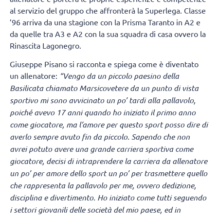
al servizio del gruppo che affronterà la Superlega. Classe
’96 arriva da una stagione con la Prisma Taranto in A2 e
da quelle tra A3 e A2 con la sua squadra di casa ovvero la
Rinascita Lagonegro.
Giuseppe Pisano si racconta e spiega come è diventato
un allenatore:
“Vengo da un piccolo paesino della
Basilicata chiamato Marsicovetere
da un punto di vista
sportivo mi sono avvicinato un po’ tardi alla pallavolo,
poiché avevo 17 anni quando ho iniziato il primo anno
come giocatore, ma l’amore per questo sport posso dire di
averlo sempre avuto fin da piccolo. Sapendo che non
avrei potuto avere una grande carriera sportiva come
giocatore, decisi di intraprendere la carriera da allenatore
un po’ per amore dello sport un po’ per trasmettere quello
che rappresenta la pallavolo per me, ovvero dedizione,
disciplina e divertimento. Ho iniziato come tutti seguendo
i settori giovanili delle società del mio paese, ed in