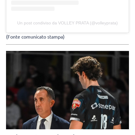
Un post condiviso da VOLLEY PRATA (@volleyprata)
(Fonte comunicato stampa)