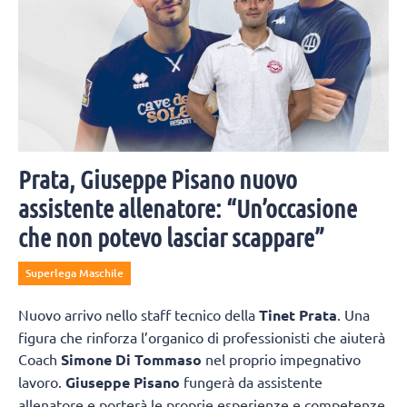
Prata, Giuseppe Pisano nuovo
assistente allenatore: “Un’occasione
che non potevo lasciar scappare”
Superlega Maschile
Nuovo arrivo nello staff tecnico della
Tinet Prata
. Una
figura che rinforza l’organico di professionisti che aiuterà
Coach
Simone Di Tommaso
nel proprio impegnativo
lavoro.
Giuseppe Pisano
fungerà da assistente
allenatore e porterà le proprie esperienze e competenze