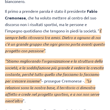
bianconero.
Il primo a prendere parola è stato il presidente
Fabio
Cremonese
, che ha voluto mettere al centro del suo
discorso non i risultati sportivi, ma le persone e
l’impegno quotidiano che tengono in piedi la società. “
È
sempre bello ritrovarsi tra amici. Dietro a ognuno di noi
c’è un grande gruppo che ogni giorno porta avanti questo
progetto con passione”
.
“Stiamo migliorando l’organizzazione e la struttura della
società, e la soddisfazione più grande è vedere la crescita
costante, perché tutto quello che facciamo lo facciamo
per crescere insieme”
– prosegue Cremonese -.
“Le
relazioni sono la nostra base, il territorio ci dimostra
affetto e crede nel progetto sportivo, e a noi non serve
nient’altro
”.