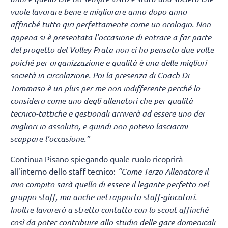
vuole lavorare bene e migliorare anno dopo anno
affinché tutto giri perfettamente come un orologio. Non
appena si è presentata l’occasione di entrare a far parte
del progetto del Volley Prata non ci ho pensato due volte
poiché per organizzazione e qualità è una delle migliori
società in circolazione. Poi la presenza di Coach Di
Tommaso è un plus per me non indifferente perché lo
considero come uno degli allenatori che per qualità
tecnico-tattiche e gestionali arriverà ad essere uno dei
migliori in assoluto, e quindi non potevo lasciarmi
scappare l’occasione.”
Continua Pisano spiegando quale ruolo ricoprirà
all'interno dello staff tecnico:
“Come Terzo Allenatore il
mio compito sarà quello di essere il legante perfetto nel
gruppo staff, ma anche nel rapporto staff-giocatori.
Inoltre lavorerò a stretto contatto con lo scout affinché
così da poter contribuire allo studio delle gare domenicali