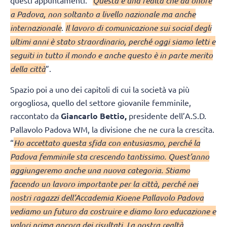
Questa è una realtà che dà onore
a Padova, non soltanto a livello nazionale ma anche
internazionale
.
Il lavoro di comunicazione sui social degli
ultimi anni è stato straordinario, perché oggi siamo letti e
seguiti in tutto il mondo e anche questo è in parte merito
della città
”.
Spazio poi a uno dei capitoli di cui la società va più
orgogliosa, quello del settore giovanile femminile,
raccontato da
Giancarlo Bettio,
presidente dell’A.S.D.
Pallavolo Padova WM, la divisione che ne cura la crescita.
“
Ho accettato questa sfida con entusiasmo, perché la
Padova femminile sta crescendo tantissimo. Quest’anno
aggiungeremo anche una nuova categoria. Stiamo
facendo un lavoro importante per la città, perché nei
nostri ragazzi dell’Accademia Kioene Pallavolo Padova
vediamo un futuro da costruire e diamo loro educazione e
valori prima ancora dei risultati. La nostra realtà