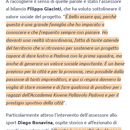
A raccogliere il senso di quelle parole è stato l’assessore
al bilancio
Filippo Giacinti
, che ha voluto sottolineare il
valore sociale del progetto. “
È bello essere qui, perché
questa è una grande famiglia che ho imparato a
conoscere e che frequento sempre con piacere
.
Ho
davanti una realtà straordinaria, fatta di tante aziende
del territorio che si ritrovano per sostenere un progetto
capace di dare lustro a Padova con la prima squadra, ma
anche di generare un valore sociale importante. È un bene
prezioso per la città e per la provincia, reso possibile dalla
passione di tanti imprenditori, e qui si respira davvero la
voglia di stare insieme e di fare qualcosa di positivo per i
ragazzi dell’Accademia Kioene Pallavolo Padova e per il
prestigio sportivo della città
”.
Particolarmente atteso l’intervento dell’assessore allo
sport
Diego Bonavina
, ospite storico e affezionato di
questi appuntamenti. “