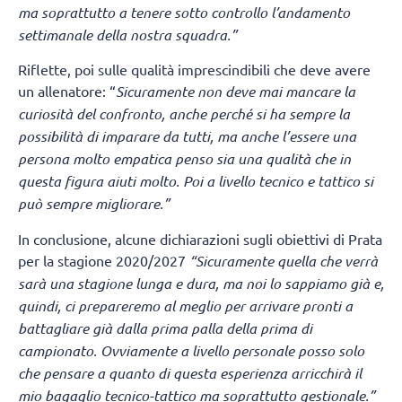
ma soprattutto a tenere sotto controllo l’andamento
settimanale della nostra squadra.”
Riflette, poi sulle qualità imprescindibili che deve avere
un allenatore: “
Sicuramente non deve mai mancare la
curiosità del confronto, anche perché si ha sempre la
possibilità di imparare da tutti, ma anche l’essere una
persona molto empatica penso sia una qualità che in
questa figura aiuti molto. Poi a livello tecnico e tattico si
può sempre migliorare.”
In conclusione, alcune dichiarazioni sugli obiettivi di Prata
per la stagione 2020/2027
“Sicuramente quella che verrà
sarà una stagione lunga e dura, ma noi lo sappiamo già e,
quindi, ci prepareremo al meglio per arrivare pronti a
battagliare già dalla prima palla della prima di
campionato. Ovviamente a livello personale posso solo
che pensare a quanto di questa esperienza arricchirà il
mio bagaglio tecnico-tattico ma soprattutto gestionale.”