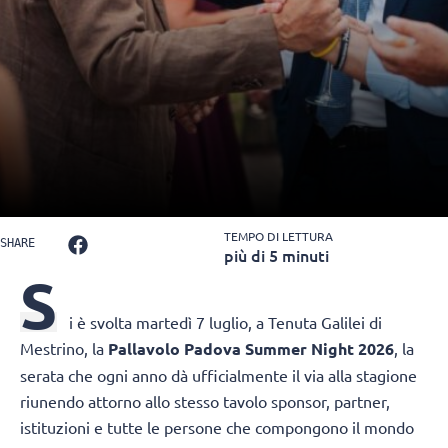
TEMPO DI LETTURA
SHARE
più di 5 minuti
S
i è svolta martedì 7 luglio, a Tenuta Galilei di
Mestrino, la
Pallavolo Padova Summer Night 2026
, la
serata che ogni anno dà ufficialmente il via alla stagione
riunendo attorno allo stesso tavolo sponsor, partner,
istituzioni e tutte le persone che compongono il mondo