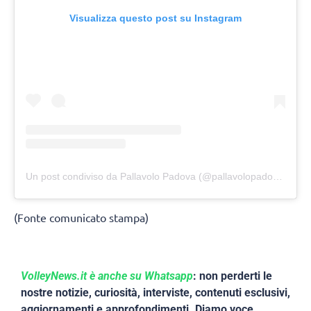
Visualizza questo post su Instagram
Un post condiviso da Pallavolo Padova (@pallavolopadova)
(Fonte comunicato stampa)
VolleyNews.it è anche su Whatsapp
: non perderti le
nostre notizie, curiosità, interviste, contenuti esclusivi,
aggiornamenti e approfondimenti. Diamo voce