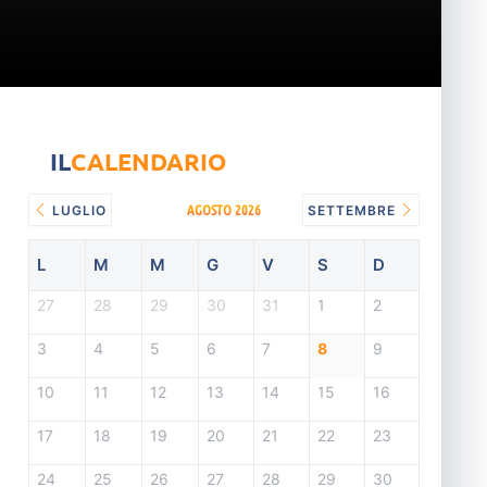
IL
CALENDARIO
AGOSTO 2026
LUGLIO
SETTEMBRE
L
M
M
G
V
S
D
27
28
29
30
31
1
2
3
4
5
6
7
8
9
10
11
12
13
14
15
16
17
18
19
20
21
22
23
24
25
26
27
28
29
30