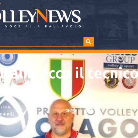
Italia ecco il tecni
TTURA
SHARE
minuti