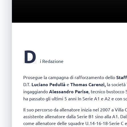
D
i Redazione
Prosegue la campagna di rafforzamento dello
Staff
D.T.
Luciano Pedullà
e
Thomas Carenzi,
la società
ingaggiando
Alessandro Parise
, tecnico bustocco 
ha passato gli ultimi 5 anni In Serie A1 e A2 e con 
Il suo percorso da allenatore inizia nel 2007 a Vill
assistente allenatore dalla Serie B1 sino alla A1. 
come allenatore delle squadre U.14-16-18-Serie C e 