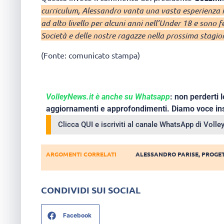
curriculum, Alessandro vanta una vasta esperienza in
ad alto livello per alcuni anni nell’Under 18 e sono f
Società e delle nostre ragazze nella prossima stagio
(Fonte: comunicato stampa)
VolleyNews.it è anche su Whatsapp
: non perderti l
aggiornamenti e approfondimenti. Diamo voce ins
Clicca QUI e iscriviti al canale WhatsApp di Voll
ARGOMENTI CORRELATI
ALESSANDRO PARISE
,
PROGE
CONDIVIDI SUI SOCIAL
Facebook