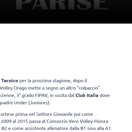
 Tecnico
per la prossima stagione, dopo il
 Volley Orago mette a segno un altro “colpaccio”
52enne, 3° grado FIPAV, in uscita dal
Club Italia
dove
squadre Under (Juniores).
a Cortese prima nel Settore Giovanile poi come
Dal 2009 al 2015 passa al Consorzio Vero Volley Monza
B2 e come assistente allenatore dalla B1 sino alla A1