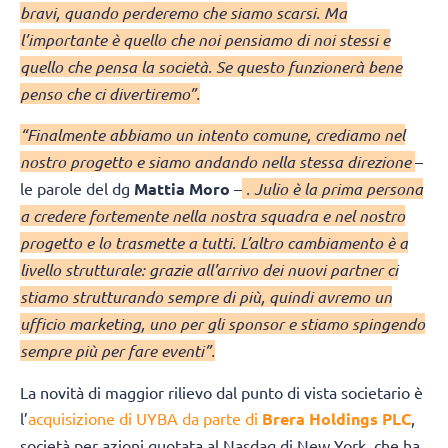
bravi, quando perderemo che siamo scarsi. Ma
l’importante è quello che noi pensiamo di noi stessi e
quello che pensa la società. Se questo funzionerà bene
penso che ci divertiremo”.
“Finalmente abbiamo un intento comune, crediamo nel
nostro progetto e siamo andando nella stessa direzione
–
le parole del dg
Mattia Moro
–
. Julio è la prima persona
a credere fortemente nella nostra squadra e nel nostro
progetto e lo trasmette a tutti. L’altro cambiamento è a
livello strutturale: grazie all’arrivo dei nuovi partner ci
stiamo strutturando sempre di più, quindi avremo un
ufficio marketing, uno per gli sponsor e stiamo spingendo
sempre più per fare eventi”.
La novità di maggior rilievo dal punto di vista societario è
l’
acquisizione di UYBA da parte di
Brera Holdings PLC
,
società per azioni quotata al Nasdaq di New York, che ha