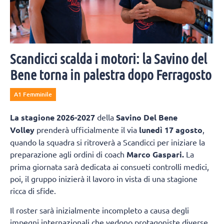
Scandicci scalda i motori: la Savino del
Bene torna in palestra dopo Ferragosto
A1 Femminile
La
stagione 2026-2027
della
Savino Del Bene
Volley
prenderà ufficialmente il via
lunedì 17 agosto
,
quando la squadra si ritroverà a Scandicci per iniziare la
preparazione agli ordini di coach
Marco Gaspari.
La
prima giornata sarà dedicata ai consueti controlli medici,
poi, il gruppo inizierà il lavoro in vista di una stagione
ricca di sfide.
Il roster sarà inizialmente incompleto a causa degli
impegni internazionali che vedono protagoniste diverse