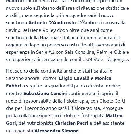
Maurilli
nuovo ruolo all'interno dell'area di rilevazione statistica e
analisi, ma a seguire la prima squadra sarà il nuovo
scoutman
Antonio D'Ambrosio
. D'Ambrosio arriva alla
Savino Del Bene Volley dopo oltre due anni come
scoutman della Nazionale italiana femminile, incarico
raggiunto dopo un percorso costruito attraverso anni di
esperienza in Serie A2 con Sala Consilina, Palmi e Olbia e
un'esperienza internazionale con il CSM Volei Târgoviște.
Nel segno della continuità anche lo staff sanitario.
Saranno ancora i dottori
Eligio Cavalli
e
Monica
Fabbri
a seguire la squadra dal punto di vista medico,
mentre
Sebastiano Cencini
continuerà a ricoprire il
ruolo di responsabile della fisioterapia, con Gioele Corti
che per il secondo anno sarà il fisioterapista. Prosegue
poi la collaborazione con il club dell'osteopata
Matteo
Gori
, del nutrizionista
Christian Petri
e dell'assistente
nutrizionista
Alessandra Simone
.