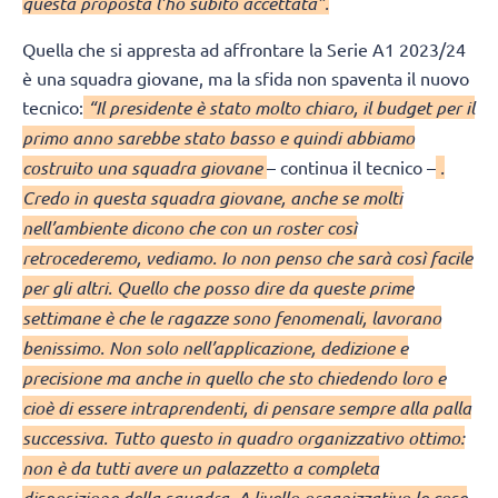
questa proposta l’ho subito accettata”.
Quella che si appresta ad affrontare la Serie A1 2023/24
è una squadra giovane, ma la sfida non spaventa il nuovo
tecnico:
“Il presidente è stato molto chiaro, il budget per il
primo anno sarebbe stato basso e quindi abbiamo
costruito una squadra giovane
– continua il tecnico –
.
Credo in questa squadra giovane, anche se molti
nell’ambiente dicono che con un roster così
retrocederemo, vediamo. Io non penso che sarà così facile
per gli altri. Quello che posso dire da queste prime
settimane è che le ragazze sono fenomenali, lavorano
benissimo. Non solo nell’applicazione, dedizione e
precisione ma anche in quello che sto chiedendo loro e
cioè di essere intraprendenti, di pensare sempre alla palla
successiva. Tutto questo in quadro organizzativo ottimo:
non è da tutti avere un palazzetto a completa
disposizione della squadra. A livello organizzativo le cose