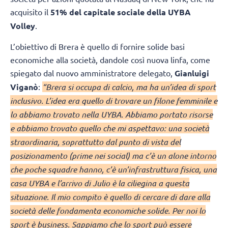
acquisito il
51% del capitale sociale della UYBA
Volley
.
L’obiettivo di Brera è quello di fornire solide basi
economiche alla società, dandole così nuova linfa, come
spiegato dal nuovo amministratore delegato,
Gianluigi
Viganò
:
“Brera si occupa di calcio, ma ha un’idea di sport
inclusivo. L’idea era quello di trovare un filone femminile e
lo abbiamo trovato nella UYBA. Abbiamo portato risorse
e abbiamo trovato quello che mi aspettavo: una società
straordinaria, soprattutto dal punto di vista del
posizionamento (prime nei social) ma c’è un alone intorno
che poche squadre hanno, c’è un’infrastruttura fisica, una
casa UYBA e l’arrivo di Julio è la ciliegina a questa
situazione. Il mio compito è quello di cercare di dare alla
società delle fondamenta economiche solide. Per noi lo
sport è business. Sappiamo che lo sport può essere