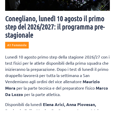
Conegliano, lunedì 10 agosto il primo
step del 2026/2027: il programma pre-
stagionale
A1 Femminile
Lunedì 10 agosto primo step della stagione 2026/27 con i
test fisici per le atlete disponibili della prima squadra che
inizieranno la preparazione. Dopo i test di lunedì il primo
drappello lavorerà per tutta la settimana a San
Vendemiano agli ordini del vice allenatore
Maurizio
Mora
per la parte tecnica e del preparatore fisico
Marco
Da Lozzo
per la parte atletica.
Disponibili da lunedì
Elena Arici, Anna Piovesan,
Raphaela Folie, Monica De Gennaro, Joanna Wolosz
,