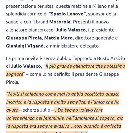
presentazione tenutasi questa mattina a Milano nella
splendida cornice di
“Spazio Lenovo”
, sponsor della
squadra con il brand
Motorola
. Presenti il nuovo
allenatore biancorosso,
Julio Velasco
, il presidente
Giuseppe Pirola
,
Mattia Moro
, direttore generale e
Gianluigi Viganò
, amministratore delegato.
La prima novità è senza dubbio l’approdo a Busto Arsizio
di
Julio
Velasco
, “
il
più grande allenatore che potessimo
sognare
” – come lo ha definito il presidente Giuseppe
Pirola.
“Molti si chiedono come mai io abbia accettato questo
incarico e la risposta è molto semplice: è l’unica che ho
avuto
– scherza Julio –
. Da tempo volevo fare
un’esperienza nel femminile, nell’ambiente si sapeva, ma
la risposta era sempre evasiva…così quando è arrivata