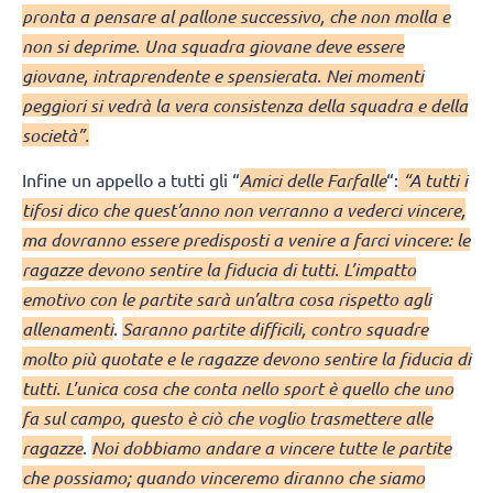
pronta a pensare al pallone successivo, che non molla e
non si deprime. Una squadra giovane deve essere
giovane, intraprendente e spensierata. Nei momenti
peggiori si vedrà la vera consistenza della squadra e della
società”.
Infine un appello a tutti gli “
Amici delle Farfalle
“:
“A tutti i
tifosi dico che quest’anno non verranno a vederci vincere,
ma dovranno essere predisposti a venire a farci vincere: le
ragazze devono sentire la fiducia di tutti. L’impatto
emotivo con le partite sarà un’altra cosa rispetto agli
allenamenti
.
Saranno partite difficili, contro squadre
molto più quotate e le ragazze devono sentire la fiducia di
tutti. L’unica cosa che conta nello sport è quello che uno
fa sul campo, questo è ciò che voglio trasmettere alle
ragazze
.
Noi dobbiamo andare a vincere tutte le partite
che possiamo; quando vinceremo diranno che siamo