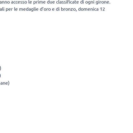
ranno accesso le prime due classificate di ogni girone.
inali per le medaglie d’oro e di bronzo, domenica 12
)
)
iane)