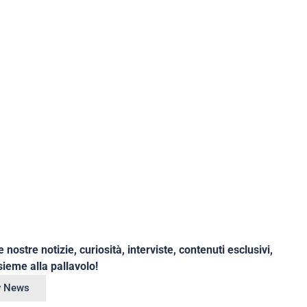
e nostre notizie, curiosità, interviste, contenuti esclusivi,
ieme alla pallavolo!
ey News