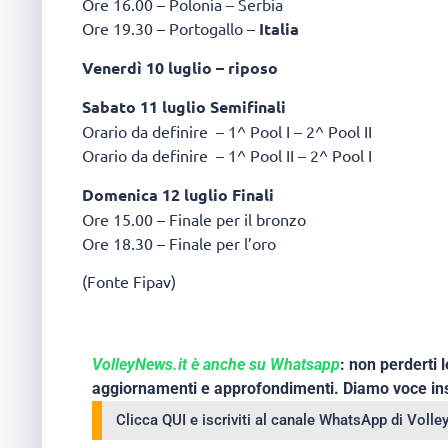
Ore 16.00 – Polonia – Serbia
Ore 19.30 – Portogallo –
Italia
Venerdì 10 luglio – riposo
Sabato 11 luglio Semifinali
Orario da definire – 1^ Pool I – 2^ Pool II
Orario da definire – 1^ Pool II – 2^ Pool I
Domenica 12 luglio Finali
Ore 15.00 – Finale per il bronzo
Ore 18.30 – Finale per l’oro
(Fonte Fipav)
VolleyNews.it è anche su Whatsapp
: non perderti l
aggiornamenti e approfondimenti. Diamo voce ins
Clicca QUI e iscriviti al canale WhatsApp di Voll