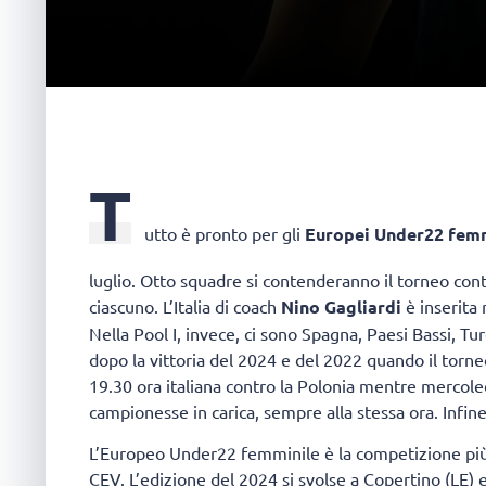
T
utto è pronto per gli
Europei Under22 fem
luglio. Otto squadre si contenderanno il torneo cont
ciascuno. L’Italia di coach
Nino Gagliardi
è inserita 
Nella Pool I, invece, ci sono Spagna, Paesi Bassi, Tu
dopo la vittoria del 2024 e del 2022 quando il torn
19.30 ora italiana contro la Polonia mentre mercole
campionesse in carica, sempre alla stessa ora. Infine,
L’Europeo Under22 femminile è la competizione più 
CEV. L’edizione del 2024 si svolse a Copertino (LE) e