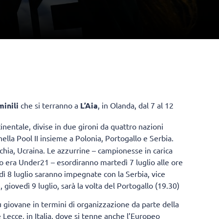
minili
che si terranno a
L’Aia
, in Olanda, dal 7 al 12
inentale, divise in due gironi da quattro nazioni
nella Pool II insieme a Polonia, Portogallo e Serbia.
rchia, Ucraina. Le azzurrine – campionesse in carica
eo era Under21 – esordiranno martedì 7 luglio alle ore
dì 8 luglio saranno impegnate con la Serbia, vice
 giovedì 9 luglio, sarà la volta del Portogallo (19.30)
giovane in termini di organizzazione da parte della
 Lecce, in Italia, dove si tenne anche l’Europeo