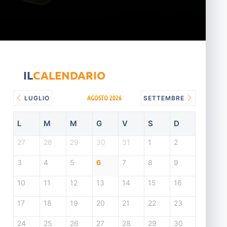
IL
CALENDARIO
AGOSTO 2026
LUGLIO
SETTEMBRE
L
M
M
G
V
S
D
27
28
29
30
31
1
2
3
4
5
6
7
8
9
10
11
12
13
14
15
16
17
18
19
20
21
22
23
24
25
26
27
28
29
30