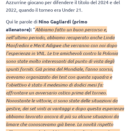
Azzurrine giocano per difendere il titolo del 2024 e del
2022, quando il torneo era Under 21.
Qui le parole di
Nino Gagliardi (primo
allenatore):
“
Abbiamo fatto un buon percorso e,
nell’ultimo periodo, abbiamo recuperato anche Linda
Manfredini e Merit Adigwe che verranno con noi dopo
l’esperienza in VNL. Le tre amichevoli contro la Polonia
sono state molto interessanti dal punto di vista degli
spunti forniti. Già prima del Mondiale, l’anno scorso,
avevamo organizzato dei test con questa squadra e
l’obiettivo è stato il medesimo di dodici mesi fa:
affrontare un avversario ostico prima del torneo.
Nonostante le vittorie, ci sono state delle situazioni da
gestire, dei set vinti ai vantaggi e dopo questa esperienza
abbiamo lavorato ancora di più su alcune situazioni da
limare che conoscevamo già bene. La novità rispetto