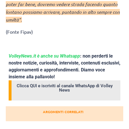
poter far bene, dovremo vedere strada facendo quanto
lontano possiamo arrivare, puntando in alto sempre con
umiltà”.
(Fonte Fipav)
VolleyNews.it è anche su Whatsapp
: non perderti le
nostre notizie, curiosità, interviste, contenuti esclusivi,
aggiornamenti e approfondimenti. Diamo voce
insieme alla pallavolo!
Clicca QUI e iscriviti al canale WhatsApp di Volley
News
ARGOMENTI CORRELATI