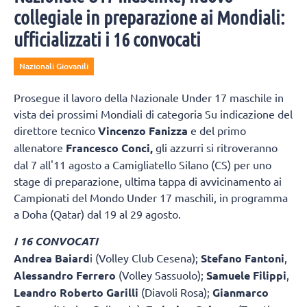
collegiale in preparazione ai Mondiali:
ufficializzati i 16 convocati
Nazionali Giovanili
Prosegue il lavoro della Nazionale Under 17 maschile in
vista dei prossimi Mondiali di categoria Su indicazione del
direttore tecnico
Vincenzo Fanizza
e del primo
allenatore
Francesco Conci,
gli azzurri si ritroveranno
dal 7 all'11 agosto a Camigliatello Silano (CS) per uno
stage di preparazione, ultima tappa di avvicinamento ai
Campionati del Mondo Under 17 maschili, in programma
a Doha (Qatar) dal 19 al 29 agosto.
I 16 CONVOCATI
Andrea Baiard
i (Volley Club Cesena);
Stefano Fantoni
,
Alessandro Ferrero
(Volley Sassuolo);
Samuele Filippi
,
Leandro Roberto Garilli
(Diavoli Rosa);
Gianmarco