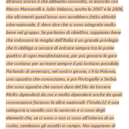
all’anno scorso è che abbiamo coinvolto, in accordo con
Marco Mencarelli e Julio Velasco, anche le 2007 e le 2008,
che altrimenti quest’anno non avrebbero fatto attività
internazionale. E devo dire che si sono integrate molto
bene nel gruppo. Se parliamo di obiettivi, sappiamo bene
che indossare la maglia dell’Italia è un grande privilegio
che ti obbliga a cercare di entrare sempre tra le prime
quattro di ogni manifestazione, per poi giocarsi le gare
che contano per arrivare sempre il più lontano possibile.
Parlando di avversari, nel nostro girone, c’è la Polonia,
una squadra che conosciamo, e poi Portogallo e Serbia
che sono squadre che sanno dare del filo da torcere.
Molto dipenderà da noi e molto dipenderà anche da quali
convocazioni faranno le altre nazionali: l’Under22 è una
categoria a cavallo con la seniores e ci sono degli
elementi che, se ci sono o non ci sono all’interno di un
roster, cambiano gli assetti in campo. Noi sappiamo di