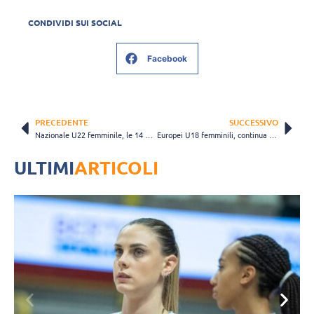
CONDIVIDI SUI SOCIAL
Facebook
PRECEDENTE
SUCCESSIVO
Nazionale U22 femminile, le 14 azzurrine convocate per gli Europei in Olanda
Europei U18 femminili, continua la cavalcata dell’Italia: regolata la Repubblica Ceca 3-0
ULTIMI
ARTICOLI