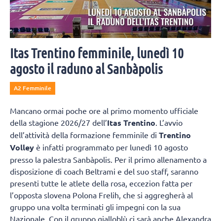
Itas Trentino femminile, lunedì 10
agosto il raduno al Sanbàpolis
A2 Femminile
Mancano ormai poche ore al primo momento ufficiale
della stagione 2026/27 dell’
Itas Trentino
. L’avvio
dell’attività della formazione femminile di
Trentino
Volley
è infatti programmato per lunedì 10 agosto
presso la palestra Sanbàpolis. Per il primo allenamento a
disposizione di coach Beltrami e del suo staff, saranno
presenti tutte le atlete della rosa, eccezion fatta per
l’opposta slovena Polona Frelih, che si aggregherà al
gruppo una volta terminati gli impegni con la sua
Nazionale. Con il gruppo gialloblù ci sarà anche Alexandra