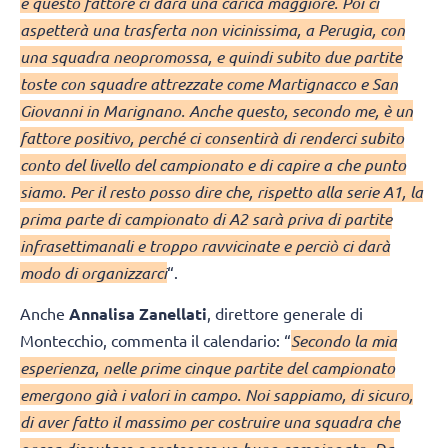
e questo fattore ci darà una carica maggiore. Poi ci
aspetterà una trasferta non vicinissima, a Perugia, con
una squadra neopromossa, e quindi subito due partite
toste con squadre attrezzate come Martignacco e San
Giovanni in Marignano. Anche questo, secondo me, è un
fattore positivo, perché ci consentirà di renderci subito
conto del livello del campionato e di capire a che punto
siamo. Per il resto posso dire che, rispetto alla serie A1, la
prima parte di campionato di A2 sarà priva di partite
infrasettimanali e troppo ravvicinate e perciò ci darà
modo di organizzarci
“.
Anche
Annalisa Zanellati
, direttore generale di
Montecchio, commenta il calendario: “
Secondo la mia
esperienza, nelle prime cinque partite del campionato
emergono già i valori in campo. Noi sappiamo, di sicuro,
di aver fatto il massimo per costruire una squadra che