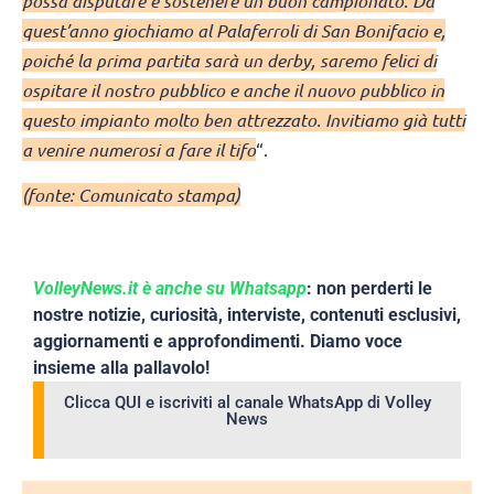
possa disputare e sostenere un buon campionato. Da
quest’anno giochiamo al Palaferroli di San Bonifacio e,
poiché la prima partita sarà un derby, saremo felici di
ospitare il nostro pubblico e anche il nuovo pubblico in
questo impianto molto ben attrezzato. Invitiamo già tutti
a venire numerosi a fare il tifo
“.
(fonte: Comunicato stampa)
VolleyNews.it è anche su Whatsapp
: non perderti le
nostre notizie, curiosità, interviste, contenuti esclusivi,
aggiornamenti e approfondimenti. Diamo voce
insieme alla pallavolo!
Clicca QUI e iscriviti al canale WhatsApp di Volley
News