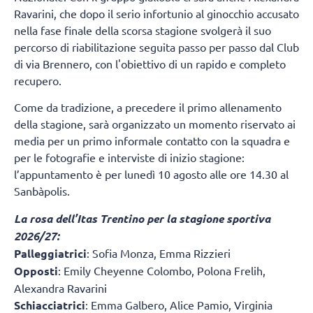
Ravarini, che dopo il serio infortunio al ginocchio accusato
nella fase finale della scorsa stagione svolgerà il suo
percorso di riabilitazione seguita passo per passo dal Club
di via Brennero, con l'obiettivo di un rapido e completo
recupero.
Come da tradizione, a precedere il primo allenamento
della stagione, sarà organizzato un momento riservato ai
media per un primo informale contatto con la squadra e
per le fotografie e interviste di inizio stagione:
l’appuntamento è per lunedì 10 agosto alle ore 14.30 al
Sanbàpolis.
La rosa dell’Itas Trentino per la stagione sportiva
2026/27:
Palleggiatrici
: Sofia Monza, Emma Rizzieri
Opposti
: Emily Cheyenne Colombo, Polona Frelih,
Alexandra Ravarini
Schiacciatrici
: Emma Galbero, Alice Pamio, Virginia