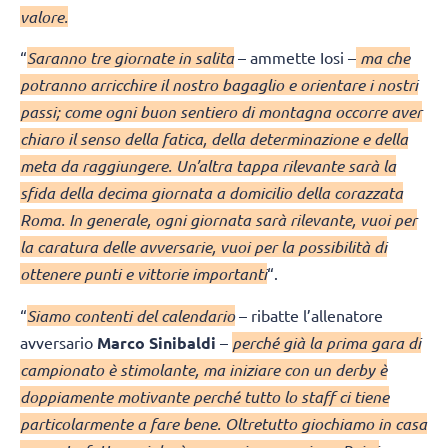
valore.
“
Saranno tre giornate in salita
– ammette Iosi –
ma che
potranno arricchire il nostro bagaglio e orientare i nostri
passi; come ogni buon sentiero di montagna occorre aver
chiaro il senso della fatica, della determinazione e della
meta da raggiungere. Un’altra tappa rilevante sarà la
sfida della decima giornata a domicilio della corazzata
Roma. In generale, ogni giornata sarà rilevante, vuoi per
la caratura delle avversarie, vuoi per la possibilità di
ottenere punti e vittorie importanti
“.
“
Siamo contenti del calendario
– ribatte l’allenatore
avversario
Marco Sinibaldi
–
perché già la prima gara di
campionato è stimolante, ma iniziare con un derby è
doppiamente motivante perché tutto lo staff ci tiene
particolarmente a fare bene. Oltretutto giochiamo in casa