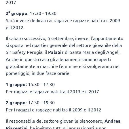
2017
2° gruppo
: 17.30 - 19.30
Sarà invece dedicato ai ragazzi e ragazze nati tra il 2009
e il 2012.
Il sabato successivo, 5 settembre, invece, l’appuntamento
si sposta nel quartier generale del settore giovanile della
Sir Safety Perugia: il
PalaSir
di Santa Maria degli Angeli.
Anche in questo caso gli allenamenti saranno aperti
gratuitamente a maschi e femmine e si svolgeranno nel
pomeriggio, in due fasce orarie:
1 gruppo:
15.30 - 17.30
Per ragazzi e ragazze nati tra il 2013 e il 2017
2 gruppo
: 17.30 - 19.30
Per i ragazzi e ragazze nati tra il 2009 e il 2012
Il responsabile del settore giovanile bianconero,
Andrea
Piacentini
, ha invitato tutti gli appassionati a non