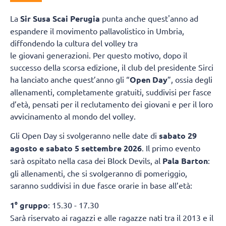
La
Sir Susa Scai Perugia
punta anche quest'anno ad
espandere il movimento pallavolistico in Umbria,
diffondendo la cultura del volley tra
le giovani generazioni. Per questo motivo, dopo il
successo della scorsa edizione, il club del presidente Sirci
ha lanciato anche quest’anno gli “
Open Day
”, ossia degli
allenamenti, completamente gratuiti, suddivisi per fasce
d’età, pensati per il reclutamento dei giovani e per il loro
avvicinamento al mondo del volley.
Gli Open Day si svolgeranno nelle date di
sabato 29
agosto e sabato 5 settembre 2026
. Il primo evento
sarà ospitato nella casa dei Block Devils, al
Pala Barton
:
gli allenamenti, che si svolgeranno di pomeriggio,
saranno suddivisi in due fasce orarie in base all’età:
1° gruppo
: 15.30 - 17.30
Sarà riservato ai ragazzi e alle ragazze nati tra il 2013 e il