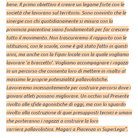
bene. Il primo obiettivo è creare un legame forte con le
società che lavorano sul territorio. Sono convinto che le
sinergie con chi quotidianamente si misura con la
provincia piacentina siano fondamentali per far crescere
tutto il movimento. Non trascureremo il rapporto con le
istituzioni, con le scuole, come è già stato fatto in questi
anni, ma anche con la Fipav locale con la quale vogliamo
lavorare ‘a braccetto’. Vogliamo accompagnare i ragazzi
in un percorso che consenta loro di mettere in risalto al
massimo le proprie potenzialità pallavolistiche.
Lavoreremo incessantemente per costruire percorsi dove i
giovani atleti possano migliorare. Un occhio sul Presente
rivolto alle sfide agonistiche di oggi, ma con lo sguardo
rivolto alla costruzione di quei presupposti tecnici e umani
che porteranno i ragazzi a costruire la loro
carriera pallavolistica. Magari a Piacenza in SuperLega”.