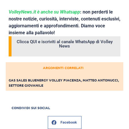
VolleyNews.it è anche su Whatsapp
: non perderti le
nostre notizie, curiosità, interviste, contenuti esclusivi,
aggiornamenti e approfondimenti. Diamo voce
insieme alla pallavolo!
Clicca QUI e iscriviti al canale WhatsApp di Volley
News
ARGOMENTI CORRELATI
GAS SALES BLUENERGY VOLLEY PIACENZA
,
MATTEO ANTONUCCI
,
SETTORE GIOVANILE
CONDIVIDI SUI SOCIAL
Facebook