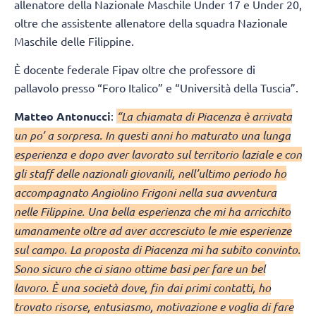
allenatore della Nazionale Maschile Under 17 e Under 20,
oltre che assistente allenatore della squadra Nazionale
Maschile delle Filippine.
È docente federale Fipav oltre che professore di
pallavolo presso “Foro Italico” e “Università della Tuscia”.
Matteo Antonucci
:
“La chiamata di Piacenza è arrivata
un po’ a sorpresa. In questi anni ho maturato una lunga
esperienza e dopo aver lavorato sul territorio laziale e con
gli staff delle nazionali giovanili, nell’ultimo periodo ho
accompagnato Angiolino Frigoni nella sua avventura
nelle Filippine. Una bella esperienza che mi ha arricchito
umanamente oltre ad aver accresciuto le mie esperienze
sul campo. La proposta di Piacenza mi ha subito convinto.
Sono sicuro che ci siano ottime basi per fare un bel
lavoro. È una società dove, fin dai primi contatti, ho
trovato risorse, entusiasmo, motivazione e voglia di fare