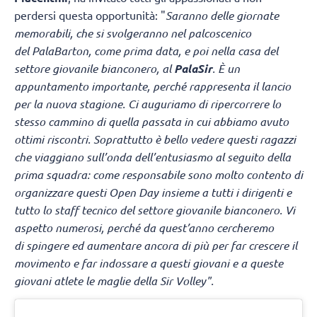
perdersi questa opportunità: "
Saranno delle giornate
memorabili, che si svolgeranno nel palcoscenico
del PalaBarton, come prima data, e poi nella casa del
settore giovanile bianconero, al
PalaSir
. È un
appuntamento importante, perché rappresenta il lancio
per la nuova stagione. Ci auguriamo di ripercorrere lo
stesso cammino di quella passata in cui abbiamo avuto
ottimi riscontri. Soprattutto è bello vedere questi ragazzi
che viaggiano sull’onda dell’entusiasmo al seguito della
prima squadra: come responsabile sono molto contento di
organizzare questi Open Day insieme a tutti i dirigenti e
tutto lo staff tecnico del settore giovanile bianconero. Vi
aspetto numerosi, perché da quest’anno cercheremo
di spingere ed aumentare ancora di più per far crescere il
movimento e far indossare a questi giovani e a queste
giovani atlete le maglie della Sir Volley".