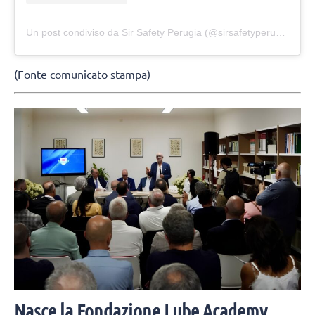
Un post condiviso da Sir Safety Perugia (@sirsafetyperugia)
(Fonte comunicato stampa)
Nasce la Fondazione Lube Academy,