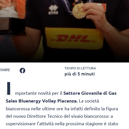
TEMPO DI LETTURA
SHARE
più di 5 minuti
I
mportante novità per il
Settore Giovanile di Gas
Sales Bluenergy Volley Piacenza.
La società
biancorossa nelle ultime ore ha infatti definito la figura
del nuovo Direttore Tecnico del vivaio biancorosso: a
supervisionare l’attività nella prossima stagione è stato