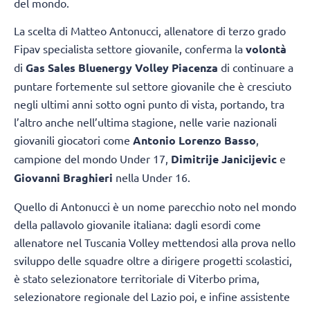
del mondo.
La scelta di Matteo Antonucci, allenatore di terzo grado
Fipav specialista settore giovanile, conferma la
volontà
di
Gas Sales Bluenergy Volley Piacenza
di continuare a
puntare fortemente sul settore giovanile che è cresciuto
negli ultimi anni sotto ogni punto di vista, portando, tra
l’altro anche nell’ultima stagione, nelle varie nazionali
giovanili giocatori come
Antonio Lorenzo Basso
,
campione del mondo Under 17,
Dimitrije Janicijevic
e
Giovanni Braghieri
nella Under 16.
Quello di Antonucci è un nome parecchio noto nel mondo
della pallavolo giovanile italiana: dagli esordi come
allenatore nel Tuscania Volley mettendosi alla prova nello
sviluppo delle squadre oltre a dirigere progetti scolastici,
è stato selezionatore territoriale di Viterbo prima,
selezionatore regionale del Lazio poi, e infine assistente