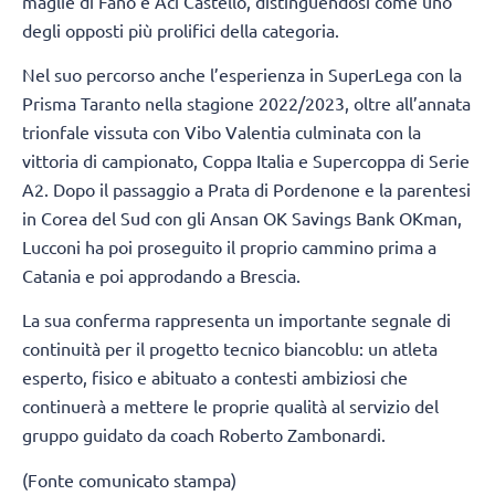
maglie di Fano e Aci Castello, distinguendosi come uno
degli opposti più prolifici della categoria.
Nel suo percorso anche l’esperienza in SuperLega con la
Prisma Taranto nella stagione 2022/2023, oltre all’annata
trionfale vissuta con Vibo Valentia culminata con la
vittoria di campionato, Coppa Italia e Supercoppa di Serie
A2. Dopo il passaggio a Prata di Pordenone e la parentesi
in Corea del Sud con gli Ansan OK Savings Bank OKman,
Lucconi ha poi proseguito il proprio cammino prima a
Catania e poi approdando a Brescia.
La sua conferma rappresenta un importante segnale di
continuità per il progetto tecnico biancoblu: un atleta
esperto, fisico e abituato a contesti ambiziosi che
continuerà a mettere le proprie qualità al servizio del
gruppo guidato da coach Roberto Zambonardi.
(Fonte comunicato stampa)