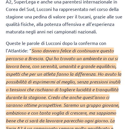
A2, SuperLega e anche una parentesi internazionale in
Corea del Sud, Lucconi ha rappresentato nel corso della
stagione una pedina di valore per il tucani, grazie alle sue
qualità fisiche, alla potenza offensiva e all’esperienza
maturata negli anni nei campionati nazionali.
Queste le parole di Lucconi dopo la conferma con
l’Atlantide: “
Sono davvero felice di continuare questo
percorso a Brescia. Qui ho trovato un ambiente in cui si
lavora bene, con serenità, umanità e grande equilibrio,
aspetti che per un atleta fanno la differenza. Ho avuto la
possibilità di esprimermi al meglio, senza pressioni inutili
o tensioni che rischiano di togliere lucidità e tranquillità
durante la stagione. Credo che anche quest’anno ci
saranno ottime prospettive. Saremo un gruppo giovane,
ambizioso e con tanta voglia di crescere, ma sappiamo
bene che ci sarà da lavorare parecchio ogni giorno. La
Serie A2 è un campionato sempre molto equilibrato e