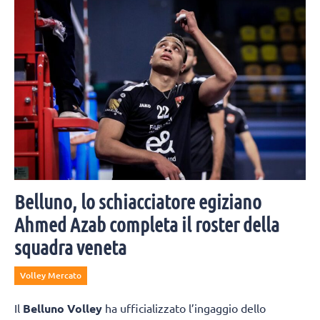
Belluno, lo schiacciatore egiziano
Ahmed Azab completa il roster della
squadra veneta
Volley Mercato
Il
Belluno Volley
ha ufficializzato l’ingaggio dello