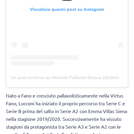
Visualizza questo post su Instagram
Un post condiviso da Atlantide Pallavolo Brescia (@atlantide.pallavolo.brescia)
Nato a Fano e cresciuto pallavolisticamente nella Virtus
Fano, Lucconi ha iniziato il proprio percorso tra Serie C e
Serie B prima del salto in Serie A2 con Emma Villas Siena
nella stagione 2019/2020. Successivamente ha vissuto
stagioni da protagonista tra Serie A3 e Serie A2 con le