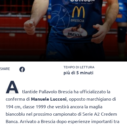
TEMPO DI LETTURA
SHARE
più di 5 minuti
A
tlantide Pallavolo Brescia
ha ufficializzato la
conferma di
Manuele Lucconi
, opposto marchigiano di
194 cm, classe 1999 che vestirà ancora la maglia
biancoblu nel prossimo campionato di Serie A2 Credem
Banca. Arrivato a Brescia dopo esperienze importanti tra