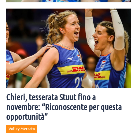
stagione 2026/2027
Novara farà quattro test match nel mese di settembre, tre in casa e
uno in trasferta. La preseason si concluderà con la Courmayeur Cup.
Chieri, tesserata Stuut fino a
novembre: “Riconoscente per questa
opportunità”
Volley Mercato