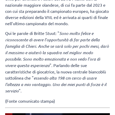
nazionale maggiore olandese, di cui fa parte dal 2023 e
con cui sta preparando il campionato europeo, ha giocato
diverse edizioni della VNL ed è arrivata ai quarti di finale
nell’ultimo campionato del mondo.
Qui le parole di Britte Stuut: "
Sono molto felice e
riconoscente di avere l’opportunità di far parte della
famiglia di Chieri
.
Anche se sarà solo per pochi mesi, darò
il massimo e aiuterò la squadra nel miglior modo
possibile. Sono molto emozionata e non vedo l’ora di
vivere questa esperienza
". Parlando delle sue
caratteristiche di giocatrice, la nuova centrale biancoblù
sottolinea che "
essendo alta 198 cm cerco di usare
l’altezza a mio vantaggio. Uno dei miei punti di forza è il
servizio
".
(Fonte comunicato stampa)