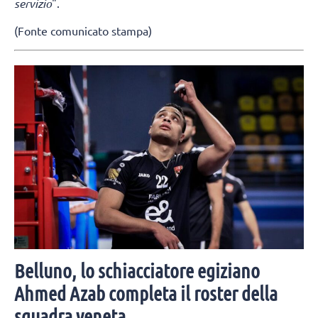
servizio
".
(Fonte comunicato stampa)
Belluno, lo schiacciatore egiziano
Ahmed Azab completa il roster della
squadra veneta