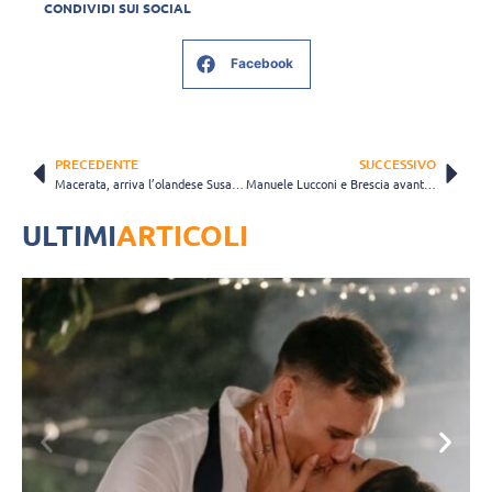
CONDIVIDI SUI SOCIAL
Facebook
PRECEDENTE
SUCCESSIVO
Macerata, arriva l’olandese Susan Schut: “Pronta al campionato più difficile al mondo”
Manuele Lucconi e Brescia avanti insieme: “Qui ho trovato la mia condizione ideale”
ULTIMI
ARTICOLI