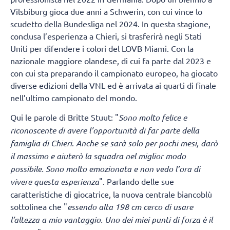
Vilsbiburg gioca due anni a Schwerin, con cui vince lo
scudetto della Bundesliga nel 2024. In questa stagione,
conclusa l’esperienza a Chieri, si trasferirà negli Stati
Uniti per difendere i colori del LOVB Miami. Con la
nazionale maggiore olandese, di cui fa parte dal 2023 e
con cui sta preparando il campionato europeo, ha giocato
diverse edizioni della VNL ed è arrivata ai quarti di finale
nell’ultimo campionato del mondo.
Qui le parole di Britte Stuut: "
Sono molto felice e
riconoscente di avere l’opportunità di far parte della
famiglia di Chieri
.
Anche se sarà solo per pochi mesi, darò
il massimo e aiuterò la squadra nel miglior modo
possibile. Sono molto emozionata e non vedo l’ora di
vivere questa esperienza
". Parlando delle sue
caratteristiche di giocatrice, la nuova centrale biancoblù
sottolinea che "
essendo alta 198 cm cerco di usare
l’altezza a mio vantaggio. Uno dei miei punti di forza è il