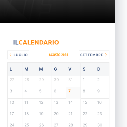
IL
CALENDARIO
AGOSTO 2026
LUGLIO
SETTEMBRE
L
M
M
G
V
S
D
27
28
29
30
31
1
2
3
4
5
6
7
8
9
10
11
12
13
14
15
16
17
18
19
20
21
22
23
24
25
26
27
28
29
30