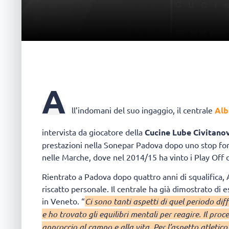
A
ll’indomani del suo ingaggio, il centrale
Alb
intervista da giocatore della
Cucine Lube Civitano
prestazioni nella Sonepar Padova dopo uno stop forza
nelle Marche, dove nel 2014/15 ha vinto i Play Off
Rientrato a Padova dopo quattro anni di squalifica, 
riscatto personale. Il centrale ha già dimostrato di e
in Veneto. “
Ci sono tanti aspetti di quel periodo dif
e ho trovato gli equilibri mentali per reagire. Il pro
approccio al campo e alla vita. Per l’aspetto atletico