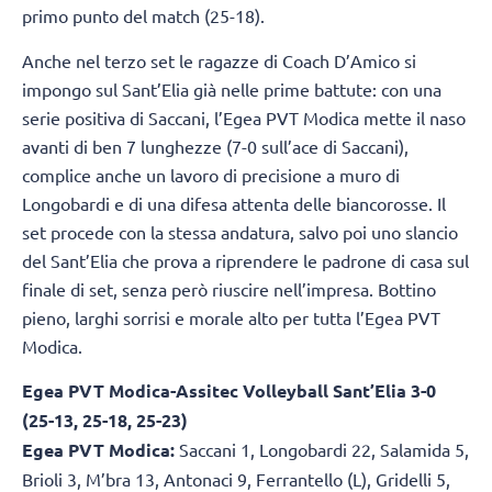
primo punto del match (25-18).
Anche nel terzo set le ragazze di Coach D’Amico si
impongo sul Sant’Elia già nelle prime battute: con una
serie positiva di Saccani, l’Egea PVT Modica mette il naso
avanti di ben 7 lunghezze (7-0 sull’ace di Saccani),
complice anche un lavoro di precisione a muro di
Longobardi e di una difesa attenta delle biancorosse. Il
set procede con la stessa andatura, salvo poi uno slancio
del Sant’Elia che prova a riprendere le padrone di casa sul
finale di set, senza però riuscire nell’impresa. Bottino
pieno, larghi sorrisi e morale alto per tutta l’Egea PVT
Modica.
Egea PVT Modica-Assitec Volleyball Sant’Elia 3-0
(25-13, 25-18, 25-23)
Egea PVT Modica:
Saccani 1, Longobardi 22, Salamida 5,
Brioli 3, M’bra 13, Antonaci 9, Ferrantello (L), Gridelli 5,