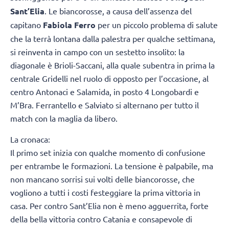
Sant’Elia
. Le biancorosse, a causa dell’assenza del
capitano
Fabiola Ferro
per un piccolo problema di salute
che la terrà lontana dalla palestra per qualche settimana,
si reinventa in campo con un sestetto insolito: la
diagonale è Brioli-Saccani, alla quale subentra in prima la
centrale Gridelli nel ruolo di opposto per l’occasione, al
centro Antonaci e Salamida, in posto 4 Longobardi e
M’Bra. Ferrantello e Salviato si alternano per tutto il
match con la maglia da libero.
La cronaca:
Il primo set inizia con qualche momento di confusione
per entrambe le formazioni. La tensione è palpabile, ma
non mancano sorrisi sui volti delle biancorosse, che
vogliono a tutti i costi festeggiare la prima vittoria in
casa. Per contro Sant’Elia non è meno agguerrita, forte
della bella vittoria contro Catania e consapevole di