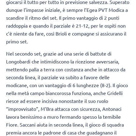
giocarsi il tutto per tutto in previsione salvezza. Superato
dunque l’impasse iniziale, è sempre l’Egea PVT Modica a
scandire il ritmo del set. Il primo vantaggio di 2 punti
raddoppia e quando il parziale è 21-12, per le ospiti non
c’è niente da fare, così Brioli e compagne si assicurano il
primo set.
Nel secondo set, grazie ad una serie di battute di
Longobardi che intimidiscono la ricezione avversaria,
mettendo palla a terra con costanza anche in attacco da
seconda linea, il parziale va subito a favore delle
modicane, con un vantaggio di 6 lunghezze (8-2). Il gioco
nella metà campo biancorossa funziona, anche Gridelli
riesce ad essere incisiva nonostante il suo ruolo
“improvvisato”, M’Bra attacca con sicurezza, Antonaci
lavora benissimo a muro fermando spesso la temibile
Fiore. Saccani aiuta in seconda linea, il gioco di squadra
premia ancora le padrone di casa che guadagnano il