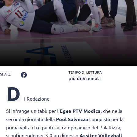
TEMPO DI LETTURA
SHARE
più di 5 minuti
D
i Redazione
Si infrange un tabù per l’
Egea PTV Modica
, che nella
seconda giornata della
Pool Salvezza
conquista per la
prima volta i tre punti sul campo amico del PalaRizza,
sconfiggendo per 3-0 un dimesso
Assitec Volleyball