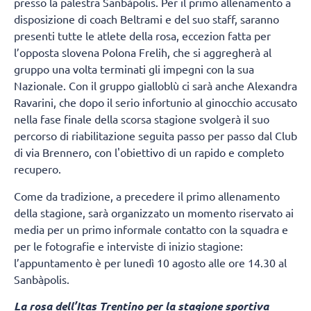
presso la palestra Sanbàpolis. Per il primo allenamento a
disposizione di coach Beltrami e del suo staff, saranno
presenti tutte le atlete della rosa, eccezion fatta per
l’opposta slovena Polona Frelih, che si aggregherà al
gruppo una volta terminati gli impegni con la sua
Nazionale. Con il gruppo gialloblù ci sarà anche Alexandra
Ravarini, che dopo il serio infortunio al ginocchio accusato
nella fase finale della scorsa stagione svolgerà il suo
percorso di riabilitazione seguita passo per passo dal Club
di via Brennero, con l'obiettivo di un rapido e completo
recupero.
Come da tradizione, a precedere il primo allenamento
della stagione, sarà organizzato un momento riservato ai
media per un primo informale contatto con la squadra e
per le fotografie e interviste di inizio stagione:
l’appuntamento è per lunedì 10 agosto alle ore 14.30 al
Sanbàpolis.
La rosa dell’Itas Trentino per la stagione sportiva