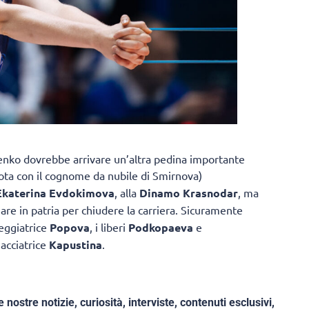
enko dovrebbe arrivare un’altra pedina importante
ota con il cognome da nubile di Smirnova)
Ekaterina Evdokimova
, alla
Dinamo Krasnodar
, ma
are in patria per chiudere la carriera. Sicuramente
lleggiatrice
Popova
, i liberi
Podkopaeva
e
iacciatrice
Kapustina
.
e nostre notizie, curiosità, interviste, contenuti esclusivi,