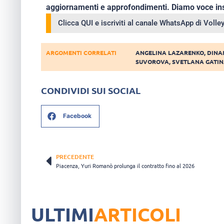
aggiornamenti e approfondimenti. Diamo voce ins
Clicca QUI e iscriviti al canale WhatsApp di Voll
ARGOMENTI CORRELATI
ANGELINA LAZARENKO
,
DINA
SUVOROVA
,
SVETLANA GATI
CONDIVIDI SUI SOCIAL
Facebook
PRECEDENTE
Piacenza, Yuri Romanò prolunga il contratto fino al 2026
ULTIMI
ARTICOLI