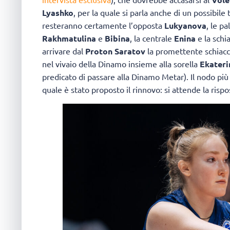
Lyashko
, per la quale si parla anche di un possibile 
resteranno certamente l’opposta
Lukyanova
, le pa
Rakhmatulina
e
Bibina
, la centrale
Enina
e la schi
arrivare dal
Proton Saratov
la promettente schiacc
nel vivaio della Dinamo insieme alla sorella
Ekateri
predicato di passare alla Dinamo Metar). Il nodo pi
quale è stato proposto il rinnovo: si attende la rispo