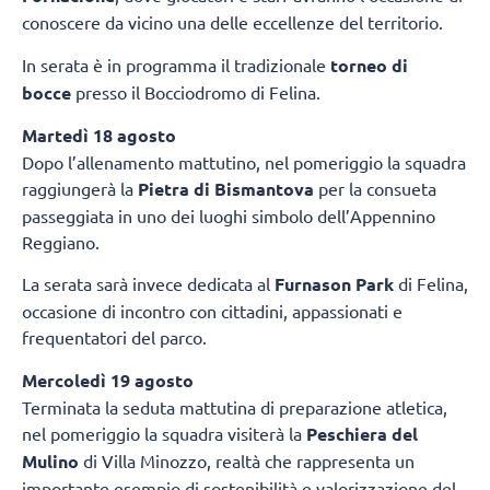
conoscere da vicino una delle eccellenze del territorio.
In serata è in programma il tradizionale
torneo di
bocce
presso il Bocciodromo di Felina.
Martedì 18 agosto
Dopo l’allenamento mattutino, nel pomeriggio la squadra
raggiungerà la
Pietra di Bismantova
per la consueta
passeggiata in uno dei luoghi simbolo dell’Appennino
Reggiano.
La serata sarà invece dedicata al
Furnason Park
di Felina,
occasione di incontro con cittadini, appassionati e
frequentatori del parco.
Mercoledì 19 agosto
Terminata la seduta mattutina di preparazione atletica,
nel pomeriggio la squadra visiterà la
Peschiera del
Mulino
di Villa Minozzo, realtà che rappresenta un
importante esempio di sostenibilità e valorizzazione del