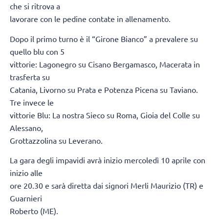
che si ritrova a
lavorare con le pedine contate in allenamento.
Dopo il primo turno è il “Girone Bianco” a prevalere su
quello blu con 5
vittorie: Lagonegro su Cisano Bergamasco, Macerata in
trasferta su
Catania, Livorno su Prata e Potenza Picena su Taviano.
Tre invece le
vittorie Blu: La nostra Sieco su Roma, Gioia del Colle su
Alessano,
Grottazzolina su Leverano.
La gara degli impavidi avrà inizio mercoledì 10 aprile con
inizio alle
ore 20.30 e sarà diretta dai signori Merli Maurizio (TR) e
Guarnieri
Roberto (ME).