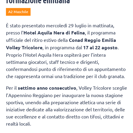
formazione emiliana
A2 Maschile
È stato presentato mercoledì 29 luglio in mattinata,
presso l’
Hotel Aquila Nera di Felina
, il programma
ufficiale del ritiro estivo della
Conad Reggio Emilia
Volley Tricolore
, in programma dal
17 al 22 agosto
.
Proprio l’Hotel Aquila Nera ospiterà per l’intera
settimana giocatori, staff tecnico e dirigenti,
confermandosi punto di riferimento di un appuntamento
che rappresenta ormai una tradizione per il club granata.
Per il
settimo anno consecutivo
, Volley Tricolore sceglie
l’Appennino Reggiano per inaugurare la nuova stagione
sportiva, unendo alla preparazione atletica una serie di
iniziative dedicate alla valorizzazione del territorio, delle
sue eccellenze e al contatto diretto con tifosi, cittadini e
realtà locali.