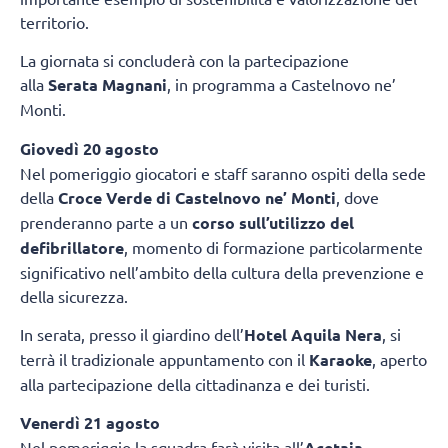
territorio.
La giornata si concluderà con la partecipazione
alla
Serata Magnani
, in programma a Castelnovo ne’
Monti.
Giovedì 20 agosto
Nel pomeriggio giocatori e staff saranno ospiti della sede
della
Croce Verde di Castelnovo ne’ Monti
, dove
prenderanno parte a un
corso sull’utilizzo del
defibrillatore
, momento di formazione particolarmente
significativo nell’ambito della cultura della prevenzione e
della sicurezza.
In serata, presso il giardino dell’
Hotel Aquila Nera
, si
terrà il tradizionale appuntamento con il
Karaoke
, aperto
alla partecipazione della cittadinanza e dei turisti.
Venerdì 21 agosto
Nel pomeriggio la squadra farà visita all’
Acetaia