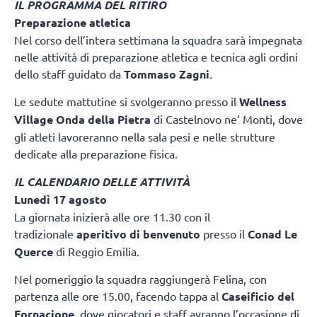
IL PROGRAMMA DEL RITIRO
Preparazione atletica
Nel corso dell’intera settimana la squadra sarà impegnata
nelle attività di preparazione atletica e tecnica agli ordini
dello staff guidato da
Tommaso Zagni
.
Le sedute mattutine si svolgeranno presso il
Wellness
Village Onda della Pietra
di Castelnovo ne’ Monti, dove
gli atleti lavoreranno nella sala pesi e nelle strutture
dedicate alla preparazione fisica.
IL CALENDARIO DELLE ATTIVITÀ
Lunedì 17 agosto
La giornata inizierà alle ore 11.30 con il
tradizionale
aperitivo di benvenuto
presso il
Conad Le
Querce
di Reggio Emilia.
Nel pomeriggio la squadra raggiungerà Felina, con
partenza alle ore 15.00, facendo tappa al
Caseificio del
Fornacione
, dove giocatori e staff avranno l’occasione di