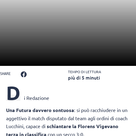
TEMPO DI LETTURA
SHARE
più di 5 minuti
D
i Redazione
Una Futura davvero sontuosa
: si può racchiudere in un
aggettivo il match disputato dal team agli ordini di coach
Lucchini, capace di
schiantare la Florens Vigevano
terza in classifica
con un secco 3-0.