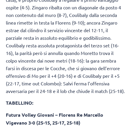
ospite (4-5). Zingaro ribalta con un diagonale da posto 4
non contenuto dal muro (8-7), Coulibaly dalla seconda
linea rimette in testa la Florens (9-10); ancora Zingaro
estrae dal cilindro il servizio vincente del 12-11, il
parziale resta in assoluto equilibrio e godibilissimo.
Coulibaly resta assoluta protagonista del terzo set (16-
16), la parità però si annulla quando Moretto trova il
colpo vincente dai nove metri (18-16): la gara sembra
farsi in discesa per le Cocche, che si giovano dell’errore
offensivo di Mo per il +4 (20-16) e di Coulibaly per il +5
(22-17, time out Colombo): Salvi ferma l’offensiva
avversaria per il 24-18 e il lob che chiude il match (25-18).
TABELLINO:
Futura Volley Giovani – Florens Re Marcello
Vigevano 3-0 (25-15, 25-17, 25-18)