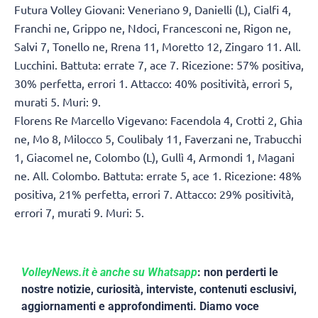
Futura Volley Giovani: Veneriano 9, Danielli (L), Cialfi 4,
Franchi ne, Grippo ne, Ndoci, Francesconi ne, Rigon ne,
Salvi 7, Tonello ne, Rrena 11, Moretto 12, Zingaro 11. All.
Lucchini. Battuta: errate 7, ace 7. Ricezione: 57% positiva,
30% perfetta, errori 1. Attacco: 40% positività, errori 5,
murati 5. Muri: 9.
Florens Re Marcello Vigevano: Facendola 4, Crotti 2, Ghia
ne, Mo 8, Milocco 5, Coulibaly 11, Faverzani ne, Trabucchi
1, Giacomel ne, Colombo (L), Gullì 4, Armondi 1, Magani
ne. All. Colombo. Battuta: errate 5, ace 1. Ricezione: 48%
positiva, 21% perfetta, errori 7. Attacco: 29% positività,
errori 7, murati 9. Muri: 5.
VolleyNews.it è anche su Whatsapp
: non perderti le
nostre notizie, curiosità, interviste, contenuti esclusivi,
aggiornamenti e approfondimenti. Diamo voce