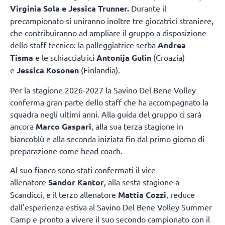
Virginia Sola e Jessica Trunner.
Durante il
precampionato si uniranno inoltre tre giocatrici straniere,
che contribuiranno ad ampliare il gruppo a disposizione
dello staff tecnico: la palleggiatrice serba
Andrea
Tisma
e le schiacciatrici
Antonija Gulin
(Croazia)
e
Jessica Kosonen
(Finlandia).
Per la stagione 2026-2027 la Savino Del Bene Volley
conferma gran parte dello staff che ha accompagnato la
squadra negli ultimi anni. Alla guida del gruppo ci sarà
ancora
Marco Gaspari
, alla sua terza stagione in
biancoblù e alla seconda iniziata fin dal primo giorno di
preparazione come head coach.
Al suo fianco sono stati confermati il vice
allenatore
Sandor Kantor
, alla sesta stagione a
Scandicci, e il terzo allenatore
Mattia Cozzi
, reduce
dall'esperienza estiva al Savino Del Bene Volley Summer
Camp e pronto a vivere il suo secondo campionato con il