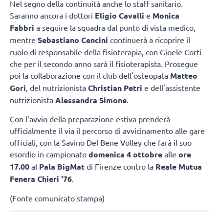
Nel segno della continuità anche lo staff sanitario.
Saranno ancora i dottori
Eligio Cavalli
e
Monica
Fabbri
a seguire la squadra dal punto di vista medico,
mentre
Sebastiano Cencini
continuerà a ricoprire il
ruolo di responsabile della fisioterapia, con Gioele Corti
che per il secondo anno sarà il fisioterapista. Prosegue
poi la collaborazione con il club dell'osteopata
Matteo
Gori
, del nutrizionista
Christian Petri
e dell'assistente
nutrizionista
Alessandra Simone
.
Con l'avvio della preparazione estiva prenderà
ufficialmente il via il percorso di avvicinamento alle gare
ufficiali, con la Savino Del Bene Volley che farà il suo
esordio in campionato
domenica 4 ottobre
alle
ore
17.00
al
Pala BigMat
di Firenze contro la
Reale Mutua
Fenera Chieri '76
.
(Fonte comunicato stampa)