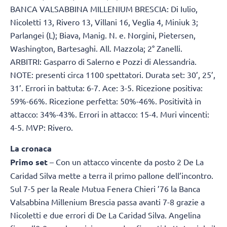
BANCA VALSABBINA MILLENIUM BRESCIA: Di Iulio,
Nicoletti 13, Rivero 13, Villani 16, Veglia 4, Miniuk 3;
Parlangei (L); Biava, Manig. N. e. Norgini, Pietersen,
Washington, Bartesaghi. All. Mazzola; 2° Zanelli.
ARBITRI: Gasparro di Salerno e Pozzi di Alessandria.
NOTE: presenti circa 1100 spettatori. Durata set: 30’, 25’,
31’. Errori in battuta: 6-7. Ace: 3-5. Ricezione positiva:
59%-66%. Ricezione perfetta: 50%-46%. Positività in
attacco: 34%-43%. Errori in attacco: 15-4. Muri vincenti:
4-5. MVP: Rivero.
La cronaca
Primo set
– Con un attacco vincente da posto 2 De La
Caridad Silva mette a terra il primo pallone dell’incontro.
Sul 7-5 per la Reale Mutua Fenera Chieri ’76 la Banca
Valsabbina Millenium Brescia passa avanti 7-8 grazie a
Nicoletti e due errori di De La Caridad Silva. Angelina