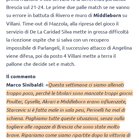
Brescia sul 21-24. Le prime due palle match se ne vanno
su errore in battuta di Rivero e muro di
Middleborn
su
Villani. Time-out di Mazzola, alla ripresa del gioco il
servizio di De La Caridad Silva mette in grossa difficoltà
la ricezione ospite che si salva con un recupero
impossibile di Parlangeli, il successivo attacco di Angelina
viene difesa, poi da posto 4 Villani mette a terra il
pallone che decide set e match.
Il commento
Marco Sinibaldi
: «
Questa settimana ci siamo allenati
troppo poco, perché le titolari sono mancate troppi giorni:
Poulter, Gyselle, Akrari e Middleborn erano influenzate,
Starcevic si è fatta male in sala pesi, Perinelli ha mal di
schiena. Paghiamo tutte queste situazioni, senza nulla
togliere alle ragazze di Brescia che sono state molto
brave. Ripariamo come siamo ripartite dopo la vittoria di