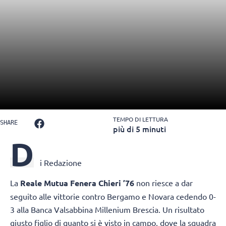
TEMPO DI LETTURA
SHARE
più di 5 minuti
D
i Redazione
La
Reale Mutua Fenera Chieri ’76
non riesce a dar
seguito alle vittorie contro Bergamo e Novara cedendo 0-
3 alla Banca Valsabbina Millenium Brescia. Un risultato
giusto figlio di quanto si è visto in campo, dove la squadra