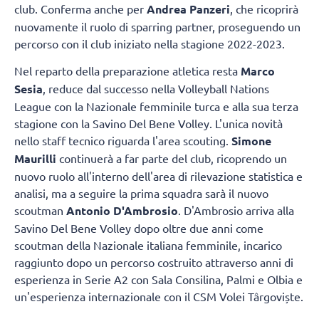
club. Conferma anche per
Andrea Panzeri
, che ricoprirà
nuovamente il ruolo di sparring partner, proseguendo un
percorso con il club iniziato nella stagione 2022-2023.
Nel reparto della preparazione atletica resta
Marco
Sesia
, reduce dal successo nella Volleyball Nations
League con la Nazionale femminile turca e alla sua terza
stagione con la Savino Del Bene Volley. L'unica novità
nello staff tecnico riguarda l'area scouting.
Simone
Maurilli
continuerà a far parte del club, ricoprendo un
nuovo ruolo all'interno dell'area di rilevazione statistica e
analisi, ma a seguire la prima squadra sarà il nuovo
scoutman
Antonio D'Ambrosio
. D'Ambrosio arriva alla
Savino Del Bene Volley dopo oltre due anni come
scoutman della Nazionale italiana femminile, incarico
raggiunto dopo un percorso costruito attraverso anni di
esperienza in Serie A2 con Sala Consilina, Palmi e Olbia e
un'esperienza internazionale con il CSM Volei Târgoviște.