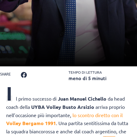
TEMPO DI LETTURA
SHARE
meno di 5 minuti
I
l primo successo di
Juan Manuel Cichello
da head
coach della
UYBA Volley Busto Arsizio
arriva proprio
nell’occasione più importante,
lo scontro diretto con il
Volley Bergamo 1991
. Una partita sentitissima da tutta
la squadra biancorossa e anche dal coach argentino, che