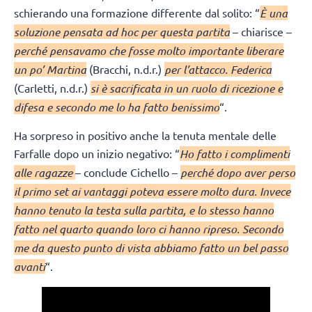
schierando una formazione differente dal solito: “
È una
soluzione pensata ad hoc per questa partita
– chiarisce –
perché pensavamo che fosse molto importante liberare
un po’ Martina
(Bracchi, n.d.r.)
per l’attacco. Federica
(Carletti, n.d.r.)
si è sacrificata in un ruolo di ricezione e
difesa e secondo me lo ha fatto benissimo
“.
Ha sorpreso in positivo anche la tenuta mentale delle
Farfalle dopo un inizio negativo: “
Ho fatto i complimenti
alle ragazze
– conclude Cichello –
perché dopo aver perso
il primo set ai vantaggi poteva essere molto dura. Invece
hanno tenuto la testa sulla partita, e lo stesso hanno
fatto nel quarto quando loro ci hanno ripreso. Secondo
me da questo punto di vista abbiamo fatto un bel passo
avanti
“.