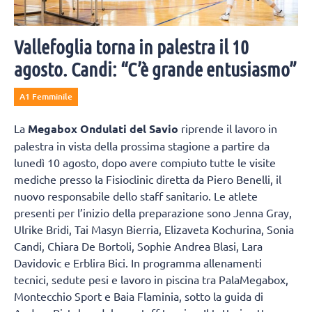
Vallefoglia torna in palestra il 10
agosto. Candi: “C’è grande entusiasmo”
A1 Femminile
La
Megabox Ondulati del Savio
riprende il lavoro in
palestra in vista della prossima stagione a partire da
lunedì 10 agosto, dopo avere compiuto tutte le visite
mediche presso la Fisioclinic diretta da Piero Benelli, il
nuovo responsabile dello staff sanitario. Le atlete
presenti per l’inizio della preparazione sono Jenna Gray,
Ulrike Bridi, Tai Masyn Bierria, Elizaveta Kochurina, Sonia
Candi, Chiara De Bortoli, Sophie Andrea Blasi, Lara
Davidovic e Erblira Bici. In programma allenamenti
tecnici, sedute pesi e lavoro in piscina tra PalaMegabox,
Montecchio Sport e Baia Flaminia, sotto la guida di