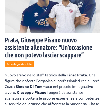
Prata, Giuseppe Pisano nuovo
assistente allenatore: “Un’occasione
che non potevo lasciar scappare”
Superlega Maschile
Nuovo arrivo nello staff tecnico della
Tinet Prata
. Una
figura che rinforza l’organico di professionisti che aiuterà
Coach
Simone Di Tommaso
nel proprio impegnativo
lavoro.
Giuseppe Pisano
fungerà da assistente
allenatore e porterà le proprie esperienze e competenze
al servizio del gruppo che affronterà la Superlega. Classe