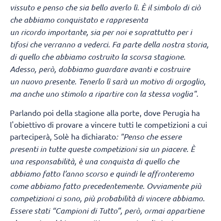
vissuto e penso che sia bello averlo lì.
È il simbolo di ciò
che abbiamo conquistato e rappresenta
un ricordo importante, sia per noi e soprattutto per i
tifosi che verranno a vederci. Fa parte della nostra storia,
di quello che abbiamo costruito la scorsa stagione.
Adesso, però, dobbiamo guardare avanti e costruire
un nuovo presente. Tenerlo lì sarà un motivo di orgoglio,
ma anche uno stimolo a ripartire con la stessa voglia".
Parlando poi della stagione alla porte, dove Perugia ha
l'obiettivo di provare a vincere tutti le competizioni a cui
parteciperà, Solè ha dichiarato
: "Penso che essere
presenti in tutte queste competizioni sia un piacere. È
una responsabilità, è una conquista di quello che
abbiamo fatto l’anno scorso e quindi le affronteremo
come abbiamo fatto precedentemente. Ovviamente più
competizioni ci sono, più probabilità di vincere abbiamo.
Essere stati “Campioni di Tutto”, però, ormai appartiene