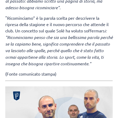
al passato: abbiamo scritto una pagina di storia, ma
adesso bisogna ricominciare".
"Ricominciamo” è la parola scelta per descrivere la
ripresa della stagione e il nuovo percorso che attende il
club. Un concetto sul quale Solè ha voluto soffermars
i:
"Ricominciamo penso che sia una bellissima parola perché
se la capiamo bene, significa comprendere che il passato
va lasciato alle spalle, perché quello che è stato fatto
ormai appartiene alla storia. Lo sport, come la vita, ti
insegna che bisogna ripartire continuamente."
(Fonte comunicato stampa)