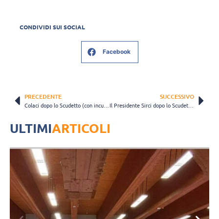
CONDIVIDI SUI SOCIAL
Facebook
PRECEDENTE
SUCCESSIVO
Colaci dopo lo Scudetto (con incursione di Plotnytskyi): “Chiusura perfetta del cerchio” (VIDEO)
Il Presidente Sirci dopo lo Scudetto: “Non esiste vittoria più grande del campionato italiano” (VIDEO)
ULTIMI
ARTICOLI