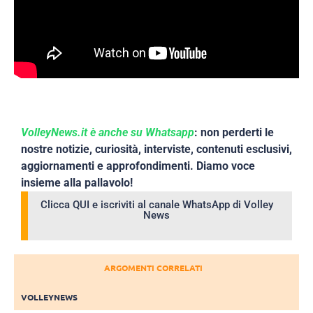
VolleyNews.it è anche su Whatsapp
: non perderti le
nostre notizie, curiosità, interviste, contenuti esclusivi,
aggiornamenti e approfondimenti. Diamo voce
insieme alla pallavolo!
Clicca QUI e iscriviti al canale WhatsApp di Volley
News
ARGOMENTI CORRELATI
VOLLEYNEWS