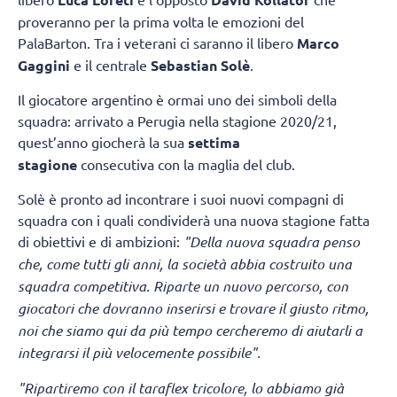
proveranno per la prima volta le emozioni del
PalaBarton. Tra i veterani ci saranno il libero
Marco
Gaggini
e il centrale
Sebastian Solè
.
Il giocatore argentino è ormai uno dei simboli della
squadra: arrivato a Perugia nella stagione 2020/21,
quest’anno giocherà la sua
settima
stagione
consecutiva con la maglia del club.
Solè è pronto ad incontrare i suoi nuovi compagni di
squadra con i quali condividerà una nuova stagione fatta
di obiettivi e di ambizioni:
"Della nuova squadra penso
che, come tutti gli anni, la società abbia costruito una
squadra competitiva. Riparte un nuovo percorso, con
giocatori che dovranno inserirsi e trovare il giusto ritmo,
noi che siamo qui da più tempo cercheremo di aiutarli a
integrarsi il più velocemente possibile".
"Ripartiremo con il taraflex tricolore, lo abbiamo già