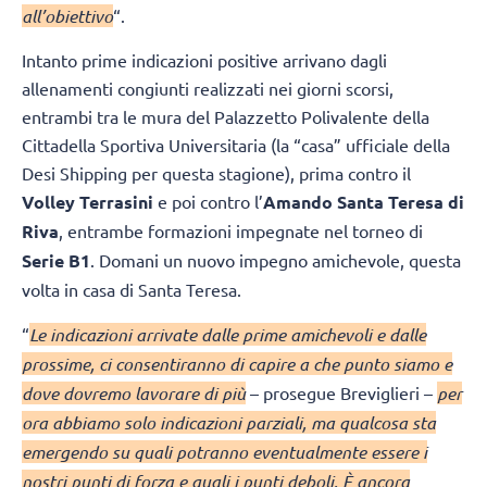
all’obiettivo
“.
Intanto prime indicazioni positive arrivano dagli
allenamenti congiunti realizzati nei giorni scorsi,
entrambi tra le mura del Palazzetto Polivalente della
Cittadella Sportiva Universitaria (la “casa” ufficiale della
Desi Shipping per questa stagione), prima contro il
Volley Terrasini
e poi contro l’
Amando Santa Teresa di
Riva
, entrambe formazioni impegnate nel torneo di
Serie B1
. Domani un nuovo impegno amichevole, questa
volta in casa di Santa Teresa.
“
Le indicazioni arrivate dalle prime amichevoli e dalle
prossime, ci consentiranno di capire a che punto siamo e
dove dovremo lavorare di più
– prosegue Breviglieri –
per
ora abbiamo solo indicazioni parziali, ma qualcosa sta
emergendo su quali potranno eventualmente essere i
nostri punti di forza e quali i punti deboli. È ancora