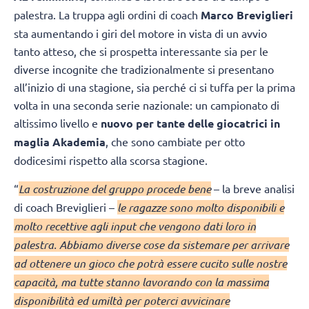
palestra. La truppa agli ordini di coach
Marco Breviglieri
sta aumentando i giri del motore in vista di un avvio
tanto atteso, che si prospetta interessante sia per le
diverse incognite che tradizionalmente si presentano
all’inizio di una stagione, sia perché ci si tuffa per la prima
volta in una seconda serie nazionale: un campionato di
altissimo livello e
nuovo per tante delle giocatrici in
maglia Akademia
, che sono cambiate per otto
dodicesimi rispetto alla scorsa stagione.
“
La costruzione del gruppo procede bene
– la breve analisi
di coach Breviglieri –
le ragazze sono molto disponibili e
molto recettive agli input che vengono dati loro in
palestra. Abbiamo diverse cose da sistemare per arrivare
ad ottenere un gioco che potrà essere cucito sulle nostre
capacità, ma tutte stanno lavorando con la massima
disponibilità ed umiltà per poterci avvicinare