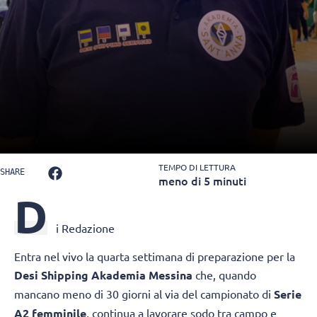
TEMPO DI LETTURA
SHARE
meno di 5 minuti
D
i Redazione
Entra nel vivo la quarta settimana di preparazione per la
Desi Shipping Akademia Messina
che, quando
mancano meno di 30 giorni al via del campionato di
Serie
A2 femminile
, continua a lavorare sodo tra campo e