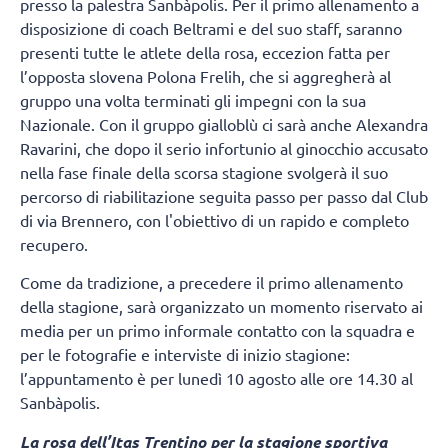
presso la palestra Sanbàpolis. Per il primo allenamento a
disposizione di coach Beltrami e del suo staff, saranno
presenti tutte le atlete della rosa, eccezion fatta per
l’opposta slovena Polona Frelih, che si aggregherà al
gruppo una volta terminati gli impegni con la sua
Nazionale. Con il gruppo gialloblù ci sarà anche Alexandra
Ravarini, che dopo il serio infortunio al ginocchio accusato
nella fase finale della scorsa stagione svolgerà il suo
percorso di riabilitazione seguita passo per passo dal Club
di via Brennero, con l'obiettivo di un rapido e completo
recupero.
Come da tradizione, a precedere il primo allenamento
della stagione, sarà organizzato un momento riservato ai
media per un primo informale contatto con la squadra e
per le fotografie e interviste di inizio stagione:
l’appuntamento è per lunedì 10 agosto alle ore 14.30 al
Sanbàpolis.
La rosa dell’Itas Trentino per la stagione sportiva