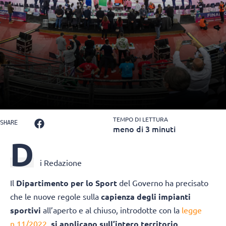
TEMPO DI LETTURA
SHARE
meno di 3 minuti
D
i Redazione
Il
Dipartimento per lo Sport
del Governo ha precisato
che le nuove regole sulla
capienza degli impianti
sportivi
all’aperto e al chiuso, introdotte con la
legge
n.11/2022
,
si applicano sull’intero territorio