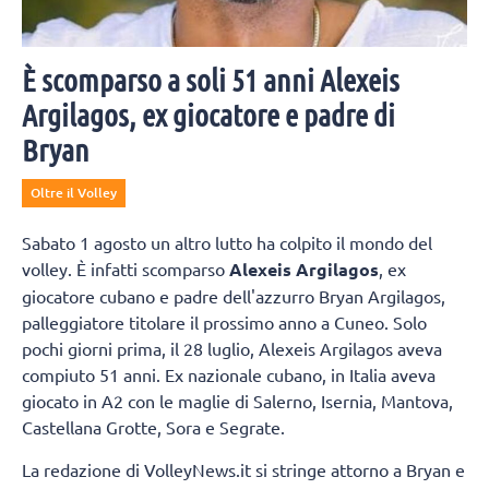
È scomparso a soli 51 anni Alexeis
Argilagos, ex giocatore e padre di
Bryan
Oltre il Volley
Sabato 1 agosto un altro lutto ha colpito il mondo del
volley. È infatti scomparso
Alexeis Argilagos
, ex
giocatore cubano e padre dell'azzurro Bryan Argilagos,
palleggiatore titolare il prossimo anno a Cuneo. Solo
pochi giorni prima, il 28 luglio, Alexeis Argilagos aveva
compiuto 51 anni. Ex nazionale cubano, in Italia aveva
giocato in A2 con le maglie di Salerno, Isernia, Mantova,
Castellana Grotte, Sora e Segrate.
La redazione di VolleyNews.it si stringe attorno a Bryan e