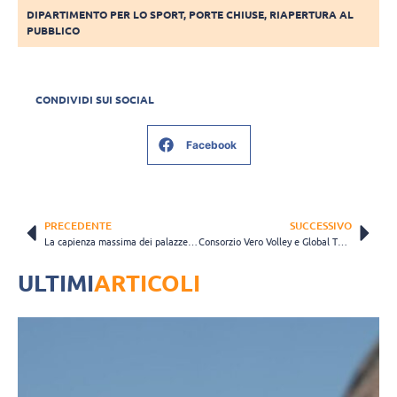
DIPARTIMENTO PER LO SPORT
,
PORTE CHIUSE
,
RIAPERTURA AL
PUBBLICO
CONDIVIDI SUI SOCIAL
Facebook
PRECEDENTE
SUCCESSIVO
La capienza massima dei palazzetti torna da subito al 60%
Consorzio Vero Volley e Global Thinking Foundation: progetti formativi per giovani atleti
ULTIMI
ARTICOLI