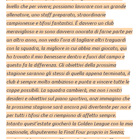
livello che per vivere; possiamo lavorare con un grande
allenatore, uno staff preparato, straordinarie
campionesse e tifosi fantastici. È davvero un club
meraviglioso e io sono davvero onorata di farne parte per
un altro anno, non vedo l’ora di tagliare altri traguardi
con la squadra, la migliore in cui abbia mai giocato, qui
ho trovato il mio benessere dentro e fuori dal campo e
questo fa la differenza. Gli obiettivi della prossima
stagione saranno gli stessi di quella appena terminata, il
club è sempre molto ambizioso e punta a vincere tutte le
coppe possibili. La squadra cambierà, ma non i nostri
desideri e obiettivi sul piano sportivo, anzi immagino che
la prossima stagione sarà ancora più divertente per noi e
per tutti i tifosi che ci riempiono di affetto sempre.
Intanto quest’estate giocherò la Golden League con la mia
nazionale, disputeremo la Final Four proprio in Svezia;