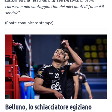
sottolinea che "
essendo alta 198 cm cerco di usare
l’altezza a mio vantaggio. Uno dei miei punti di forza è il
servizio
".
(Fonte comunicato stampa)
Belluno, lo schiacciatore egiziano