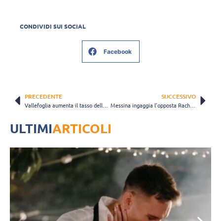
CONDIVIDI SUI SOCIAL
Facebook
PRECEDENTE
SUCCESSIVO
Vallefoglia aumenta il tasso della sua “pesaresità”: Alice Feduzzi affianca Valentina Bortolucci
Messina ingaggia l’opposta Rachele Rastelli: “Ora voglio esprimere il mio gioco e farmi vedere”
ULTIMI
ARTICOLI