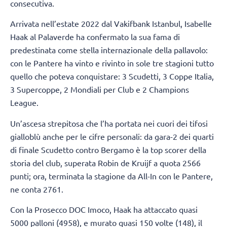
consecutiva.
Arrivata nell’estate 2022 dal Vakifbank Istanbul, Isabelle
Haak al Palaverde ha confermato la sua fama di
predestinata come stella internazionale della pallavolo:
con le Pantere ha vinto e rivinto in sole tre stagioni tutto
quello che poteva conquistare: 3 Scudetti, 3 Coppe Italia,
3 Supercoppe, 2 Mondiali per Club e 2 Champions
League.
Un’ascesa strepitosa che l’ha portata nei cuori dei tifosi
gialloblù anche per le cifre personali: da gara-2 dei quarti
di finale Scudetto contro Bergamo è la top scorer della
storia del club, superata Robin de Kruijf a quota 2566
punti; ora, terminata la stagione da All-In con le Pantere,
ne conta 2761.
Con la Prosecco DOC Imoco, Haak ha attaccato quasi
5000 palloni (4958), e murato quasi 150 volte (148), il