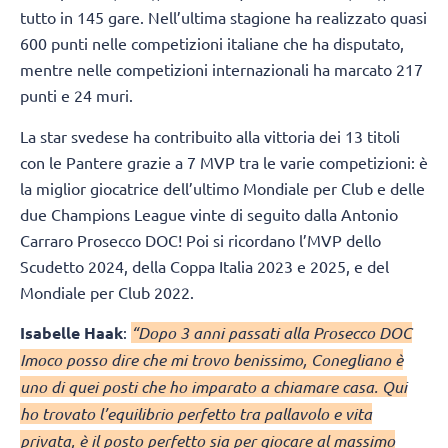
tutto in 145 gare. Nell’ultima stagione ha realizzato quasi
600 punti nelle competizioni italiane che ha disputato,
mentre nelle competizioni internazionali ha marcato 217
punti e 24 muri.
La star svedese ha contribuito alla vittoria dei 13 titoli
con le Pantere grazie a 7 MVP tra le varie competizioni: è
la miglior giocatrice dell’ultimo Mondiale per Club e delle
due Champions League vinte di seguito dalla Antonio
Carraro Prosecco DOC! Poi si ricordano l’MVP dello
Scudetto 2024, della Coppa Italia 2023 e 2025, e del
Mondiale per Club 2022.
Isabelle Haak
:
“Dopo 3 anni passati alla Prosecco DOC
Imoco posso dire che mi trovo benissimo, Conegliano è
uno di quei posti che ho imparato a chiamare casa. Qui
ho trovato l’equilibrio perfetto tra pallavolo e vita
privata, è il posto perfetto sia per giocare al massimo