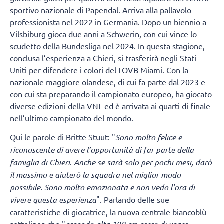
sportivo nazionale di Papendal. Arriva alla pallavolo
professionista nel 2022 in Germania. Dopo un biennio a
Vilsbiburg gioca due anni a Schwerin, con cui vince lo
scudetto della Bundesliga nel 2024. In questa stagione,
conclusa l’esperienza a Chieri, si trasferirà negli Stati
Uniti per difendere i colori del LOVB Miami. Con la
nazionale maggiore olandese, di cui fa parte dal 2023 e
con cui sta preparando il campionato europeo, ha giocato
diverse edizioni della VNL ed è arrivata ai quarti di finale
nell’ultimo campionato del mondo.
Qui le parole di Britte Stuut: "
Sono molto felice e
riconoscente di avere l’opportunità di far parte della
famiglia di Chieri
.
Anche se sarà solo per pochi mesi, darò
il massimo e aiuterò la squadra nel miglior modo
possibile. Sono molto emozionata e non vedo l’ora di
vivere questa esperienza
". Parlando delle sue
caratteristiche di giocatrice, la nuova centrale biancoblù