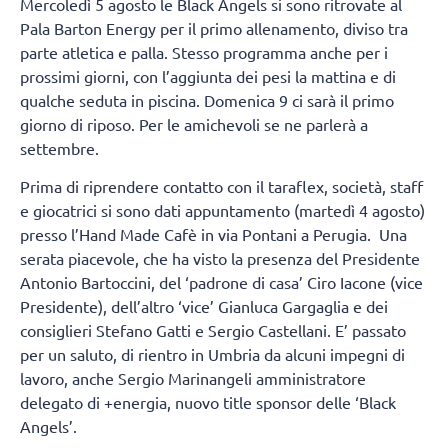
Mercoledì 5 agosto le Black Angels si sono ritrovate al
Pala Barton Energy per il primo allenamento, diviso tra
parte atletica e palla. Stesso programma anche per i
prossimi giorni, con l’aggiunta dei pesi la mattina e di
qualche seduta in piscina. Domenica 9 ci sarà il primo
giorno di riposo. Per le amichevoli se ne parlerà a
settembre.
Prima di riprendere contatto con il taraflex, società, staff
e giocatrici si sono dati appuntamento (martedì 4 agosto)
presso l’Hand Made Cafè in via Pontani a Perugia. Una
serata piacevole, che ha visto la presenza del Presidente
Antonio Bartoccini, del ‘padrone di casa’ Ciro Iacone (vice
Presidente), dell’altro ‘vice’ Gianluca Gargaglia e dei
consiglieri Stefano Gatti e Sergio Castellani. E’ passato
per un saluto, di rientro in Umbria da alcuni impegni di
lavoro, anche Sergio Marinangeli amministratore
delegato di +energia, nuovo title sponsor delle ‘Black
Angels’.