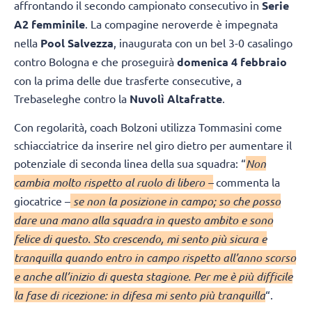
affrontando il secondo campionato consecutivo in
Serie
A2 femminile
. La compagine neroverde è impegnata
nella
Pool Salvezza
, inaugurata con un bel 3-0 casalingo
contro Bologna e che proseguirà
domenica 4 febbraio
con la prima delle due trasferte consecutive, a
Trebaseleghe contro la
Nuvolì Altafratte
.
Con regolarità, coach Bolzoni utilizza Tommasini come
schiacciatrice da inserire nel giro dietro per aumentare il
potenziale di seconda linea della sua squadra: “
Non
cambia molto rispetto al ruolo di libero –
commenta la
giocatrice –
se non la posizione in campo; so che posso
dare una mano alla squadra in questo ambito e sono
felice di questo. Sto crescendo, mi sento più sicura e
tranquilla quando entro in campo rispetto all’anno scorso
e anche all’inizio di questa stagione. Per me è più difficile
la fase di ricezione: in difesa mi sento più tranquilla
“.