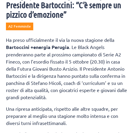
Presidente Bartoccini: “C’è sempre un
pizzico d’emozione”
A2 Femminile
Ha preso ufficialmente il via la nuova stagione della
Bartoccini +energia Perugia
. Le Black Angels
prenderanno parte al prossimo campionato di Serie A2
Fineco, con l’esordio fissato il 5 ottobre (20.30) in casa
della Futura Giovani Busto Arsizio. Il Presidente Antonio
Bartoccini e la dirigenza hanno puntato sulla conferma in
panchina di Stefano Micoli, coach di ‘curriculum’ e su un
roster di alta qualità, con giocatrici esperte e giovani dalle
grandi potenzialità.
Una ripresa anticipata, rispetto alle altre squadre, per
preparare al meglio una stagione molto intensa e con
diversi turni infrasettimanali.