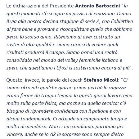
Le dichiarazioni del Presidente
Antonio Bartoccini
“
In
questi momenti c’è sempre un pizzico di emozione. Diamo
il via alla nostra decima stagione di serie A, con l’obiettivo
di fare bene e provare a riconquistare quello che abbiamo
perso lo scorso anno. Riteniamo di aver costruito un
roster di alta qualità e siamo curiosi di vedere quali
risultati produrrà il campo. Siamo ormai una realtà
consolidata nel mondo del volley femminile italiano e
spero che quest’anno i tifosi ci sosterranno ancora di più
”.
Queste, invece, le parole del coach
Stefano Micoli
: “
Ci
siamo ritrovati qualche giorno prima perché le ragazze
erano ferme da troppo tempo. In questi giorni lavoreremo
molto sulla parte fisica, ma anche su quella tecnica: c’è
bisogno di riprendere confidenza con il pallone e con
alcuni fondamentali. Ci attende un campionato lungo e
molto dispendioso. Non ci nascondiamo: partiamo per
vincere, anche se in A2 le sorprese sono sempre dietro