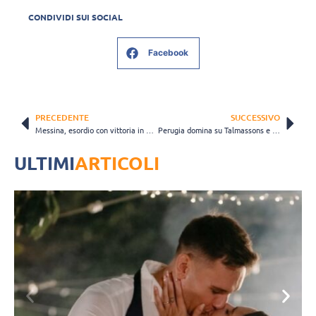
CONDIVIDI SUI SOCIAL
Facebook
PRECEDENTE
SUCCESSIVO
Messina, esordio con vittoria in Pool Promozione: “Con Montecchio una forte reazione”
Perugia domina su Talmassons e raggiunge la Futura in finale
ULTIMI
ARTICOLI