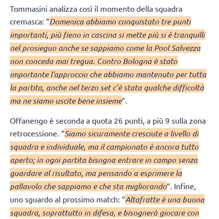
Tommasini analizza così il momento della squadra
cremasca: “
Domenica abbiamo conquistato tre punti
importanti, più fieno in cascina si mette più si è tranquilli
nel prosieguo anche se sappiamo come la Pool Salvezza
non conceda mai tregua. Contro Bologna è stato
importante l’approccio che abbiamo mantenuto per tutta
la partita, anche nel terzo set c’è stata qualche difficoltà
ma ne siamo uscite bene insieme
“.
Offanengo è seconda a quota 26 punti, a più 9 sulla zona
retrocessione. “
Siamo sicuramente cresciute a livello di
squadra e individuale, ma il campionato è ancora tutto
aperto; in ogni partita bisogna entrare in campo senza
guardare al risultato, ma pensando a esprimere la
pallavolo che sappiamo e che sta migliorando
“. Infine,
uno sguardo al prossimo match: “
Altafratte è una buona
squadra, soprattutto in difesa, e bisognerà giocare con