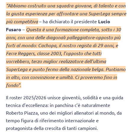
“Abbiamo costruito una squadra giovane, di talento e con
la giusta esperienza per affrontare una SuperLega sempre
più competitiva
– ha dichiarato il presidente
Lucio
Fusaro
–
Questa è una formazione completa, sotto i 30
anni, con una delle diagonali palleggiatore-opposto più
forti al mondo: Cachopa, il nostro regista di 29 anni, e
Ferre Reggers, classe 2003, l’opposto che tutti
vorrebbero, terzo miglior realizzatore dell’ultima
SuperLega e punto fermo della nazionale belga. Puntiamo
in alto, con convinzione e umiltà. Ci proveremo fino in
fondo”.
Il roster 2025/2026 unisce gioventù, solidità e una guida
tecnica d’eccellenza: in panchina c’è naturalmente
Roberto Piazza, uno dei migliori allenatori al mondo, da
tempo figura di riferimento internazionale e
protagonista della crescita di tanti campioni.