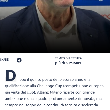
TEMPO DI LETTURA
SHARE
più di 5 minuti
D
opo il quinto posto dello scorso anno e la
qualificazione alla Challenge Cup (competizione europea
già vinta dal club), Allianz Milano riparte con grande
ambizione e una squadra profondamente rinnovata, ma
sempre nel segno della continuità tecnica e societaria.