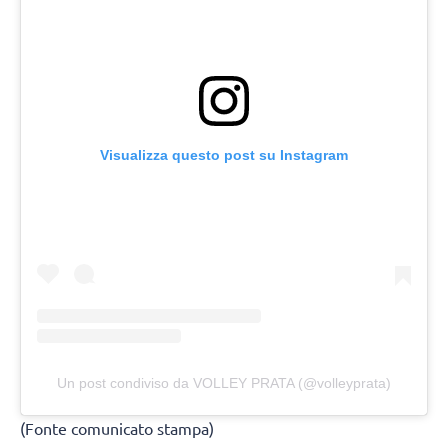
Visualizza questo post su Instagram
Un post condiviso da VOLLEY PRATA (@volleyprata)
(Fonte comunicato stampa)