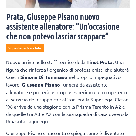
Prata, Giuseppe Pisano nuovo
assistente allenatore: “Un’occasione
che non potevo lasciar scappare”
Superlega Maschile
Nuovo arrivo nello staff tecnico della
Tinet Prata
. Una
figura che rinforza l’organico di professionisti che aiuterà
Coach
Simone Di Tommaso
nel proprio impegnativo
lavoro.
Giuseppe Pisano
fungerà da assistente
allenatore e porterà le proprie esperienze e competenze
al servizio del gruppo che affronterà la Superlega. Classe
’96 arriva da una stagione con la Prisma Taranto in A2 e
da quelle tra A3 e A2 con la sua squadra di casa ovvero la
Rinascita Lagonegro.
Giuseppe Pisano si racconta e spiega come è diventato