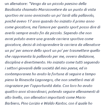
un allenatore:
“Vengo da un piccolo paesino della
Basilicata chiamato Marsicovetere
da un punto di vista
sportivo mi sono avvicinato un po’ tardi alla pallavolo,
poiché avevo 17 anni quando ho iniziato il primo anno
come giocatore, ma l’amore per questo sport posso dire di
averlo sempre avuto fin da piccolo. Sapendo che non
avrei potuto avere una grande carriera sportiva come
giocatore, decisi di intraprendere la carriera da allenatore
un po’ per amore dello sport un po’ per trasmettere quello
che rappresenta la pallavolo per me, ovvero dedizione,
disciplina e divertimento. Ho iniziato come tutti seguendo
i settori giovanili delle società del mio paese, ed in
contemporanea ho avuto la fortuna di seguire a tempo
pieno la Rinascita Lagonegro, che non smetterò mai di
ringraziare per l’opportunità data. Con loro ho avuto
quattro anni straordinari, potendo seguire allenamenti di
alto livello, con allenatori importanti come Mario
Barbiero, Pino Lorizio e Waldo Kantor, con il quale ho