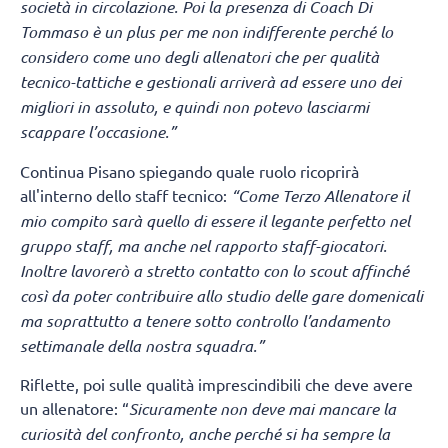
società in circolazione. Poi la presenza di Coach Di
Tommaso è un plus per me non indifferente perché lo
considero come uno degli allenatori che per qualità
tecnico-tattiche e gestionali arriverà ad essere uno dei
migliori in assoluto, e quindi non potevo lasciarmi
scappare l’occasione.”
Continua Pisano spiegando quale ruolo ricoprirà
all'interno dello staff tecnico:
“Come Terzo Allenatore il
mio compito sarà quello di essere il legante perfetto nel
gruppo staff, ma anche nel rapporto staff-giocatori.
Inoltre lavorerò a stretto contatto con lo scout affinché
così da poter contribuire allo studio delle gare domenicali
ma soprattutto a tenere sotto controllo l’andamento
settimanale della nostra squadra.”
Riflette, poi sulle qualità imprescindibili che deve avere
un allenatore: “
Sicuramente non deve mai mancare la
curiosità del confronto, anche perché si ha sempre la