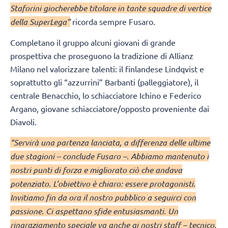
Staforini giocherebbe titolare in tante squadre di vertice
della SuperLega”
ricorda sempre Fusaro.
Completano il gruppo alcuni giovani di grande
prospettiva che proseguono la tradizione di Allianz
Milano nel valorizzare talenti: il finlandese Lindqvist e
soprattutto gli “azzurrini” Barbanti (palleggiatore), il
centrale Benacchio, lo schiacciatore Ichino e Federico
Argano, giovane schiacciatore/opposto proveniente dai
Diavoli.
“Servirà una partenza lanciata, a differenza delle ultime
due stagioni – conclude Fusaro –. Abbiamo mantenuto i
nostri punti di forza e migliorato ciò che andava
potenziato. L’obiettivo è chiaro: essere protagonisti.
Invitiamo fin da ora il nostro pubblico a seguirci con
passione. Ci aspettano sfide entusiasmanti. Un
ringraziamento speciale va anche ai nostri staff – tecnico,