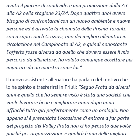
avuto il piacere di condividere una promozione dalla A3
alla A2 nella stagione 23/24. Dopo quattro anni avevo
bisogno di confrontarmi con un nuovo ambiente e nuove
persone ed è arrivata la chiamata della Prisma Taranto
con a capo coach Graziosi, uno dei migliori allenatori in
circolazione nel Campionato di A2, e quindi nonostante
l’offerta fosse diversa da quello che doveva essere il mio
percorso da allenatore, ho voluto comunque accettare per
imparare da un maestro come lui.”
Il nuovo assistente allenatore ha parlato del motivo che
lo ha spinto a trasferirsi in Friuli:
“Seguo Prata da diversi
anni e quello che ho sempre visto è stata una società che
vuole lavorare bene e migliorare anno dopo anno
affinché tutto giri perfettamente come un orologio. Non
appena si è presentata l’occasione di entrare a far parte
del progetto del Volley Prata non ci ho pensato due volte
poiché per organizzazione e qualità è una delle migliori