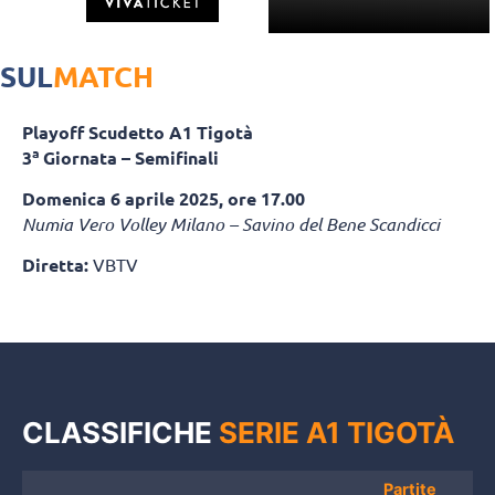
SUL
MATCH
Playoff Scudetto A1 Tigotà
a
3
Giornata – Semifinali
Domenica 6 aprile 2025, ore 17.00
Numia Vero Volley Milano – Savino del Bene Scandicci
Diretta:
VBTV
CLASSIFICHE
SERIE A1 TIGOTÀ
Partite