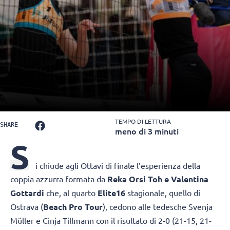
TEMPO DI LETTURA
SHARE
meno di 3 minuti
S
i chiude agli Ottavi di finale l’esperienza della
coppia azzurra formata da
Reka Orsi Toh e Valentina
Gottardi
che, al quarto
Elite16
stagionale, quello di
Ostrava (
Beach Pro Tour
), cedono alle tedesche Svenja
Müller e Cinja Tillmann con il risultato di 2-0 (21-15, 21-