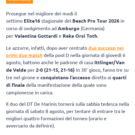
Prosegue nel migliore dei modi il
settimo
Elite16
stagionale del
Beach Pro Tour 2026
in
corso di svolgimento ad
Amburgo
(Germania)
per
Valentina Gottardi
e
Reka Orsi Toth
.
due successi nei
Le azzurre, infatti, dopo aver centrato
primi due match
della pool D nella giornata di giovedì 6
agosto, battono anche le padrone di casa
Ittlinger/Van
de Velde
per
2-0 (21-15, 21-16)
in 30’ gioco, fanno tre su
tre nel girone e
conquistano l’accesso
diretto ai
quarti
di finale
della manifestazione della quale sono
campionesse in carica.
Il duo del DT De Marinis tornerà sulla sabbia tedesca nella
giornata di sabato 8 agosto, per tentare di entrare tra le
migliori quattro formazioni del torneo (orario e
avversario da definire).