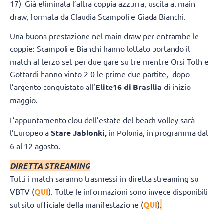
17). Già eliminata l’altra coppia azzurra, uscita al main
draw, formata da Claudia Scampoli e Giada Bianchi.
Una buona prestazione nel main draw per entrambe le
coppie: Scampoli e Bianchi hanno lottato portando il
match al terzo set per due gare su tre mentre Orsi Toth e
Gottardi hanno vinto 2-0 le prime due partite, dopo
l’argento conquistato all’
Elite16 di Brasilia
di inizio
maggio.
L’appuntamento clou dell’estate del beach volley sarà
l’Europeo a
Stare Jablonki,
in Polonia, in programma dal
6 al 12 agosto.
DIRETTA STREAMING
Tutti i match saranno trasmessi in diretta streaming su
VBTV (
QUI
). Tutte le informazioni sono invece disponibili
sul sito ufficiale della manifestazione (
QUI
)
.