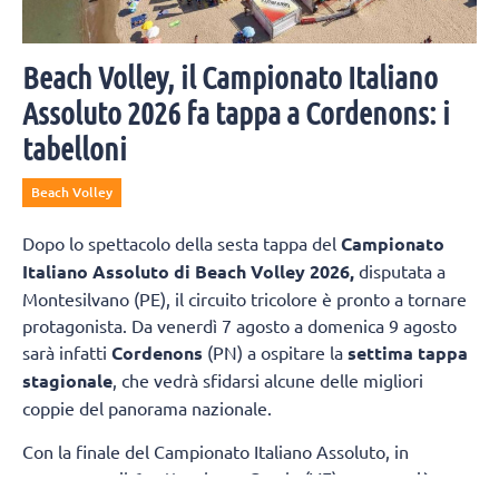
Beach Volley, il Campionato Italiano
Assoluto 2026 fa tappa a Cordenons: i
tabelloni
Beach Volley
Dopo lo spettacolo della sesta tappa del
Campionato
Italiano Assoluto di Beach Volley 2026,
disputata a
Montesilvano (PE), il circuito tricolore è pronto a tornare
protagonista. Da venerdì 7 agosto a domenica 9 agosto
sarà infatti
Cordenons
(PN) a ospitare la
settima tappa
stagionale
, che vedrà sfidarsi alcune delle migliori
coppie del panorama nazionale.
Con la finale del Campionato Italiano Assoluto, in
programma il 6 settembre a Caorle (VE) sempre più