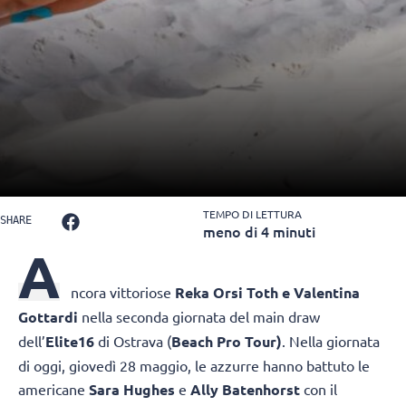
TEMPO DI LETTURA
SHARE
meno di 4 minuti
A
ncora vittoriose
Reka Orsi Toth e Valentina
Gottardi
nella seconda giornata del main draw
dell’
Elite16
di Ostrava (
Beach Pro Tour)
. Nella giornata
di oggi, giovedì 28 maggio, le azzurre hanno battuto le
americane
Sara Hughes
e
Ally Batenhorst
con il