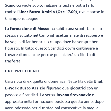
Scandicci vuole subito rialzare la testa e potrà farlo
contro l’
Unet Busto Arsizio (Ore 17.00)
, rivale anche in
Champions League.
La
formazione di Musso
ha subito una sconfitta con lo
stesso risultato nel turno infrasettimanale di recupero e
ha voglia di far ben su un campo dove ha sempre ben
figurato. In tutto questo Scandicci dovrà continuare a
trovare ritmo anche perché poi inizierà un filotto di
trasferte.
EX E PRECEDENTI
Gara ricca di ex quella di domenica. Nelle fila della
Unet
E-Work Busto Arsizio
figurano due giocatrici con un
passato a Scandicci. La serba
Jovana Stevanovic
è
approdata nella formazione bustocca questo anno, dopo
aver indossato per due stagioni consecutive la maglia