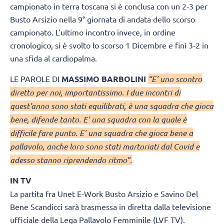
campionato in terra toscana si è conclusa con un 2-3 per
Busto Arsizio nella 9° giornata di andata dello scorso
campionato. L’ultimo incontro invece, in ordine
cronologico, si è svolto lo scorso 1 Dicembre e finì 3-2 in
una sfida al cardiopalma.
LE PAROLE DI
MASSIMO BARBOLINI
“E’ uno scontro
diretto per noi, importantissimo. I due incontri di
quest’anno sono stati equilibrati, è una squadra che gioca
bene, difende tanto. E’ una squadra con la quale è
difficile fare punto. E’ una squadra che gioca bene a
pallavolo, anche loro sono stati martoriati dal Covid e
adesso stanno riprendendo ritmo”.
IN TV
La partita fra Unet E-Work Busto Arsizio e Savino Del
Bene Scandicci sarà trasmessa in diretta dalla televisione
ufficiale della Lega Pallavolo Femminile (LVF TV).