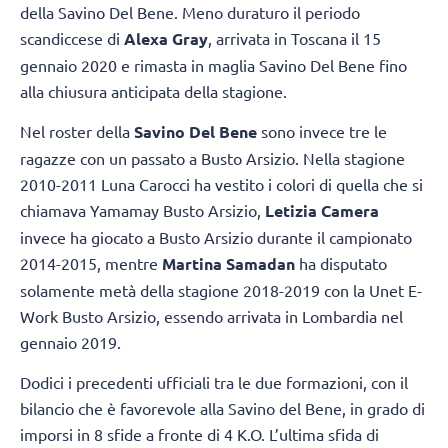
della Savino Del Bene. Meno duraturo il periodo
scandiccese di
Alexa Gray
, arrivata in Toscana il 15
gennaio 2020 e rimasta in maglia Savino Del Bene fino
alla chiusura anticipata della stagione.
Nel roster della
Savino Del Bene
sono invece tre le
ragazze con un passato a Busto Arsizio. Nella stagione
2010-2011 Luna Carocci ha vestito i colori di quella che si
chiamava Yamamay Busto Arsizio,
Letizia Camera
invece ha giocato a Busto Arsizio durante il campionato
2014-2015, mentre
Martina Samadan
ha disputato
solamente metà della stagione 2018-2019 con la Unet E-
Work Busto Arsizio, essendo arrivata in Lombardia nel
gennaio 2019.
Dodici i precedenti ufficiali tra le due formazioni, con il
bilancio che è favorevole alla Savino del Bene, in grado di
imporsi in 8 sfide a fronte di 4 K.O. L’ultima sfida di