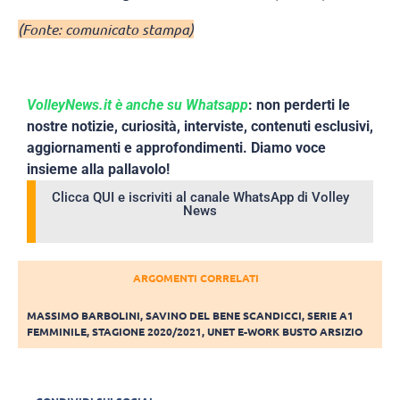
(Fonte: comunicato stampa)
VolleyNews.it è anche su Whatsapp
: non perderti le
nostre notizie, curiosità, interviste, contenuti esclusivi,
aggiornamenti e approfondimenti. Diamo voce
insieme alla pallavolo!
Clicca QUI e iscriviti al canale WhatsApp di Volley
News
ARGOMENTI CORRELATI
MASSIMO BARBOLINI
,
SAVINO DEL BENE SCANDICCI
,
SERIE A1
FEMMINILE
,
STAGIONE 2020/2021
,
UNET E-WORK BUSTO ARSIZIO