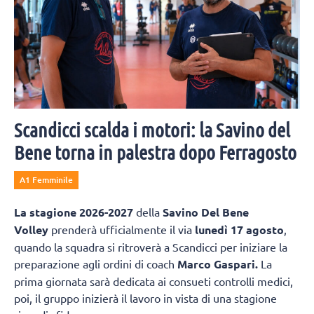
Scandicci scalda i motori: la Savino del
Bene torna in palestra dopo Ferragosto
A1 Femminile
La
stagione 2026-2027
della
Savino Del Bene
Volley
prenderà ufficialmente il via
lunedì 17 agosto
,
quando la squadra si ritroverà a Scandicci per iniziare la
preparazione agli ordini di coach
Marco Gaspari.
La
prima giornata sarà dedicata ai consueti controlli medici,
poi, il gruppo inizierà il lavoro in vista di una stagione