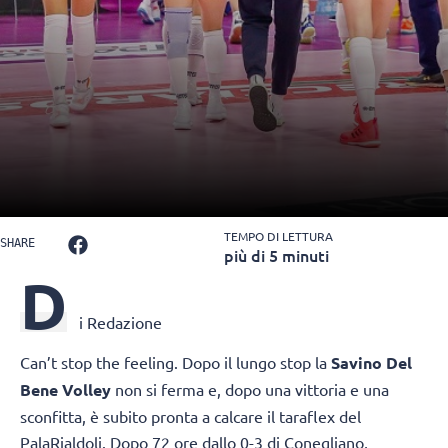
TEMPO DI LETTURA
SHARE
più di 5 minuti
D
i Redazione
Can’t stop the feeling. Dopo il lungo stop la
Savino Del
Bene Volley
non si ferma e, dopo una vittoria e una
sconfitta, è subito pronta a calcare il taraflex del
PalaRialdoli. Dopo 72 ore dallo 0-3 di Conegliano,