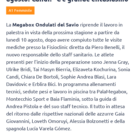
A1 Femminile
La
Megabox Ondulati del Savio
riprende il lavoro in
palestra in vista della prossima stagione a partire da
lunedì 10 agosto, dopo avere compiuto tutte le visite
mediche presso la Fisioclinic diretta da Piero Benelli, il
nuovo responsabile dello staff sanitario. Le atlete
presenti per l’inizio della preparazione sono Jenna Gray,
Ulrike Bridi, Tai Masyn Bierria, Elizaveta Kochurina, Sonia
Candi, Chiara De Bortoli, Sophie Andrea Blasi, Lara
Davidovic e Erblira Bici. In programma allenamenti
tecnici, sedute pesi e lavoro in piscina tra PalaMegabox,
Montecchio Sport e Baia Flaminia, sotto la guida di
Andrea Pistola e del suo staff tecnico. Il tutto in attesa
del ritorno dalle rispettive nazionali delle azzurre Gaia
Giovannini, Loveth Omoruyi, Alessia Bolzonetti e della
spagnola Lucía Varela Gómez.