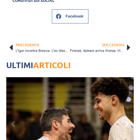
CONDIVIDI SUI SOCIAL
Facebook
PRECEDENTE
SUCCESSIVO
L’Igor incontra Brescia. L’ex Washington: “Avrà sempre un posto nel mio cuore”
Firenze, domani arriva Monza. Mencarelli: “Siamo alla ricerca di continuità”
ULTIMI
ARTICOLI